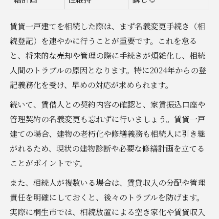
賃貸一戸建てを相続した際は、まず名義変更手続き（相
続登記）を速やかに行うことが重要です。これを怠る
と、将来的な売却や管理の際に手続きが煩雑化し、相続
人間のトラブルの原因となります。特に2024年からの登
記義務化を受け、早めの対応が求められます。
続いて、賃借人との契約内容の確認と、家賃振込口座や
管理契約の名義変更も忘れずに行いましょう。賃貸一戸
建ての場合、建物の老朽化や修繕義務も相続人に引き継
がれるため、現状の建物診断や必要な修繕計画を立てる
ことがポイントです。
また、相続人が複数いる場合は、賃貸収入の分配や管理
責任を明確にしておくと、後々のトラブルを防げます。
実際に桐生市では、相続放置による空き家化や賃貸収入