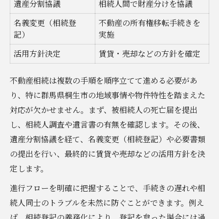
遺産分割協議
相続人間で財産分けを協議
名義変更（相続登
不動産の所有権移転手続きを
記）
実施
活用方針決定
賃貸・売却などの方針を確定
不動産相続は複数の手順を順序立てて進める必要があ
り、特に群馬県桐生市の地域事情や物件特性を踏まえた
対応が欠かせません。まず、被相続人の死亡届を提出
し、相続人調査や遺言書の有無を確認します。その後、
遺産分割協議を経て、名義変更（相続登記）や必要書類
の提出を行い、最終的に賃貸や売却などの活用方針を決
定します。
進行フローを明確に把握することで、手続きの遅れや相
続人同士のトラブルを未然に防ぐことができます。例え
ば、相続登記の義務化により、登記を怠った場合には過