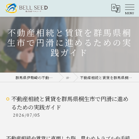
不動産相続と賃貸を群馬県桐
生市で円滑に進めるための実
践ガイド
群馬県伊勢崎の不動産売却なら株式会社ベルシード
コラム
不動産相続と賃貸を群馬県桐生市で円滑に進めるための実践ガイド
不動産相続と賃貸を群馬県桐生市で円滑に進め
るための実践ガイド
2026/07/05
不動産相続や賃貸に直面した際、思わぬトラブルや手続