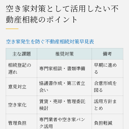
空き家対策として活用したい不
動産相続のポイント
空き家発生を防ぐ不動産相続対策早見表
主な課題
推奨対策
備考
相続登記の
早期に進め
専門家相談・書類準備
遅れ
る
協議書作成・第三者立
合意形成を
意見対立
会い
図る
賃貸・売却・管理委託
活用方針ま
空き家化
検討
とめ
専門業者や空き家バン
管理負担
負担軽減
ク活用