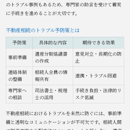
のトラブル事例もあるため、専門家の助言を受けて着実
に手続きを進めることが大切です。
不動産相続のトラブル予防策とは
予防策
具体的な内容
期待できる効果
遺産分割協議書
意見対立・長期化の防
事前準備
の作成
止
連絡体制
相続人全員の情
連携・トラブル回避
の整備
報共有
専門家へ
司法書士・税理
手続き負担・法律的リ
の相談
士の活用
スク低減
不動産相続におけるトラブルを未然に防ぐには、事前準
備と透明なコミュニケーションが不可欠です。相続人間