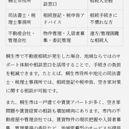
桐生市役所
相続人全般
談窓口
司法書士・税
相続登記・税申告ア
相続手続きに
理士事務所
ドバイス
不慣れな方
不動産会社・
物件管理・入居者募
遠方/管理困難
管理会社
集・委託管理
な相続人
桐生市で不動産相続が発生した場合、地域ならではのサ
ポート体制や相談窓口を活用することで、手続きの負担
を軽減できます。たとえば、桐生市役所や地元の司法書
士・税理士事務所では、相続登記や税申告、空き家対策
に関する相談が可能です。
また、桐生市は一戸建てや賃貸アパートが多く、空き家
問題や賃貸経営の相談も増加傾向にあります。市内の不
動産屋や管理会社では、賃貸物件の現状把握や入居者募
集、管理業務の委託など、地域密着型のサービスが提供