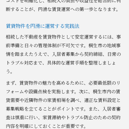
コストを明確化し、相続人の負担や収益性を総合的に判
断することが、円滑な賃貸運営への第一歩となります。
賃貸物件を円滑に運営する実践法
相続した不動産を賃貸物件として安定運営するには、事
前準備と日々の管理体制が不可欠です。桐生市の地域事
情を踏まえたうえで、入居者募集から契約締結、日常の
トラブル対応まで、具体的な運営手順を整理しましょ
う。
まず、賃貸物件の魅力を高めるために、必要最低限のリ
フォームや設備点検を実施します。次に、桐生市内の賃
貸需要や近隣物件の家賃相場を調べ、適正な賃料設定と
募集戦略を立てることがポイントです。また、入居者審
査は慎重に行い、家賃滞納やトラブル防止のための契約
内容を明確にしておくことが重要です。