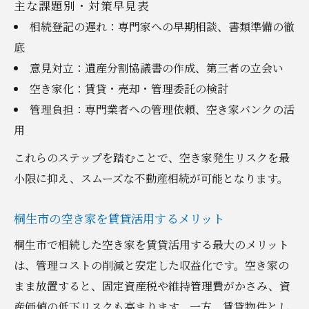
主な課題別・対策早見表
相続登記の遅れ：専門家への早期相談、書類準備の徹
底
意見対立：遺産分割協議書の作成、第三者の立会い
空き家化：賃貸・売却・管理委託の検討
管理負担：専門業者への管理依頼、空き家バンクの活
用
これらのステップを踏むことで、空き家発生リスクを最
小限に抑え、スムーズな不動産相続が可能となります。
桐生市の空き家を賃貸活用するメリット
桐生市で相続した空き家を賃貸活用する最大のメリット
は、管理コストの削減と安定した収益化です。空き家の
まま放置すると、固定資産税や維持管理費がかさみ、資
産価値の低下リスクも高まります。一方、賃貸物件とし