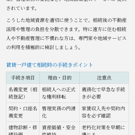
されています。
こうした地域資源を適切に使うことで、相続後の不動産
活用や管理の負担を分散できます。特に遠方に住む相続
人や不動産管理に不慣れな方は、専門家や地域サービス
の利用を積極的に検討しましょう。
賃貸一戸建て相続時の手続きポイント
手続き項目
理由・目的
注意点
名義変更（相
相続人への正式
義務化で早急な手続
続登記）
な権利移転
きが必要
契約・口座名
管理実務の円滑
家賃収入先や契約内
義変更
化
容を必ず確認
建物診断・修
資産価値・安全
老朽化対策を早期に
繕計画
性維持
講じる