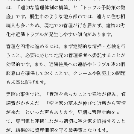
は、「適切な管理体制の構築」と「トラブル予防策の徹
底」です。桐生市のような地方都市では、遠方に住む相
続人も多いため、現地での管理が行き届かず、建物の劣
化や近隣トラブルが発生しやすい傾向があります。
管理を円滑に進めるには、まず定期的な清掃・点検を行
うこと、必要に応じて地元の管理業者へ委託することが
効果的です。また、近隣住民への連絡やトラブル時の相
談窓口を確保しておくことで、クレームや防犯上の問題
も未然に防げます。
実際の事例では、「管理を怠ったことで建物が傷み、修
繕費がかさんだ」「空き家の草木が伸びて近所から苦情
が来た」といった声もあります。早期に管理計画を立
て、専門家と連携しながら適切に空き家を維持すること
が、結果的に資産価値を守る最善策となります。