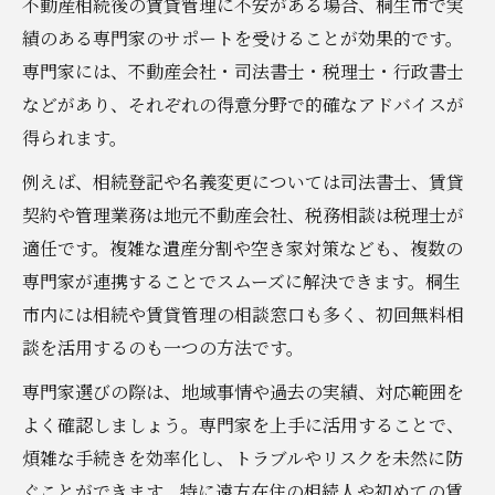
不動産相続後の賃貸管理に不安がある場合、桐生市で実
績のある専門家のサポートを受けることが効果的です。
専門家には、不動産会社・司法書士・税理士・行政書士
などがあり、それぞれの得意分野で的確なアドバイスが
得られます。
例えば、相続登記や名義変更については司法書士、賃貸
契約や管理業務は地元不動産会社、税務相談は税理士が
適任です。複雑な遺産分割や空き家対策なども、複数の
専門家が連携することでスムーズに解決できます。桐生
市内には相続や賃貸管理の相談窓口も多く、初回無料相
談を活用するのも一つの方法です。
専門家選びの際は、地域事情や過去の実績、対応範囲を
よく確認しましょう。専門家を上手に活用することで、
煩雑な手続きを効率化し、トラブルやリスクを未然に防
ぐことができます。特に遠方在住の相続人や初めての賃