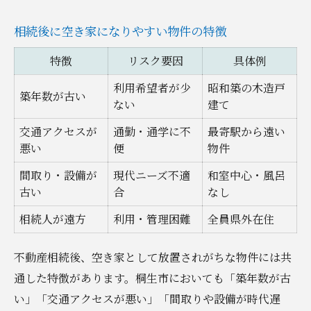
相続後に空き家になりやすい物件の特徴
特徴
リスク要因
具体例
利用希望者が少
昭和築の木造戸
築年数が古い
ない
建て
交通アクセスが
通勤・通学に不
最寄駅から遠い
悪い
便
物件
間取り・設備が
現代ニーズ不適
和室中心・風呂
古い
合
なし
相続人が遠方
利用・管理困難
全員県外在住
不動産相続後、空き家として放置されがちな物件には共
通した特徴があります。桐生市においても「築年数が古
い」「交通アクセスが悪い」「間取りや設備が時代遅