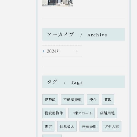
アーカイブ
Archive
2024年
タグ
Tags
伊勢崎
不動産売却
仲介
買取
投資用物件
一棟アパート
店舗用地
査定
住み替え
任意売却
プチ大家