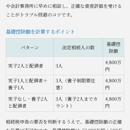
や会計事務所に早めに相談し、正確な資産評価を受ける
ことがトラブル回避のコツです。
基礎控除額を計算するポイント
基礎控
パターン
法定相続人の数
除額
4,800万
実子2人と配偶者
3人
円
実子1人と配偶者＋
3人（養子制限要注
4,800万
養子1人
意）
円
実子なし・養子2人
3人（養子2人までカ
4,800万
と配偶者
ウント）
円
相続税申告の要否を判断するうえで、基礎控除額の正確