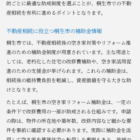
的ごとに最適な助成制度を選ぶことが、桐生市での不動
産相続を有利に進めるポイントとなります。
不動産相続に役立つ桐生市の補助金情報
桐生市では、不動産相続後の空き家対策やリフォーム推
進のための補助金制度が用意されています。主な用途と
しては、老朽化した住宅の改修費補助や、空き家活用促
進のための支援金が挙げられます。これらの補助金は、
相続後の維持費負担を軽減し、資産価値を守る大きな助
けとなります。
たとえば、桐生市の空き家リフォーム補助金は、一定の
条件下で改修費用の一部が助成される仕組みです。申請
の際は、物件の所在地や築年数、改修内容など細かな要
件を事前に確認する必要があります。実際に補助金を活
用して空き家を賃貸住宅へ転用した事例もあり、地域の