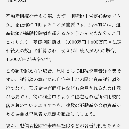
続人の数
万円
不動産相続を考える際、まず「相続税申告が必要かどう
か」を正確に判断することが重要です。具体的には、遺
産総額が基礎控除額を超えるかどうかが大きな分かれ目
となります。基礎控除額は「3,000万円＋600万円×法定
相続人の数」で計算され、例えば相続人が2人の場合、
4,200万円が基準です。
この額を超えない場合、原則として相続税申告は不要で
すが、評価額の算定には自宅や土地の固定資産評価額だ
けでなく、預貯金や有価証券なども合算されるため注意
が必要です。特に桐生市のように住宅地の地価が比較的
落ち着いているエリアでも、複数の不動産や金融資産が
ある場合は早見表で総額を確認しましょう。
また、配偶者控除や未成年控除などの各種特例もあるた