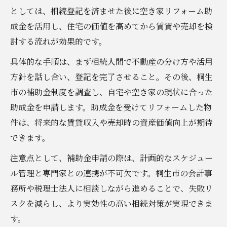
としては、相続登記を済ませた後に空き家リフォーム助
成金を活用し、住宅の価値を高めてから賃貸や売却を検
討する流れが効果的です。
具体的な手順は、まず相続人間で不動産の分け方や活用
方針を話し合い、登記を完了させること。その後、桐生
市の補助金制度を調査し、自宅や空き家の現状に合った
助成金を申請します。助成金を受けてリフォームした物
件は、将来的な賃貸収入や売却時の資産価値向上が期待
できます。
注意点として、補助金申請の際は、計画的なスケジュー
ル管理と専門家との連携が不可欠です。桐生市の会計事
務所や税理士法人に相談しながら進めることで、失敗リ
スクを減らし、より実効性の高い相続対策が実現できま
す。