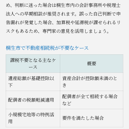
め、判断に迷った場合は桐生市内の会計事務所や税理士
法人への早期相談が推奨されます。誤った自己判断で申
告漏れが発覚した場合、加算税や延滞税が課せられるリ
スクもあるため、専門家の意見を活用しましょう。
桐生市で不動産相続税が不要なケース
課税不要となる主なケ
概要
ース
遺産総額が基礎控除以
資産合計が控除額未満のと
下
き
配偶者が全て相続する場合
配偶者の税額軽減適用
など
小規模宅地等の特例活
要件を満たした場合
用