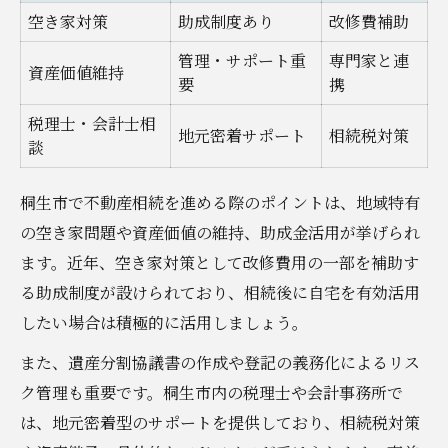
空き家対策
助成制度あり
改修費補助
管理・サポート重
専門家と連
資産価値維持
要
携
税理士・会計士相
地元密着サポート
相続税対策
談
桐生市で不動産相続を進める際のポイントは、地域特有
の空き家問題や資産価値の維持、助成金活用が挙げられ
ます。近年、空き家対策として改修費用の一部を補助す
る助成制度が設けられており、相続後に自宅を有効活用
したい場合は積極的に活用しましょう。
また、遺産分割協議書の作成や登記の義務化によるリス
ク管理も重要です。桐生市内の税理士や会計事務所で
は、地元密着型のサポートを提供しており、相続税対策