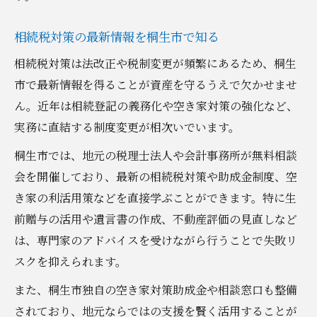
相続税対策の最新情報を桐生市で知る
相続税対策は法改正や税制変更が頻繁にあるため、桐生
市で最新情報を得ることが資産を守るうえで欠かせませ
ん。近年は相続登記の義務化や空き家対策の強化など、
実務に直結する制度変更が相次いでいます。
桐生市では、地元の税理士法人や会計事務所が無料相談
会を開催しており、最新の相続税対策や助成金制度、空
き家の利活用策などを直接学ぶことができます。特に生
前贈与の活用や遺言書の作成、不動産評価の見直しなど
は、専門家のアドバイスを受けながら行うことで失敗リ
スクを抑えられます。
また、桐生市独自の空き家対策助成金や相談窓口も整備
されており、地元ならではの支援を賢く活用することが