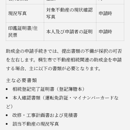
対象不動産の現状確認
現況写真
申請時
写真
印鑑証明書/住
本人及び申請者の証明
申請時
民票
助成金の申請手続きでは、提出書類の不備が採択の可否
を左右します。桐生市で不動産相続関連の助成金を申請
する場合、主に以下の書類が必要となります。
主な必要書類
相続登記完了証明書（登記簿謄本）
本人確認書類（運転免許証・マイナンバーカードな
ど）
改修・工事計画書および見積書
該当不動産の現況写真