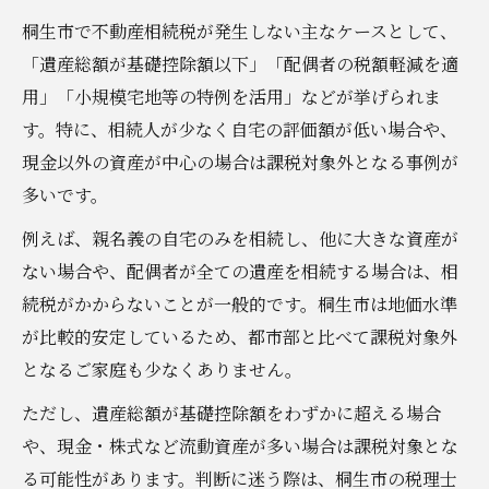
桐生市で不動産相続税が発生しない主なケースとして、
「遺産総額が基礎控除額以下」「配偶者の税額軽減を適
用」「小規模宅地等の特例を活用」などが挙げられま
す。特に、相続人が少なく自宅の評価額が低い場合や、
現金以外の資産が中心の場合は課税対象外となる事例が
多いです。
例えば、親名義の自宅のみを相続し、他に大きな資産が
ない場合や、配偶者が全ての遺産を相続する場合は、相
続税がかからないことが一般的です。桐生市は地価水準
が比較的安定しているため、都市部と比べて課税対象外
となるご家庭も少なくありません。
ただし、遺産総額が基礎控除額をわずかに超える場合
や、現金・株式など流動資産が多い場合は課税対象とな
る可能性があります。判断に迷う際は、桐生市の税理士