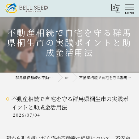
不動産相続で自宅を守る群馬
県桐生市の実践ポイントと助
成金活用法
群馬県伊勢崎の不動産売却なら株式会社ベルシード
コラム
不動産相続で自宅を守る群馬県桐生市の実践ポイントと助成金活用法
不動産相続で自宅を守る群馬県桐生市の実践ポ
イントと助成金活用法
2026/07/04
親から引き継いだ自宅や不動産の相続について、不安や