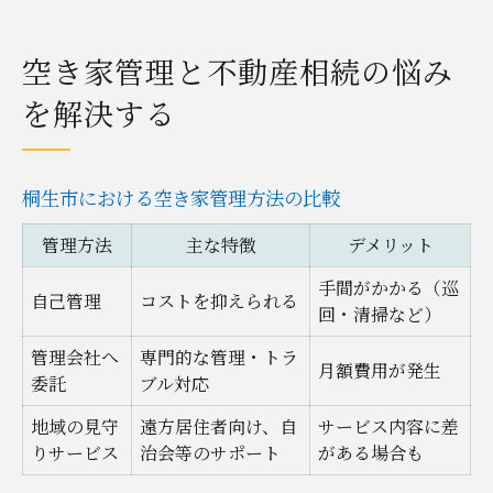
空き家管理と不動産相続の悩み
を解決する
桐生市における空き家管理方法の比較
管理方法
主な特徴
デメリット
手間がかかる（巡
自己管理
コストを抑えられる
回・清掃など）
管理会社へ
専門的な管理・トラ
月額費用が発生
委託
ブル対応
地域の見守
遠方居住者向け、自
サービス内容に差
りサービス
治会等のサポート
がある場合も