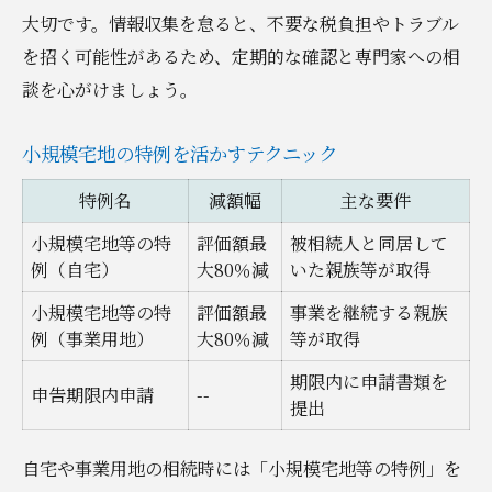
大切です。情報収集を怠ると、不要な税負担やトラブル
を招く可能性があるため、定期的な確認と専門家への相
談を心がけましょう。
小規模宅地の特例を活かすテクニック
特例名
減額幅
主な要件
小規模宅地等の特
評価額最
被相続人と同居して
例（自宅）
大80％減
いた親族等が取得
小規模宅地等の特
評価額最
事業を継続する親族
例（事業用地）
大80％減
等が取得
期限内に申請書類を
申告期限内申請
--
提出
自宅や事業用地の相続時には「小規模宅地等の特例」を