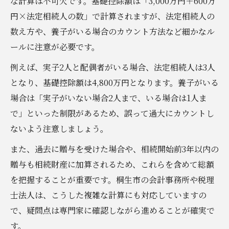
な計算は不可欠です。基礎控除額は「3,000万円＋600万
円×法定相続人の数」で計算されますが、法定相続人の
数え方や、養子がいる場合のカウント方法など細かなル
ールに注意が必要です。
例えば、実子2人と配偶者がいる場合、法定相続人は3人
となり、基礎控除額は4,800万円となります。養子がいる
場合は「実子がいない場合2人まで、いる場合は1人ま
で」といった制限があるため、誤って過大にカウントし
ないよう注意しましょう。
また、過去に贈与を受けた場合や、相続開始前3年以内の
贈与も相続財産に加算されるため、これらを含めて総額
を把握することが重要です。桐生市の会計事務所や税理
士法人は、こうした複雑な計算にも対応していますの
で、疑問点は専門家に確認しながら進めることが確実で
す。