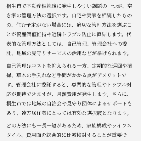
桐生市で不動産相続後に発生しやすい課題の一つが、空
き家の管理方法の選択です。自宅や実家を相続したもの
の、住む予定がない場合には、適切な管理方法を選ぶこ
とが資産価値維持や近隣トラブル防止に直結します。代
表的な管理方法としては、自己管理、管理会社への委
託、地域の見守りサービスの活用などが挙げられます。
自己管理はコストを抑えられる一方、定期的な巡回や清
掃、草木の手入れなど手間がかかる点がデメリットで
す。管理会社に委託すると、専門的な管理やトラブル対
応が期待できますが、月額費用が発生します。さらに、
桐生市では地域の自治会や見守り団体によるサポートも
あり、遠方居住者にとっては有効な選択肢となります。
どの方法にも一長一短があるため、家族構成やライフス
タイル、費用面を総合的に比較検討することが重要で