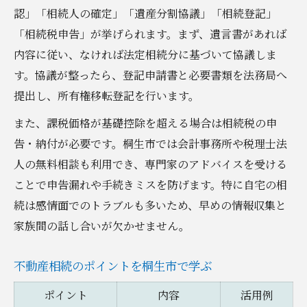
認」「相続人の確定」「遺産分割協議」「相続登記」
桐生市で資産価値向上を目指す実践例
「相続税申告」が挙げられます。まず、遺言書があれば
内容に従い、なければ法定相続分に基づいて協議しま
す。協議が整ったら、登記申請書と必要書類を法務局へ
提出し、所有権移転登記を行います。
また、課税価格が基礎控除を超える場合は相続税の申
告・納付が必要です。桐生市では会計事務所や税理士法
人の無料相談も利用でき、専門家のアドバイスを受ける
ことで申告漏れや手続きミスを防げます。特に自宅の相
続は感情面でのトラブルも多いため、早めの情報収集と
家族間の話し合いが欠かせません。
不動産相続のポイントを桐生市で学ぶ
ポイント
内容
活用例