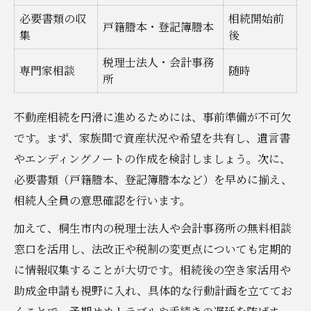
必要書類の収
相続開始前
戸籍謄本・登記簿謄本
集
後
税理士法人・会計事務
専門家相談
随時
所
不動産相続を円滑に進めるためには、事前準備が不可欠
です。まず、家族間で資産状況や希望を共有し、遺言書
やエンディングノートの作成を検討しましょう。次に、
必要書類（戸籍謄本、登記簿謄本など）を早めに揃え、
相続人全員の意思確認を行います。
加えて、桐生市内の税理士法人や会計事務所の無料相談
窓口を活用し、法改正や税制の変更点についても定期的
に情報収集することが大切です。相続後の空き家活用や
助成金申請も視野に入れ、具体的な行動計画を立ててお