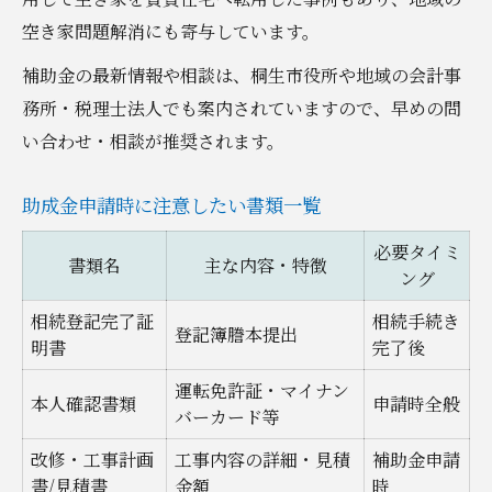
空き家問題解消にも寄与しています。
補助金の最新情報や相談は、桐生市役所や地域の会計事
務所・税理士法人でも案内されていますので、早めの問
い合わせ・相談が推奨されます。
助成金申請時に注意したい書類一覧
必要タイミ
書類名
主な内容・特徴
ング
相続登記完了証
相続手続き
登記簿謄本提出
明書
完了後
運転免許証・マイナン
本人確認書類
申請時全般
バーカード等
改修・工事計画
工事内容の詳細・見積
補助金申請
書/見積書
金額
時