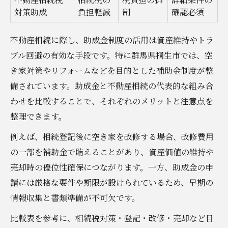
対策助成
負担軽減
制
確認必須
不動産相続に際し、助成金制度の活用は資産維持やトラ
ブル回避の有効な手段です。特に群馬県桐生市では、空
き家対策やリフォームなどを目的とした補助金制度が整
備されています。助成金と不動産相続の代表的な組み合
わせを比較することで、それぞれのメリットと注意点を
整理できます。
例えば、相続登記後に空き家を改修する場合、改修費用
の一部を補助金で賄えることがあり、資産価値の維持や
売却時の優位性確保につながります。一方、助成金の申
請には厳格な要件や期限が設けられているため、早期の
情報収集と書類準備が不可欠です。
比較表を参考に、相続税対策・登記・改修・売却など目