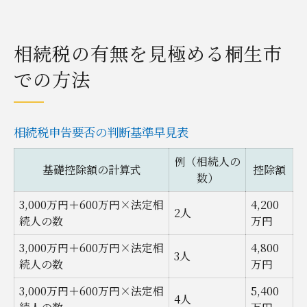
相続税の有無を見極める桐生市
での方法
相続税申告要否の判断基準早見表
例（相続人の
基礎控除額の計算式
控除額
数）
3,000万円＋600万円×法定相
4,200
2人
続人の数
万円
3,000万円＋600万円×法定相
4,800
3人
続人の数
万円
3,000万円＋600万円×法定相
5,400
4人