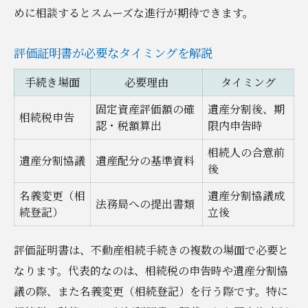
めに相談するとスムーズな進行が期待できます。
評価証明書が必要なタイミングを解説
手続き場面
必要理由
タイミング
固定資産評価額の確
遺産分割後、期
相続税申告
認・税額算出
限内申告時
相続人の合意前
遺産分割協議
遺産配分の基準資料
後
名義変更（相
遺産分割協議成
法務局への提出書類
続登記）
立後
評価証明書は、不動産相続手続きの複数の場面で必要と
なります。代表的なのは、相続税の申告時や遺産分割協
議の際、また名義変更（相続登記）を行う際です。特に