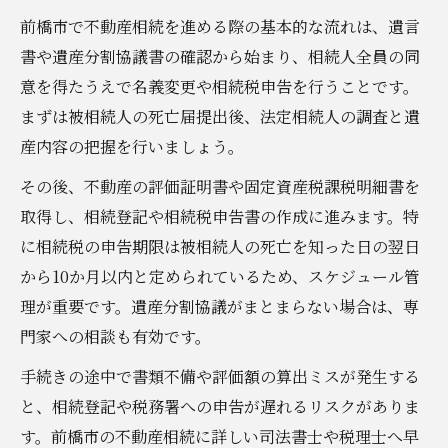
前橋市で不動産相続を進める際の基本的な流れは、遺言
書や遺産分割協議書の確認から始まり、相続人全員の同
意を得たうえで名義変更や相続税申告を行うことです。
まずは被相続人の死亡届提出後、法定相続人の調査と遺
産内容の把握を行いましょう。
その後、不動産の評価証明書や固定資産税課税明細書を
取得し、相続登記や相続税申告書の作成に進みます。特
に相続税の申告期限は被相続人の死亡を知った日の翌日
から10か月以内と定められているため、スケジュール管
理が重要です。遺産分割協議がまとまらない場合は、専
門家への相談も有効です。
手続きの途中で書類不備や評価額の算出ミスが発生する
と、相続登記や税務署への申告が遅れるリスクがありま
す。前橋市の不動産相続に詳しい司法書士や税理士へ早