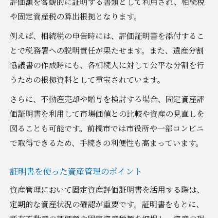
評価額を客観的に証明する書類として利用され、相続税
や固定資産税の算出根拠となります。
例えば、相続税の申告時には、評価証明書を添付するこ
とで税務署への説明責任が果たせます。また、遺産分割
協議書の作成時にも、各相続人に対して公平な分割を行
うための根拠資料として重宝されています。
さらに、不動産売却や贈与を検討する場合、固定資産評
価証明書を利用して市場価値との比較や資産の見直しを
図ることも可能です。前橋市では市役所や一部コンビニ
で取得できるため、手続きの利便性も高まっています。
証明書を使った資産管理のポイント
資産管理において固定資産評価証明書を活用する際は、
定期的な資産状況の確認が重要です。証明書をもとに、