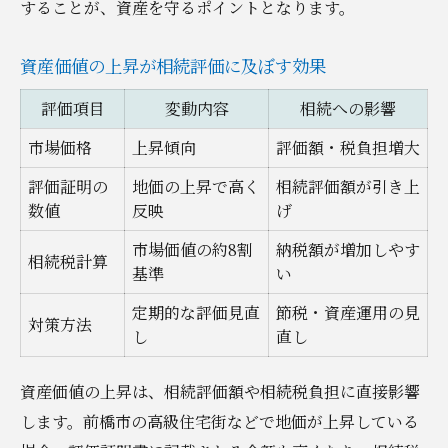
することが、資産を守るポイントとなります。
資産価値の上昇が相続評価に及ぼす効果
評価項目
変動内容
相続への影響
市場価格
上昇傾向
評価額・税負担増大
評価証明の
地価の上昇で高く
相続評価額が引き上
数値
反映
げ
市場価値の約8割
納税額が増加しやす
相続税計算
基準
い
定期的な評価見直
節税・資産運用の見
対策方法
し
直し
資産価値の上昇は、相続評価額や相続税負担に直接影響
します。前橋市の高級住宅街などで地価が上昇している