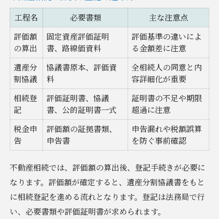
工程名
必要書類
主な注意点
評価額
固定資産評価証明
評価基準の違いによ
の算出
書、路線価資料
る金額差に注意
遺産分
協議書原本、評価資
全相続人の同意と内
割協議
料
容詳細化が重要
相続登
評価証明書、協議
証明書の不足や期限
記
書、公的証明書一式
超過に注意
税金申
評価額の証拠書類、
申告漏れや税額誤算
告
申告書
を防ぐ事前確認
不動産相続では、評価額の算出後、登記手続きが必要に
なります。評価額が確定すると、遺産分割協議書をもと
に相続登記を進める流れとなります。登記は法務局で行
い、必要書類や評価証明書が求められます。