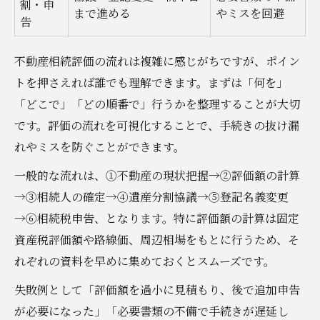
割・申
まで進める
やミスを回避
告
不動産相続評価の流れは複雑に感じがちですが、ポイン
トを押さえれば誰でも理解できます。まずは「何を」
「どこで」「どの順番で」行うかを整理することが大切
です。評価の流れを可視化することで、手続きの抜け漏
れやミスを防ぐことができます。
一般的な流れは、①不動産の現状把握→②評価額の計算
→③相続人の確定→④遺産分割協議→⑤登記名義変更
→⑥相続税申告、となります。特に評価額の計算は固定
資産税評価額や路線価、周辺相場をもとに行うため、そ
れぞれの資料を早めに集めておくとスムーズです。
失敗例として「評価額を過小に見積もり、後で追加申告
が必要になった」「必要書類の不備で手続きが遅延し