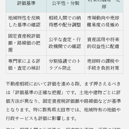
評価基準
公平性・分割
却
地域特性を反映
相続人間での納
市場動向や売却
した基準の確認
得感や配分調整
難易度の見極め
固定資産税評価
公平な査定・行
資産活用や将来
額・路線価の把
政機関での確認
的収益性に配慮
握
専門家による評
分割協議でのト
売却時の課税や
価・査定の検討
ラブル防止
手続き負担対策
不動産相続において評価を進める際、まず押さえるべき
は「評価基準の正確な把握」です。土地や建物ごとに評
価方法が異なり、固定資産税評価額や路線価などが基準
となります。特に群馬県太田市では、地域特有の地価や
行政サービスも評価に影響します。