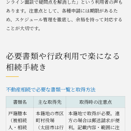
ンライン面談で疑問点を解消した」という利用者の声も
あります。注意点として、各種申請には期限があるた
め、スケジュール管理を徹底し、余裕を持って対応する
ことが大切です。
必要書類や行政利用で楽になる
相続手続き
不動産相続で必要な書類一覧と取得方法
書類名
主な取得先
取得時の注意点
戸籍謄本
本籍地の市区
本籍地で取得が必要。遠
（被相続
町村役場
方の場合は郵送請求が便
人・相続
（太田市は行
利。記載内容・範囲に注