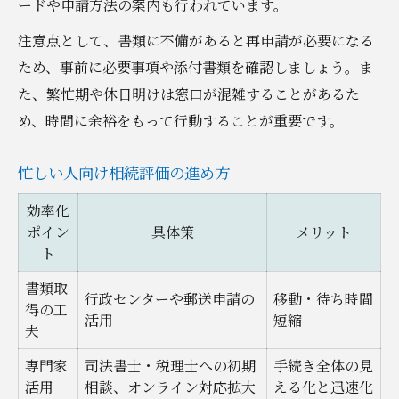
ードや申請方法の案内も行われています。
注意点として、書類に不備があると再申請が必要になる
ため、事前に必要事項や添付書類を確認しましょう。ま
た、繁忙期や休日明けは窓口が混雑することがあるた
め、時間に余裕をもって行動することが重要です。
忙しい人向け相続評価の進め方
効率化
ポイン
具体策
メリット
ト
書類取
行政センターや郵送申請の
移動・待ち時間
得の工
活用
短縮
夫
専門家
司法書士・税理士への初期
手続き全体の見
活用
相談、オンライン対応拡大
える化と迅速化