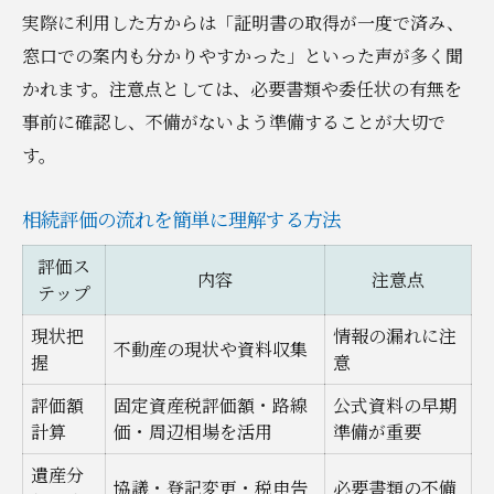
実際に利用した方からは「証明書の取得が一度で済み、
窓口での案内も分かりやすかった」といった声が多く聞
かれます。注意点としては、必要書類や委任状の有無を
事前に確認し、不備がないよう準備することが大切で
す。
相続評価の流れを簡単に理解する方法
評価ス
内容
注意点
テップ
現状把
情報の漏れに注
不動産の現状や資料収集
握
意
評価額
固定資産税評価額・路線
公式資料の早期
計算
価・周辺相場を活用
準備が重要
遺産分
協議・登記変更・税申告
必要書類の不備