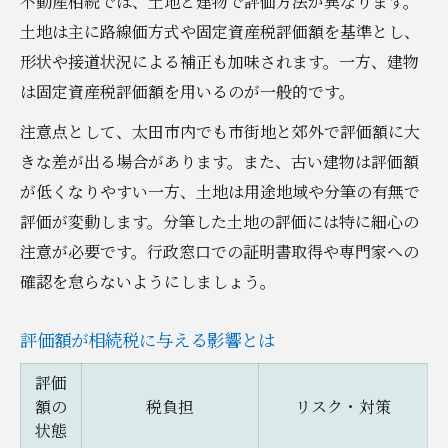
不動産相続では、土地と建物で評価方法が異なります。
土地は主に路線価方式や固定資産税評価額を基準とし、
形状や接道状況による補正も加味されます。一方、建物
は固定資産税評価額を用いるのが一般的です。
注意点として、太田市内でも市街地と郊外で評価額に大
きな差が出る場合があります。また、古い建物は評価額
が低くなりやすい一方、土地は用途地域や分筆の有無で
評価が変動します。分筆した土地の評価には特に細心の
注意が必要です。行政窓口での証明書取得や専門家への
確認を怠らないようにしましょう。
評価額が相続税に与える影響とは
評価
額の
税負担
リスク・対策
状態