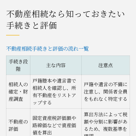
不動産相続なら知っておきたい
手続きと評価
不動産相続手続きと評価の流れ一覧
手続き段
主な内容
注意点
階
戸籍謄本や遺言書で
相続人の
戸籍や遺言の不備に
相続人を確認し、所
確定・財
注意し、関係者全員
有不動産をリストア
産調査
をもれなく特定する
ップする
算出方法によって税
固定資産税評価額や
不動産の
額や分割に影響があ
路線価などで資産価
評価
るため、複数基準を
値を算出