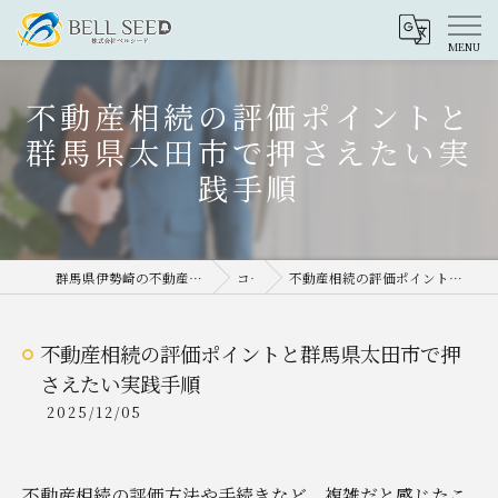
不動産相続の評価ポイントと
群馬県太田市で押さえたい実
践手順
群馬県伊勢崎の不動産売却なら株式会社ベルシード
コラム
不動産相続の評価ポイントと群馬県太田市で押さえたい実践手順
不動産相続の評価ポイントと群馬県太田市で押
さえたい実践手順
2025/12/05
不動産相続の評価方法や手続きなど、複雑だと感じたこ