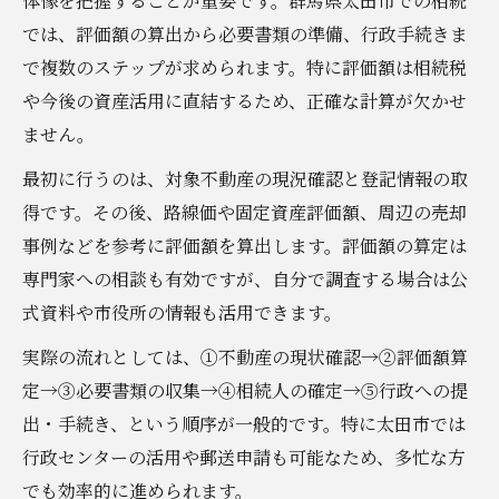
体像を把握することが重要です。群馬県太田市での相続
では、評価額の算出から必要書類の準備、行政手続きま
で複数のステップが求められます。特に評価額は相続税
や今後の資産活用に直結するため、正確な計算が欠かせ
ません。
最初に行うのは、対象不動産の現況確認と登記情報の取
得です。その後、路線価や固定資産評価額、周辺の売却
事例などを参考に評価額を算出します。評価額の算定は
専門家への相談も有効ですが、自分で調査する場合は公
式資料や市役所の情報も活用できます。
実際の流れとしては、①不動産の現状確認→②評価額算
定→③必要書類の収集→④相続人の確定→⑤行政への提
出・手続き、という順序が一般的です。特に太田市では
行政センターの活用や郵送申請も可能なため、多忙な方
でも効率的に進められます。