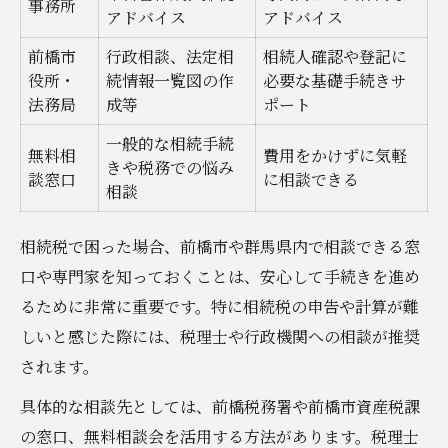
事務所
アドバイス
アドバイス
前橋市
行政相談、法定相
相続人確認や登記に
役所・
続情報一覧図の作
必要な基礎手続きサ
法務局
成等
ポート
一般的な相続手続
無料相
費用をかけずに気軽
きや税務での悩み
談窓口
に相談できる
相談
相続税で困った場合、前橋市や群馬県内で相談できる窓
口や専門家を知っておくことは、安心して手続きを進め
るために非常に重要です。特に相続税の申告や計算が難
しいと感じた際には、税理士や行政機関への相談が推奨
されます。
具体的な相談先としては、前橋税務署や前橋市資産税課
の窓口、無料相談会を活用する方法があります。税理士