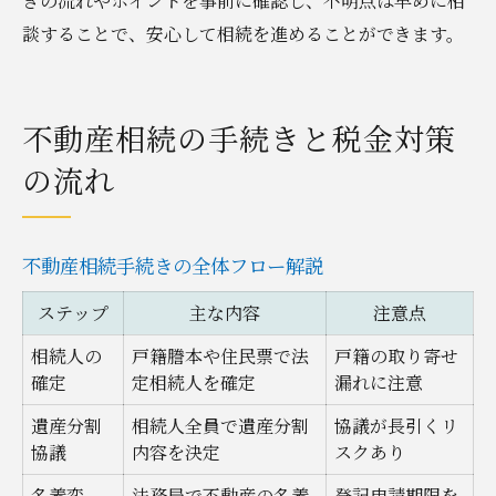
きの流れやポイントを事前に確認し、不明点は早めに相
談することで、安心して相続を進めることができます。
不動産相続の手続きと税金対策
の流れ
不動産相続手続きの全体フロー解説
ステップ
主な内容
注意点
相続人の
戸籍謄本や住民票で法
戸籍の取り寄せ
確定
定相続人を確定
漏れに注意
遺産分割
相続人全員で遺産分割
協議が長引くリ
協議
内容を決定
スクあり
名義変
法務局で不動産の名義
登記申請期限を