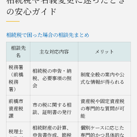
の安心ガイド
相続税で困った場合の相談先まとめ
相談先
主な対応内容
メリット
名
税務署
相続税の申告・納
（前橋
制度全般の案内や公
税、必要事項の照
税務
式な情報が得られる
会
署）
前橋市
資産税や固定資産税
市の税に関する相
資産税
の専門的な質問が可
談、証明書の発行
課
能
相続財産の計算、
個別ケースに応じた
税理士
申告書作成、節税
専門的かつ具体的な