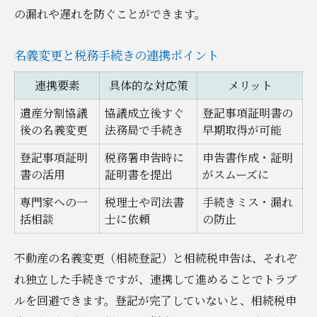
の漏れや遅れを防ぐことができます。
名義変更と税務手続きの連携ポイント
連携要素
具体的な対応策
メリット
遺産分割協議
協議成立後すぐ
登記事項証明書の
後の名義変更
法務局で手続き
早期取得が可能
登記事項証明
税務署申告時に
申告書作成・証明
書の活用
証明書を提出
がスムーズに
専門家への一
税理士や司法書
手続きミス・漏れ
括相談
士に依頼
の防止
不動産の名義変更（相続登記）と相続税申告は、それぞ
れ独立した手続きですが、連携して進めることでトラブ
ルを回避できます。登記が完了していないと、相続税申