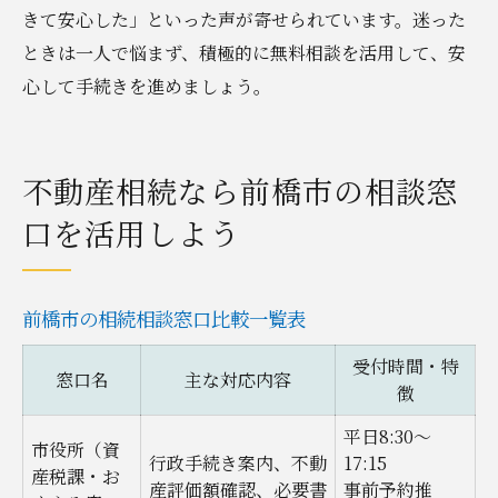
きて安心した」といった声が寄せられています。迷った
ときは一人で悩まず、積極的に無料相談を活用して、安
心して手続きを進めましょう。
不動産相続なら前橋市の相談窓
口を活用しよう
前橋市の相続相談窓口比較一覧表
受付時間・特
窓口名
主な対応内容
徴
平日8:30〜
市役所（資
行政手続き案内、不動
17:15
産税課・お
産評価額確認、必要書
事前予約推