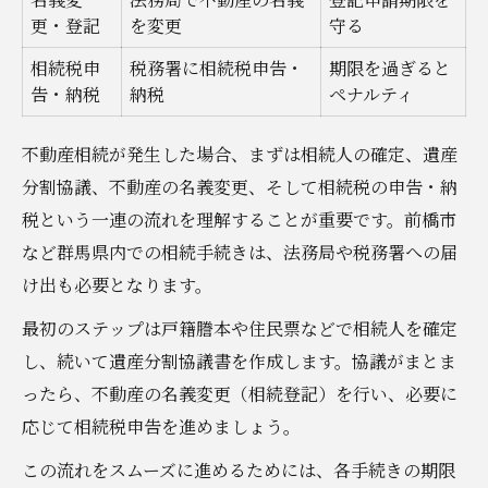
更・登記
を変更
守る
相続税申
税務署に相続税申告・
期限を過ぎると
告・納税
納税
ペナルティ
不動産相続が発生した場合、まずは相続人の確定、遺産
分割協議、不動産の名義変更、そして相続税の申告・納
税という一連の流れを理解することが重要です。前橋市
など群馬県内での相続手続きは、法務局や税務署への届
け出も必要となります。
最初のステップは戸籍謄本や住民票などで相続人を確定
し、続いて遺産分割協議書を作成します。協議がまとま
ったら、不動産の名義変更（相続登記）を行い、必要に
応じて相続税申告を進めましょう。
この流れをスムーズに進めるためには、各手続きの期限