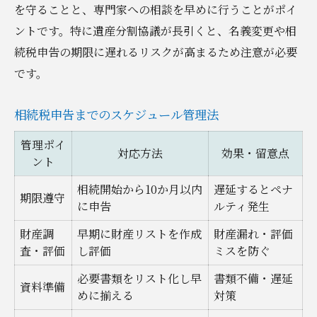
を守ることと、専門家への相談を早めに行うことがポイ
ントです。特に遺産分割協議が長引くと、名義変更や相
続税申告の期限に遅れるリスクが高まるため注意が必要
です。
相続税申告までのスケジュール管理法
管理ポイ
対応方法
効果・留意点
ント
相続開始から10か月以内
遅延するとペナ
期限遵守
に申告
ルティ発生
財産調
早期に財産リストを作成
財産漏れ・評価
査・評価
し評価
ミスを防ぐ
必要書類をリスト化し早
書類不備・遅延
資料準備
めに揃える
対策