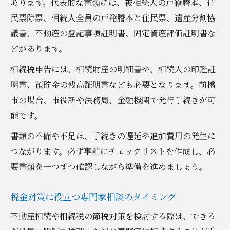
あります。代表的な書類には、被相続人の戸籍謄本、住
民票除票、相続人全員の戸籍謄本と住民票、遺産分割協
議書、不動産の登記事項証明書、固定資産評価証明書な
どがあります。
相続税申告には、相続財産の明細書や、相続人の印鑑証
明書、預貯金の残高証明書なども必要となります。前橋
市の場合、市役所や法務局、金融機関で発行手続きが可
能です。
書類の不備や不足は、手続きの遅延や追加費用の発生に
つながります。必ず事前にチェックリストを作成し、必
要書類を一つずつ確認しながら準備を進めましょう。
税金対策に役立つ専門家相談のタイミング
不動産相続や相続税の節税対策を検討する際は、できる