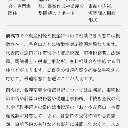
会・専門家
談、書類作成や遺産分
事前申込制、
団体
割協議のサポート
短時間の相談
形式
前橋市で不動産相続や税金について相談できる窓口は複
数存在し、各窓口ごとに特徴や対応範囲が異なります。
代表的な窓口には市役所の資産税課、前橋税務署、法務
局、司法書士・税理士事務所、無料相談会を実施する団
体などがあります。ご自身の相談内容や必要な手続きに
応じて、最適な窓口を選ぶことが大切です。
例えば、名義変更や相続登記については法務局、相続税
の申告や計算は税務署や税理士事務所、手続き全般の流
れや行政手続きの案内は市役所の「おくやみ窓口」や資
産税課が対応しています。各窓口の受付時間や必要書
類、事前予約の有無なども事前に確認しておくと、スム