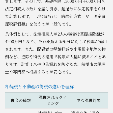
算します。その上で、基礎控除（3000万円＋600万円×
法定相続人の数）を差し引き、超過分に法定税率をかけ
て計算します。土地の評価は「路線価方式」や「固定資
産税評価額」を使うのが一般的です。
具体例として、法定相続人が2人の場合は基礎控除額が
4200万円となり、それを超える部分に対して税率が適用
されます。また、配偶者の税額軽減や小規模宅地等の特
例など、控除や特例の適用で税額が大幅に減ることもあ
ります。計算ミスや申告漏れを防ぐため、前橋市の税理
士や専門家へ相談するのが安心です。
相続税と不動産取得税の違いを理解
課税されるタイ
税金の種類
主な課税対象
ミング