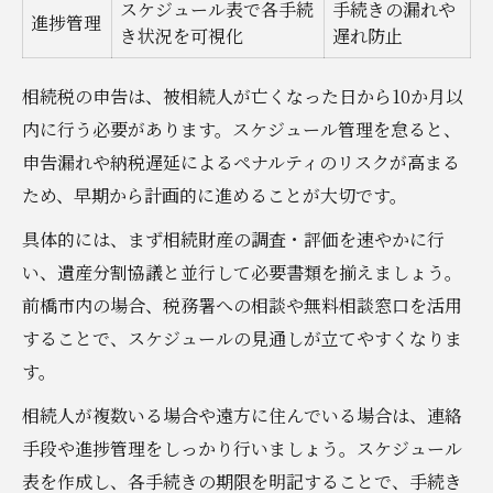
スケジュール表で各手続
手続きの漏れや
進捗管理
き状況を可視化
遅れ防止
相続税の申告は、被相続人が亡くなった日から10か月以
内に行う必要があります。スケジュール管理を怠ると、
申告漏れや納税遅延によるペナルティのリスクが高まる
ため、早期から計画的に進めることが大切です。
具体的には、まず相続財産の調査・評価を速やかに行
い、遺産分割協議と並行して必要書類を揃えましょう。
前橋市内の場合、税務署への相談や無料相談窓口を活用
することで、スケジュールの見通しが立てやすくなりま
す。
相続人が複数いる場合や遠方に住んでいる場合は、連絡
手段や進捗管理をしっかり行いましょう。スケジュール
表を作成し、各手続きの期限を明記することで、手続き