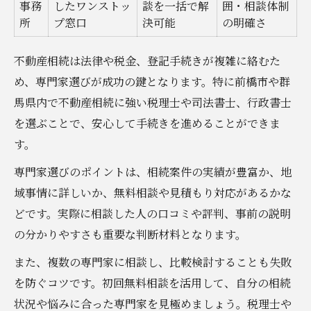
事務
したワンストッ
談を一括で解
囲・相談体制
所
プ窓口
決可能
の明確さ
不動産相続は法律や税金、登記手続きが複雑に絡むた
め、専門家選びが成功の鍵となります。特に前橋市や群
馬県内で不動産相続に強い税理士や司法書士、行政書士
を選ぶことで、安心して手続きを進めることができま
す。
専門家選びのポイントは、相続案件の実績が豊富か、地
域事情に詳しいか、無料相談や見積もり対応があるかな
どです。実際に相談した人の口コミや評判、事前の説明
の分かりやすさも重要な判断材料となります。
また、複数の専門家に相談し、比較検討することも失敗
を防ぐコツです。初回無料相談を活用して、自分の相続
状況や悩みに合った専門家を見極めましょう。税理士や