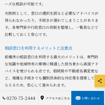
ーズな相談が可能です。
失敗例として、窓口の選択を誤ると必要なアドバイスが
得られなかったり、手続きが遅れてしまうことがありま
す。各専門家や行政窓口の役割を整理し、一覧表などで
比較しておくと安心です。
相談窓口を利用するメリットと注意点
前橋市の相談窓口を利用する最大のメリットは、専門的
な知識や地域特有の事情に精通した担当者から直接アド
バイスを受けられる点です。相続税や不動産名義変更な
ど、複雑な手続きでも個別具体的な対応策を提案しても
らえるため、安心して進められます。
一方で、相談窓口の利用には注意点もあります。無料相
0270-75-2444
アクセスはこちら
お問い合わせ
談は時間や相談範囲が限定されていることが多く、複数