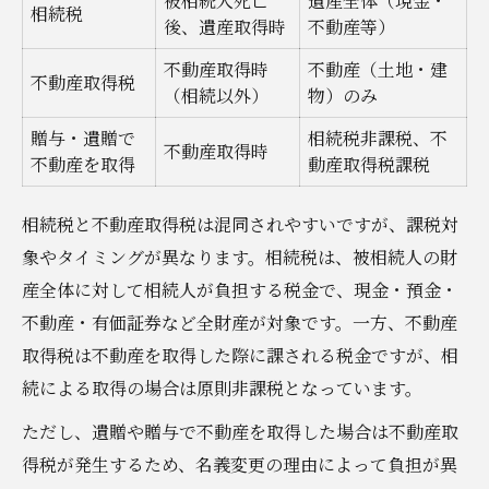
被相続人死亡
遺産全体（現金・
相続税
後、遺産取得時
不動産等）
不動産取得時
不動産（土地・建
不動産取得税
（相続以外）
物）のみ
贈与・遺贈で
相続税非課税、不
不動産取得時
不動産を取得
動産取得税課税
相続税と不動産取得税は混同されやすいですが、課税対
象やタイミングが異なります。相続税は、被相続人の財
産全体に対して相続人が負担する税金で、現金・預金・
不動産・有価証券など全財産が対象です。一方、不動産
取得税は不動産を取得した際に課される税金ですが、相
続による取得の場合は原則非課税となっています。
ただし、遺贈や贈与で不動産を取得した場合は不動産取
得税が発生するため、名義変更の理由によって負担が異