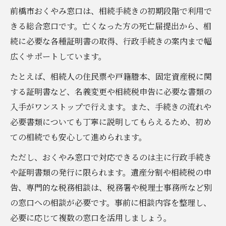
前橋市おくやみ窓口は、相続手続きの初期段階で利用で
きる総合窓口です。亡くなった方の死亡届提出から、相
続に必要な各種証明書の取得、行政手続きの案内まで幅
広くサポートしています。
たとえば、相続人の住民票や戸籍謄本、固定資産税に関
する証明書など、名義変更や相続税申告に必要な書類の
入手がワンストップで行えます。また、手続きの流れや
必要書類についても丁寧に説明してもらえるため、初め
ての相続でも安心して進められます。
ただし、おくやみ窓口で対応できるのは主に行政手続き
や証明書類の発行に限られます。遺産分割や相続税の申
告、専門的な税務相談は、税務署や税理士事務所など別
の窓口への相談が必要です。事前に相談内容を整理し、
必要に応じて複数の窓口を活用しましょう。