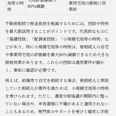
地等の特
業用宅地の節税に効
80%減額
例
果的
不動産相続で税金負担を軽減するためには、控除や特例
を最大限活用することがポイントです。代表的なものに
「基礎控除」「配偶者控除」「小規模宅地等の特例」な
どがあり、特に小規模宅地等の特例は、被相続人の自宅
や事業用宅地の評価額を最大80％減額できるため大きな
節税効果があります。これらの控除は適用要件が細か
く、事前に確認が必要です。
例えば、前橋市で自宅を相続する場合、被相続人と同居
していた相続人が要件を満たせば、小規模宅地等の特例
を受けられます。ただし、遺産分割協議が期限内に整っ
ていない場合や、申告書類に不備があると適用されない
こともあるため、専門家のサポートを受けて確実に手続