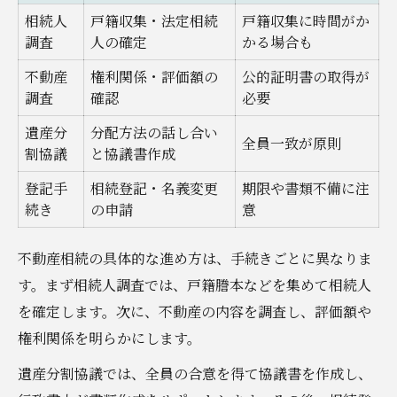
相続人
戸籍収集・法定相続
戸籍収集に時間がか
調査
人の確定
かる場合も
不動産
権利関係・評価額の
公的証明書の取得が
調査
確認
必要
遺産分
分配方法の話し合い
全員一致が原則
割協議
と協議書作成
登記手
相続登記・名義変更
期限や書類不備に注
続き
の申請
意
不動産相続の具体的な進め方は、手続きごとに異なりま
す。まず相続人調査では、戸籍謄本などを集めて相続人
を確定します。次に、不動産の内容を調査し、評価額や
権利関係を明らかにします。
遺産分割協議では、全員の合意を得て協議書を作成し、