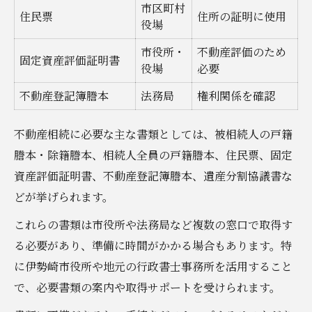
市区町村
住民票
住所の証明に使用
役場
市役所・
不動産評価のため
固定資産評価証明書
役場
必要
不動産登記簿謄本
法務局
権利関係を確認
不動産相続に必要な主な書類としては、被相続人の戸籍
謄本・除籍謄本、相続人全員の戸籍謄本、住民票、固定
資産評価証明書、不動産登記簿謄本、遺産分割協議書な
どが挙げられます。
これらの書類は市役所や法務局など複数の窓口で取得す
る必要があり、準備に時間がかかる場合もあります。特
に伊勢崎市役所や地元の行政書士事務所を活用すること
で、必要書類の案内や取得サポートを受けられます。