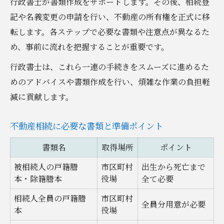
行政書士が書類作成をサポートします。その後、相続登
記や名義変更の申請を行い、不動産の所有権を正式に移
転します。各ステップで必要な書類や注意点が異なるた
め、事前に流れを把握することが重要です。
行政書士は、これら一連の手続きをスムーズに進めるた
めのアドバイスや書類作成を行い、煩雑な作業の負担軽
減に貢献します。
不動産相続に必要な書類と準備ポイント
書類名
取得場所
ポイント
被相続人の戸籍謄
市区町村
出生から死亡まで
本・除籍謄本
役場
全て必要
相続人全員の戸籍謄
市区町村
全員分用意が必要
本
役場