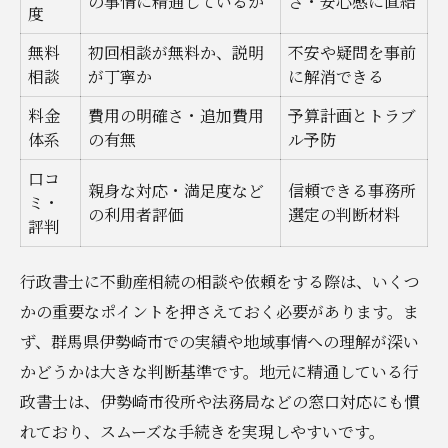
の事情に精通しているか
さ・安心感に直結
度
無料
初回相談が無料か、説明
不安や疑問を事前
相談
が丁寧か
に解消できる
料金
費用の明確さ・追加費用
予算計画とトラブ
体系
の有無
ル予防
口コ
親身な対応・満足度など
信頼できる事務所
ミ・
の利用者評価
選定の判断材料
評判
行政書士に不動産相続の相談や依頼をする際は、いくつ
かの重要なポイントを押さえておく必要があります。ま
ず、群馬県伊勢崎市での実績や地域事情への理解が深い
かどうかは大きな判断基準です。地元に精通している行
政書士は、伊勢崎市役所や法務局などの窓口対応にも慣
れており、スムーズな手続きを実現しやすいです。