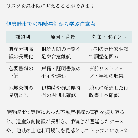
リスクを最小限に抑えることができます。
伊勢崎市での相続事例から学ぶ注意点
課題例
原因・背景
対策・ポイント
遺産分割協
相続人間の連絡不
早期の専門家相談
議の長期化
足や合意難航
で調整を図る
必要書類の
戸籍・証明書類の
事前リストアッ
不備
不足や遅延
プ・早めの収集
地域条例の
伊勢崎や群馬県特
地元に精通した行
見落とし
有の規制未確認
政書士へ確認
伊勢崎市で実際にあった不動産相続の事例を振り返る
と、遺産分割協議が長引き、手続きが遅延したケース
や、地域の土地利用規制を見落としてトラブルになった