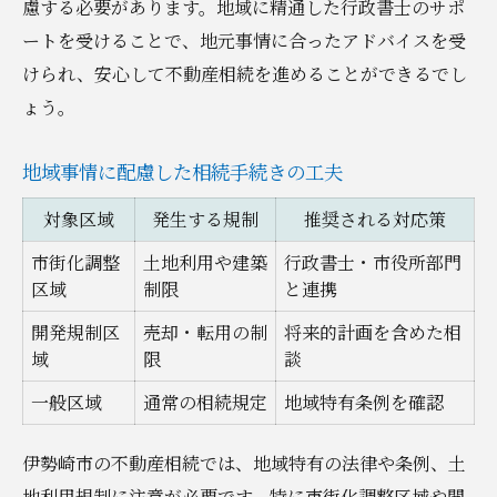
慮する必要があります。地域に精通した行政書士のサポ
ートを受けることで、地元事情に合ったアドバイスを受
けられ、安心して不動産相続を進めることができるでし
ょう。
地域事情に配慮した相続手続きの工夫
対象区域
発生する規制
推奨される対応策
市街化調整
土地利用や建築
行政書士・市役所部門
区域
制限
と連携
開発規制区
売却・転用の制
将来的計画を含めた相
域
限
談
一般区域
通常の相続規定
地域特有条例を確認
伊勢崎市の不動産相続では、地域特有の法律や条例、土
地利用規制に注意が必要です。特に市街化調整区域や開