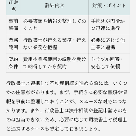
注意
詳細内容
対策・ポイント
点
事前
必要書類や情報を整理してお
手続きが円滑か
準備
くこと
つ迅速に進行
業務
行政書士が行える業務・行え
必要に応じて他
範囲
ない業務を把握
士業と連携
契約
費用や業務範囲の説明を受け
トラブル回避・
条件
て納得してから契約
安心して依頼
行政書士と連携して不動産相続を進める際には、いくつ
かの注意点があります。まず、手続きに必要な書類や情
報を事前に整理しておくことが、スムーズな対応につな
がります。また、行政書士は法律相談や登記申請そのも
のは担当できないため、必要に応じて司法書士や税理士
と連携するケースも想定しておきましょう。