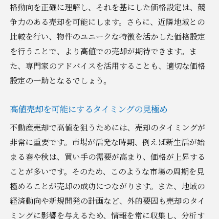
格動向を正確に理解し、それを基にした価格設定は、競
争力のある売却を可能にします。さらに、近隣地域との
比較を行い、物件のユニークな特徴を活かした価格設定
を行うことで、より高値での売却が期待できます。ま
た、専門家のアドバイスを活用することも、適切な価格
設定の一助となるでしょう。
高値売却を可能にするタイミングの見極め
不動産売却で高値を狙うためには、売却のタイミングが
非常に重要です。市場が活発な時期、例えば新生活が始
まる春や秋は、買い手の需要が高まり、価格が上昇する
ことが多いです。そのため、このような市場の周期を見
極めることが売却の成功につながります。また、地域の
経済動向や新規開発の計画など、外的要因も売却のタイ
ミングに影響を与えるため、情報を常に収集し、分析す