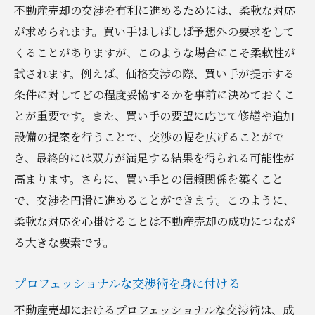
不動産売却の交渉を有利に進めるためには、柔軟な対応
が求められます。買い手はしばしば予想外の要求をして
くることがありますが、このような場合にこそ柔軟性が
試されます。例えば、価格交渉の際、買い手が提示する
条件に対してどの程度妥協するかを事前に決めておくこ
とが重要です。また、買い手の要望に応じて修繕や追加
設備の提案を行うことで、交渉の幅を広げることがで
き、最終的には双方が満足する結果を得られる可能性が
高まります。さらに、買い手との信頼関係を築くこと
で、交渉を円滑に進めることができます。このように、
柔軟な対応を心掛けることは不動産売却の成功につなが
る大きな要素です。
プロフェッショナルな交渉術を身に付ける
不動産売却におけるプロフェッショナルな交渉術は、成