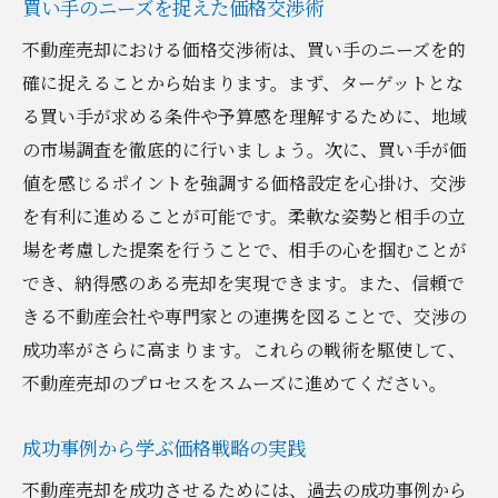
買い手のニーズを捉えた価格交渉術
不動産売却における価格交渉術は、買い手のニーズを的
確に捉えることから始まります。まず、ターゲットとな
る買い手が求める条件や予算感を理解するために、地域
の市場調査を徹底的に行いましょう。次に、買い手が価
値を感じるポイントを強調する価格設定を心掛け、交渉
を有利に進めることが可能です。柔軟な姿勢と相手の立
場を考慮した提案を行うことで、相手の心を掴むことが
でき、納得感のある売却を実現できます。また、信頼で
きる不動産会社や専門家との連携を図ることで、交渉の
成功率がさらに高まります。これらの戦術を駆使して、
不動産売却のプロセスをスムーズに進めてください。
成功事例から学ぶ価格戦略の実践
不動産売却を成功させるためには、過去の成功事例から