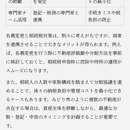
の俯瞰
を策定
トの最小化
専門家チ
登記・税務の専門家と
手続きミスや税
ーム活用
連携
負担の防止
名義変更と相続税対策は、別々に考えがちですが、両者
を連携させることで大きなメリットが得られます。例え
ば、名義変更を行う際に不動産評価額や分割方法を事前
に検討しておくと、相続税申告時に控除や特例の適用が
スムーズになります。
また、相続人の人数や家族構成を踏まえて分割協議を進
めることで、後々の納税負担や管理コストを最小化でき
るケースもあります。みどり市のように複数の不動産が
点在する場合は、資産全体を俯瞰しながら、最適な分
割・登記・申告のタイミングを計画することが重要で
す。