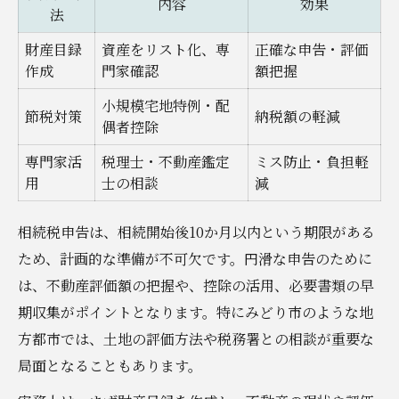
内容
効果
法
財産目録
資産をリスト化、専
正確な申告・評価
作成
門家確認
額把握
小規模宅地特例・配
節税対策
納税額の軽減
偶者控除
専門家活
税理士・不動産鑑定
ミス防止・負担軽
用
士の相談
減
相続税申告は、相続開始後10か月以内という期限がある
ため、計画的な準備が不可欠です。円滑な申告のために
は、不動産評価額の把握や、控除の活用、必要書類の早
期収集がポイントとなります。特にみどり市のような地
方都市では、土地の評価方法や税務署との相談が重要な
局面となることもあります。