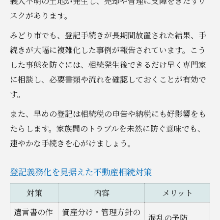
義人不明の土地が発生し、売却や管理に支障をきたすリ
スクがあります。
みどり市でも、登記手続きが長期間放置された結果、手
続きが大幅に複雑化した事例が報告されています。こう
した事態を防ぐには、相続発生後できるだけ早く専門家
に相談し、必要書類や流れを確認しておくことが有効で
す。
また、早めの登記は相続税の申告や納税にも好影響をも
たらします。家族間のトラブルを未然に防ぐ意味でも、
速やかな手続きを心がけましょう。
登記義務化を見据えた不動産相続対策
対策
内容
メリット
遺言書の作
資産分け・管理方針の
混乱の予防