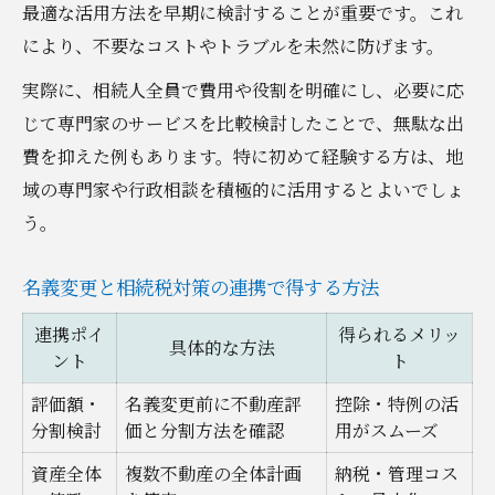
最適な活用方法を早期に検討することが重要です。これ
により、不要なコストやトラブルを未然に防げます。
実際に、相続人全員で費用や役割を明確にし、必要に応
じて専門家のサービスを比較検討したことで、無駄な出
費を抑えた例もあります。特に初めて経験する方は、地
域の専門家や行政相談を積極的に活用するとよいでしょ
う。
名義変更と相続税対策の連携で得する方法
連携ポイ
得られるメリッ
具体的な方法
ント
ト
評価額・
名義変更前に不動産評
控除・特例の活
分割検討
価と分割方法を確認
用がスムーズ
資産全体
複数不動産の全体計画
納税・管理コス