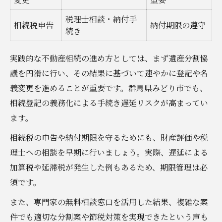
税理士相談・納付手
相続税申告
納付期限の遵守
続き
実践的な不動産相続の進め方としては、まず遺産分割協
議を円滑に行い、その結果に基づいて速やかに登記や名
義変更を進めることが重要です。群馬県みどり市でも、
相続登記の義務化による手続き遅延リスクが高まってい
ます。
相続税の申告や納付期限を守るためにも、財産評価や税
理士への相談を早期に行いましょう。実際、遅延による
加算税や延滞税が発生した例もあるため、期限管理は必
須です。
また、専門家の無料相談窓口を活用した結果、複雑な案
件でも適切な分割案や節税対策を実現できたという声も