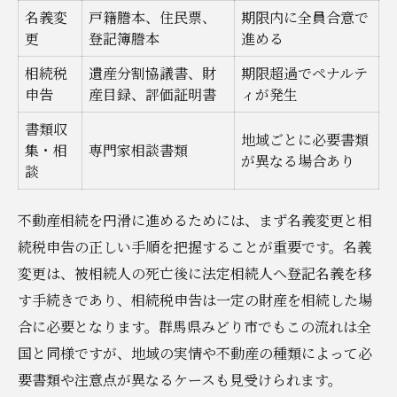
名義変
戸籍謄本、住民票、
期限内に全員合意で
更
登記簿謄本
進める
相続税
遺産分割協議書、財
期限超過でペナルテ
申告
産目録、評価証明書
ィが発生
書類収
地域ごとに必要書類
集・相
専門家相談書類
が異なる場合あり
談
不動産相続を円滑に進めるためには、まず名義変更と相
続税申告の正しい手順を把握することが重要です。名義
変更は、被相続人の死亡後に法定相続人へ登記名義を移
す手続きであり、相続税申告は一定の財産を相続した場
合に必要となります。群馬県みどり市でもこの流れは全
国と同様ですが、地域の実情や不動産の種類によって必
要書類や注意点が異なるケースも見受けられます。