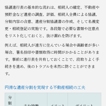
協議進行表の基本的な流れは、相続人の確定、不動産や
預貯金など遺産の調査、評価、相続人全員による協議、
分割内容の合意、遺産分割協議書の作成、そして名義変
更・相続登記の実施です。各段階で必要な書類や注意点
をリスト化しておくと、抜け漏れを防げます。
例えば、相続人が遠方に住んでいる場合や高齢者が多い
場合、署名捺印や書類取得に時間がかかることがありま
す。事前に進行表を共有しておくことで、段取りよく手
続きを進め、後のトラブルを未然に防ぐことができま
す。
円滑な遺産分割を実現する不動産相続の工夫
分
割
主な特徴
メリット
デメリット