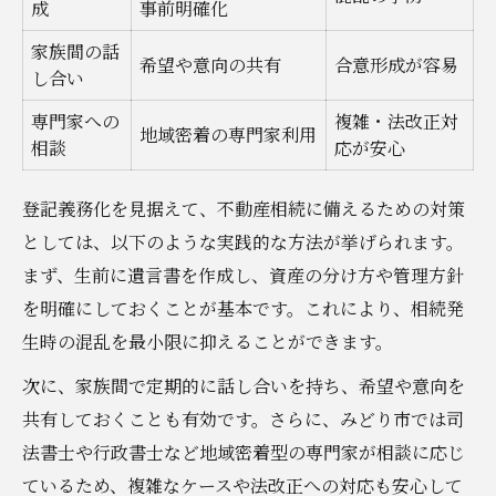
成
事前明確化
家族間の話
希望や意向の共有
合意形成が容易
し合い
専門家への
複雑・法改正対
地域密着の専門家利用
相談
応が安心
登記義務化を見据えて、不動産相続に備えるための対策
としては、以下のような実践的な方法が挙げられます。
まず、生前に遺言書を作成し、資産の分け方や管理方針
を明確にしておくことが基本です。これにより、相続発
生時の混乱を最小限に抑えることができます。
次に、家族間で定期的に話し合いを持ち、希望や意向を
共有しておくことも有効です。さらに、みどり市では司
法書士や行政書士など地域密着型の専門家が相談に応じ
ているため、複雑なケースや法改正への対応も安心して