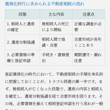
義務化時代に求められる不動産相続の流れ
段階
主な内容
注意点
1. 相続人と遺産
被相続人の死亡
正確な調査が必
の確定
により開始
要
相続人間で協
合意形成が長引
2. 遺産分割協議
議・合意
くことあり
3. 必要書類の準
手続き・書類提
期限遵守・漏れ
備と登記申請
出
注意
登記義務化の時代において、不動産相続の手順を体系的
に把握しておくことが、トラブル回避の第一歩です。ま
ず、被相続人が亡くなった段階で、遺産の内容と相続人
を確定し、遺産分割協議を経て合意形成を図ります。そ
の後、必要書類を揃えて相続登記申請を行う流れが一般