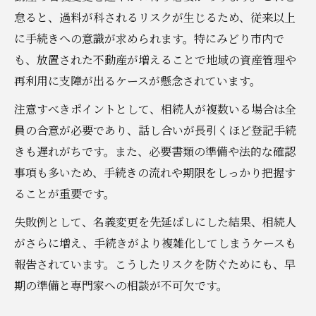
怠ると、過料が科されるリスクが生じるため、従来以上
に手続きへの意識が求められます。特にみどり市内で
も、放置された不動産が増えることで地域の資産管理や
再利用に支障が出るケースが懸念されています。
注意すべきポイントとして、相続人が複数いる場合は全
員の合意が必要であり、話し合いが長引くほど登記手続
きも遅れがちです。また、必要書類の準備や法的な確認
事項も多いため、手続きの流れや期限をしっかり把握す
ることが重要です。
失敗例として、名義変更を先延ばしにした結果、相続人
がさらに増え、手続きがより複雑化してしまうケースも
報告されています。こうしたリスクを防ぐためにも、早
期の準備と専門家への相談が不可欠です。