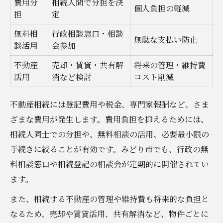
費用分
相続人間で分担を決
個人負担の軽減
担
定
無料相
行政相談窓口・相談
無駄な支払い防止
談活用
会参加
不動産
売却・賃貸・共有解
将来の管理・維持費
活用
消など検討
コスト削減
不動産相続には登記費用や税金、専門家報酬など、さま
ざまな費用が発生します。費用負担を抑えるためには、
相続人同士での分担や、無料相談の活用、必要最小限の
手続きに絞ることが有効です。みどり市でも、行政の無
料相談窓口や相続登記の相談会が定期的に開催されてい
ます。
また、相続する不動産の管理や維持費も将来的な負担と
なるため、売却や賃貸活用、共有解消など、物件ごとに