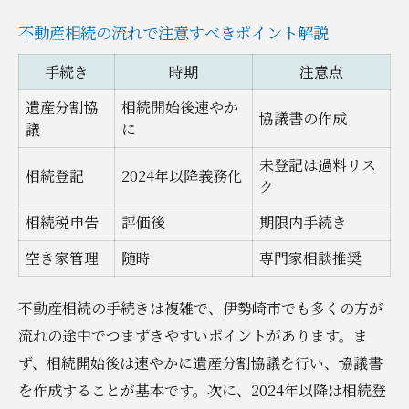
不動産相続の流れで注意すべきポイント解説
手続き
時期
注意点
遺産分割協
相続開始後速やか
協議書の作成
議
に
未登記は過料リス
相続登記
2024年以降義務化
ク
相続税申告
評価後
期限内手続き
空き家管理
随時
専門家相談推奨
不動産相続の手続きは複雑で、伊勢崎市でも多くの方が
流れの途中でつまずきやすいポイントがあります。ま
ず、相続開始後は速やかに遺産分割協議を行い、協議書
を作成することが基本です。次に、2024年以降は相続登