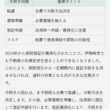
手続き段階
重要ポイント
協議
全員で分割方法決定
書類準備
必要書類を揃える
登記申請
法務局へ申請／義務化に注意
リスク
放置で資産凍結や罰則の可能性
2024年から相続登記が義務化されたことで、伊勢崎市で
も不動産の名義変更を怠ることができなくなりました。
これにより、相続発生から一定期間内に登記手続きを済
ませなければ、過料の対象となる点が大きな注意点で
す。
手続きの流れは、まず相続人全員で協議し、分割方法を
決定します。その後、必要書類を準備し、法務局に提出
して登記申請を行います。登記義務化により、手続きを