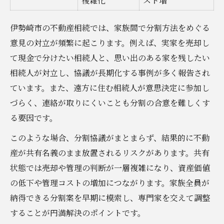
複雑化
スト増
家族の納得を得るための話し合いの進め方
伊勢崎市の不動産相続では、家族間で分割方法をめぐる
意見の対立が頻繁に起こります。例えば、実家を売却し
て現金で分けたい相続人と、思い出のある家を残したい
相続人が対立し、協議が長期化する事例が多く報告され
ています。また、遠方に住む相続人が意思決定に参加し
づらく、連絡が取りにくいことも分割の合意を難しくす
る要因です。
このような場合、分割協議がまとまらず、結果的に不動
産が共有名義のまま放置されるリスクがあります。共有
状態では売却や管理の判断が一層複雑になり、資産価値
の低下や管理コストの増加につながります。家族全員が
納得できる分割案を早期に模索し、専門家を交えて調整
することが円満解決のポイントです。