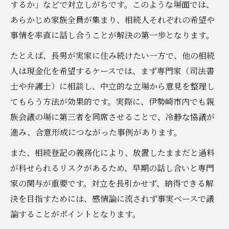
するか」などで対立しがちです。このような場面では、
あらかじめ家族全員が集まり、相続人それぞれの希望や
事情を率直に話し合うことが解決の第一歩となります。
たとえば、長男が実家に住み続けたい一方で、他の相続
人は現金化を希望するケースでは、まず専門家（司法書
士や弁護士）に相談し、中立的な立場から意見を整理し
てもらう方法が効果的です。実際に、伊勢崎市内でも親
族会議の場に第三者を同席させることで、冷静な協議が
進み、合意形成につながった事例があります。
また、相続登記の義務化により、放置したままだと過料
が科せられるリスクがあるため、早期の話し合いと専門
家の関与が重要です。対立を長引かせず、納得できる解
決を目指すためには、感情論に流されず事実ベースで議
論することがポイントとなります。