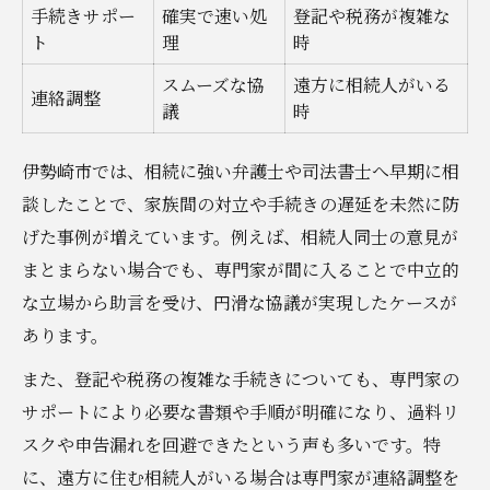
手続きサポー
確実で速い処
登記や税務が複雑な
ト
理
時
スムーズな協
遠方に相続人がいる
連絡調整
議
時
伊勢崎市では、相続に強い弁護士や司法書士へ早期に相
談したことで、家族間の対立や手続きの遅延を未然に防
げた事例が増えています。例えば、相続人同士の意見が
まとまらない場合でも、専門家が間に入ることで中立的
な立場から助言を受け、円滑な協議が実現したケースが
あります。
また、登記や税務の複雑な手続きについても、専門家の
サポートにより必要な書類や手順が明確になり、過料リ
スクや申告漏れを回避できたという声も多いです。特
に、遠方に住む相続人がいる場合は専門家が連絡調整を