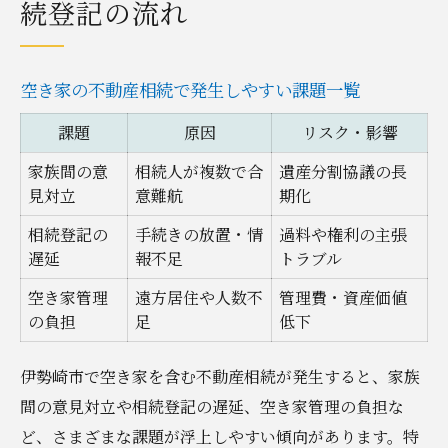
続登記の流れ
空き家の不動産相続で発生しやすい課題一覧
課題
原因
リスク・影響
家族間の意
相続人が複数で合
遺産分割協議の長
見対立
意難航
期化
相続登記の
手続きの放置・情
過料や権利の主張
遅延
報不足
トラブル
空き家管理
遠方居住や人数不
管理費・資産価値
の負担
足
低下
伊勢崎市で空き家を含む不動産相続が発生すると、家族
間の意見対立や相続登記の遅延、空き家管理の負担な
ど、さまざまな課題が浮上しやすい傾向があります。特