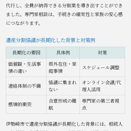
代行し、全員が納得できる分割案を導き出すことができ
ました。専門家相談は、手続きの確実性と家族の安心感
につながります。
遺産分割協議が長期化した背景と対策例
長期化の要因
具体例
対策
価値観・生活事
県外在住・家
スケジュール調整
情の違い
庭事情
協議に集まれ
オンライン会議/代
連絡体制の不備
ない
理人活用
合意形成の難
専門家の第三者視
感情的衝突
航
点
伊勢崎市で遺産分割協議が長期化した背景には、相続人