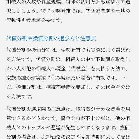
相続人の人数や資産規模、将来の活用方針も踏まえて選
択しましょう。特に伊勢崎市では、空き家問題や土地の
流動性も考慮が必要です。
代償分割や換価分割の選び方と注意点
代償分割や換価分割は、伊勢崎市でも実際によく選ばれ
る方法です。代償分割は、相続人の中で不動産を取得し
たい人が他の相続人へ現金（代償金）を支払う方法で、
家族の誰かが実家に住み続けたい場合に有効です。一
方、換価分割は、相続不動産を売却し、その代金を分け
る方法です。
代償分割を選ぶ際の注意点は、取得者が十分な資金を用
意できるかどうかです。資金計画が不十分だと、他の相
続人とのトラブルや遅延が発生しやすくなります。換価
分割の場合は、売却価格の決定や売却時期によって受け