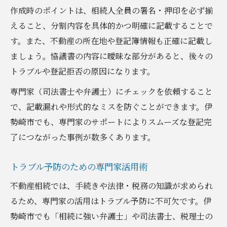
作成時のポイントは、相続人全員の署名・押印を必ず揃
えること、分割内容を具体的かつ明確に記載することで
す。また、不動産の所在地や登記簿情報も正確に記載し
ましょう。協議書の内容に曖昧な部分があると、後々の
トラブルや登記拒否の原因になります。
専門家（司法書士や弁護士）にチェックを依頼すること
で、記載漏れや形式的なミスを防ぐことができます。伊
勢崎市でも、専門家のサポートによりスムーズな登記完
了につながった事例が数多くあります。
トラブル予防のための専門家活用術
不動産相続では、手続きや法律・税務の知識が求められ
るため、専門家の活用はトラブル予防に不可欠です。伊
勢崎市でも「相続に強い弁護士」や司法書士、税理士の