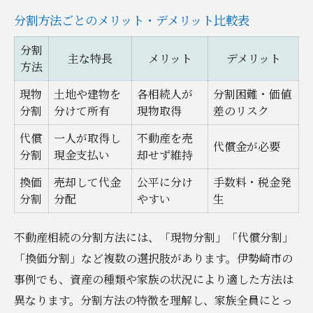
分割方法ごとのメリット・デメリット比較表
分割
主な特長
メリット
デメリット
方法
現物
土地や建物を
各相続人が
分割困難・価値
分割
分けて所有
現物取得
差のリスク
代償
一人が取得し
不動産を売
代償金が必要
分割
現金支払い
却せず維持
換価
売却して代金
公平に分け
手数料・税金発
分割
分配
やすい
生
不動産相続の分割方法には、「現物分割」「代償分割」
「換価分割」など複数の選択肢があります。伊勢崎市の
事例でも、資産の種類や家族の状況により適した方法は
異なります。分割方法の特徴を理解し、家族全員にとっ