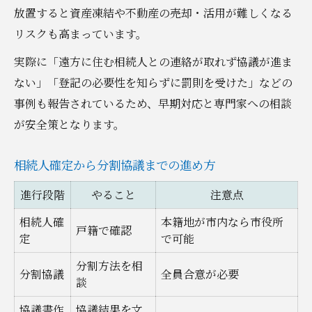
放置すると資産凍結や不動産の売却・活用が難しくなる
リスクも高まっています。
実際に「遠方に住む相続人との連絡が取れず協議が進ま
ない」「登記の必要性を知らずに罰則を受けた」などの
事例も報告されているため、早期対応と専門家への相談
が安全策となります。
相続人確定から分割協議までの進め方
進行段階
やること
注意点
相続人確
本籍地が市内なら市役所
戸籍で確認
定
で可能
分割方法を相
分割協議
全員合意が必要
談
協議書作
協議結果を文