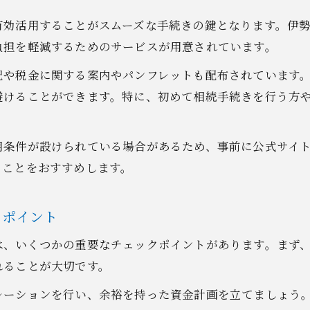
有効活用することがスムーズな手続きの鍵となります。伊
負担を軽減するためのサービスが用意されています。
記や税金に関する案内やパンフレットも配布されています
避けることができます。特に、初めて相続手続きを行う方
用条件が設けられている場合があるため、事前に公式サイ
ることをおすすめします。
クポイント
は、いくつかの重要なチェックポイントがあります。まず
れることが大切です。
レーションを行い、余裕を持った資金計画を立てましょう