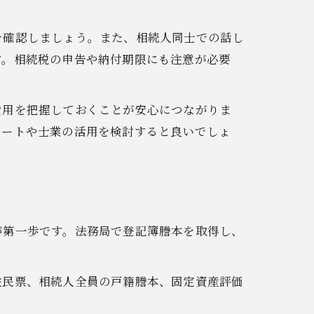
を確認しましょう。また、相続人同士での話し
す。相続税の申告や納付期限にも注意が必要
費用を把握しておくことが安心につながりま
ポートや士業の活用を検討すると良いでしょ
が第一歩です。法務局で登記簿謄本を取得し、
住民票、相続人全員の戸籍謄本、固定資産評価