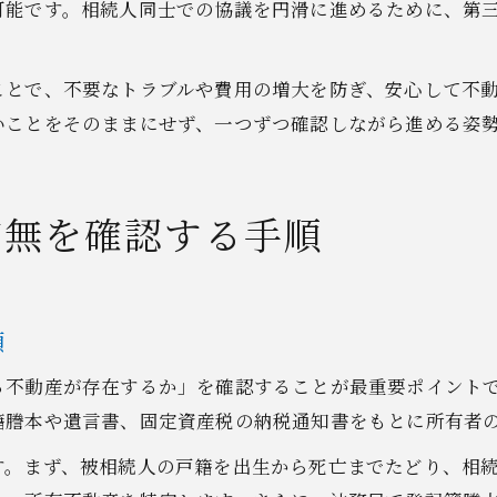
可能です。相続人同士での協議を円滑に進めるために、第
ことで、不要なトラブルや費用の増大を防ぎ、安心して不
いことをそのままにせず、一つずつ確認しながら進める姿
有無を確認する手順
順
る不動産が存在するか」を確認することが最重要ポイント
籍謄本や遺言書、固定資産税の納税通知書をもとに所有者
す。まず、被相続人の戸籍を出生から死亡までたどり、相