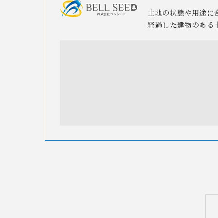
土地の状態や用途に
経過した建物のある