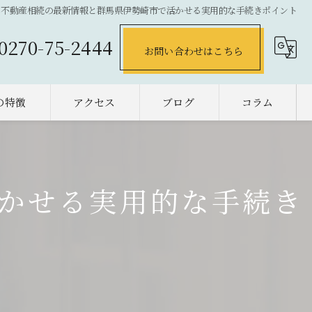
不動産相続の最新情報と群馬県伊勢崎市で活かせる実用的な手続きポイント
0270-75-2444
お問い合わせはこちら
の特徴
アクセス
ブログ
コラム
の不動産売却
却
かせる実用的な手続き