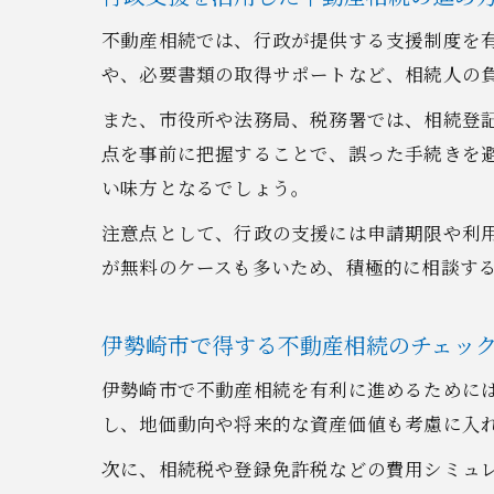
不動産相続では、行政が提供する支援制度を
や、必要書類の取得サポートなど、相続人の
また、市役所や法務局、税務署では、相続登
点を事前に把握することで、誤った手続きを
い味方となるでしょう。
注意点として、行政の支援には申請期限や利
が無料のケースも多いため、積極的に相談す
伊勢崎市で得する不動産相続のチェッ
伊勢崎市で不動産相続を有利に進めるために
し、地価動向や将来的な資産価値も考慮に入
次に、相続税や登録免許税などの費用シミュ