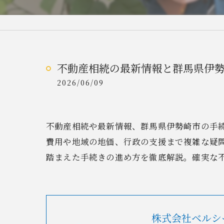
不動産相続の最新情報と群馬県伊
2026/06/09
不動産相続や最新情報、群馬県伊勢崎市の手
費用や地域の地価、行政の支援まで複雑な疑
踏まえた手続きの進め方を徹底解説。確実な
株式会社ベルシ