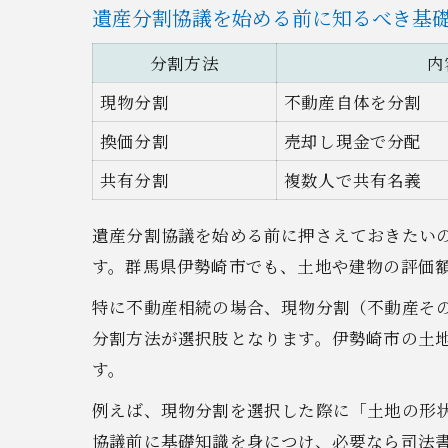
遺産分割協議を始める前に知るべき基
分割方法
内
現物分割
不動産自体を分割
換価分割
売却し現金で分配
共有分割
複数人で共有名義
遺産分割協議を始める前に押さえておきたい
す。群馬県伊勢崎市でも、土地や建物の評価
特に不動産相続の場合、現物分割（不動産そ
分割方法が選択肢となります。伊勢崎市の土
す。
例えば、現物分割を選択した際に「土地の形
協議前に基礎知識を身につけ、必要なら司法