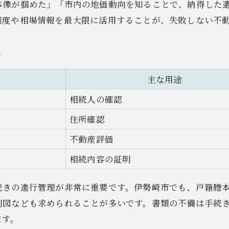
体像が掴めた」「市内の地価動向を知ることで、納得した
制度や相場情報を最大限に活用することが、失敗しない不
ツ
主な用途
相続人の確認
住所確認
不動産評価
相続内容の証明
続きの進行管理が非常に重要です。伊勢崎市でも、戸籍謄
明図なども求められることが多いです。書類の不備は手続
ます。