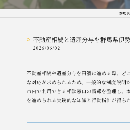
群馬県
不動産相続と遺産分与を群馬県伊
2026/06/02
不動産相続や遺産分与を円滑に進める際、ど
な対応が求められるため、一般的な制度説明
市内で利用できる相談窓口の情報を整理し、
を進められる実践的な知識と行動指針が得ら