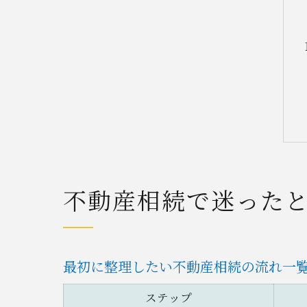
不動産相続で迷った
最初に整理したい不動産相続の流れ一
ステップ