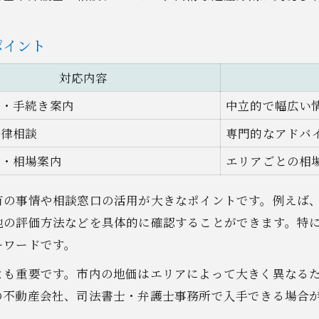
ポイント
対応内容
場・手続き案内
中立的で幅広い
法律相談
専門的なアドバ
価・相場案内
エリアごとの相
有の事情や相談窓口の活用が大きなポイントです。例えば
の評価方法などを具体的に確認することができます。特に『
ーワードです。
とも重要です。市内の地価はエリアによって大きく異なる
の不動産会社、司法書士・弁護士事務所で入手できる場合