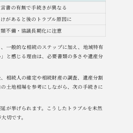
遺言書の有無で手続きが異なる
抜けがあると後のトラブル原因に
書類不備・協議長期化に注意
も、一般的な相続のステップに加え、地域特有
い」と感じる理由は、必要書類の多さや遺産分
後、相続人の確定や相続財産の調査、遺産分割
内の土地相場を参考にしながら、次の手続きに
遅延が挙げられます。こうしたトラブルを未然
が大切です。