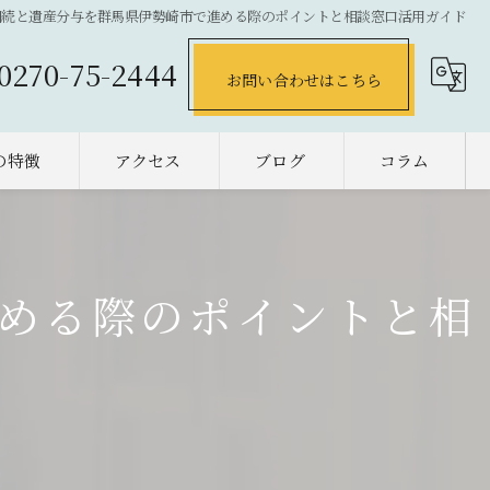
相続と遺産分与を群馬県伊勢崎市で進める際のポイントと相談窓口活用ガイド
0270-75-2444
お問い合わせはこちら
の特徴
アクセス
ブログ
コラム
の不動産売却
却
める際のポイントと相