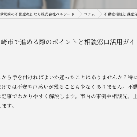
伊勢崎の不動産売却なら株式会社ベルシード
コラム
不動産相続と遺産
勢崎市で進める際のポイントと相談窓口活用ガイ
こから手を付ければよいか迷ったことはありませんか？特
だけでは不安や戸惑いが残ることも少なくありません。不
本記事でわかりやすく解説します。市内の事例や相談先、
れます。