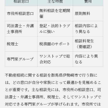
相談窓口
主な特徴
費用
無料相談を定期開
市役所相談窓口
原則無料
催
司法書士・弁護
登記・法的トラブ
相談内容によ
士事務所
ルに強い
り異なる
相談料発生
税理士
税務面のサポート
（要確認）
ワンストップで総
内容により異
専門家グループ
合対応
なる
不動産相続に関する相談を群馬県伊勢崎市で行う際に
は、どの窓口が自分や家族にとって最適かを見極めるこ
とが重要です。主な相談先には、市役所の相談窓口、司
法書士・弁護士事務所、税理士、そしてワンストップで
対応できる専門家グループが挙げられます。市役所では