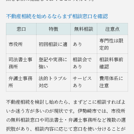
不動産相続を始めるならまず相談窓口を確認
窓口
特徴
無料相談
注意点
専門性は限
市役所
初回相談に適
あり
定的
司法書士事
登記や実務に
相談会で
相談料事前
務所
強い
あり
確認
弁護士事務
法的トラブル
サービス
費用体系に
所
対応
あり
注意
不動産相続を検討し始めたら、まずどこに相談すればよ
いか迷う方が多いのが現状です。伊勢崎市では、市役所
の無料相談窓口や司法書士・弁護士事務所など複数の選
択肢があり、相談内容に応じて窓口を使い分けることが