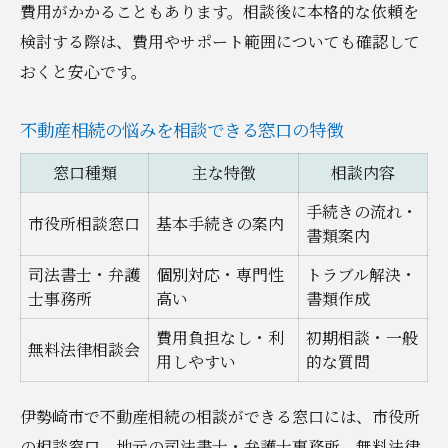
費用がかかることもあります。相談後に本格的な依頼を
検討する際は、費用やサポート範囲についても確認して
おくと安心です。
不動産相続の悩みを相談できる窓口の特徴
窓口種類
主な特徴
相談内容
手続きの流れ・
市役所相談窓口
基本手続きの案内
書類案内
司法書士・弁護
個別対応・専門性
トラブル解決・
士事務所
高い
書類作成
費用負担なし・利
初期相談・一般
無料法律相談会
用しやすい
的な質問
伊勢崎市で不動産相続の相談ができる窓口には、市役所
の相談窓口、地元の司法書士・弁護士事務所、無料法律