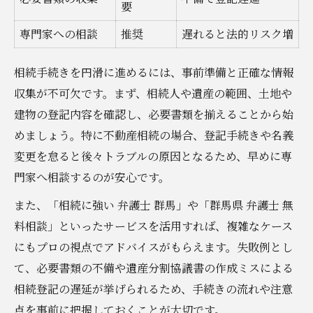
要
専門家への相談
推奨
遅れると法的リスク増
相続手続きを円滑に進めるには、事前準備と正確な情報
収集が不可欠です。まず、相続人や遺産の範囲、土地や
建物の登記内容を確認し、必要書類を揃えることから始
めましょう。特に不動産相続の場合、登記手続きや名義
変更を怠ると後々トラブルの原因となるため、早めに専
門家へ相談するのが安心です。
また、「相続に強い 弁護士 群馬」や「群馬県 弁護士 無
料相談」といったサービスを活用すれば、複雑なケース
にもプロの視点でアドバイスがもらえます。失敗例とし
て、必要書類の不備や遺産分割協議書の作成ミスによる
相続登記の遅延が挙げられるため、手続きの流れや注意
点を事前に把握しておくことが大切です。