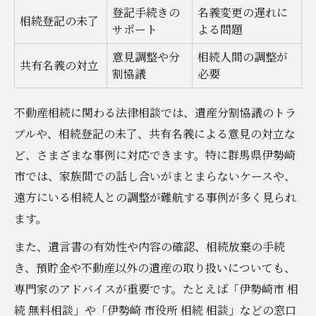
登記手続きの
名義変更の遅れに
相続登記の未了
サポート
よる問題
意見調整や分
相続人間の調整が
共有名義の対立
割協議
必要
不動産相続に関わる法律相談では、遺産分割協議のトラ
ブルや、相続登記の未了、共有名義による意見の対立な
ど、さまざまな事例に対応できます。特に群馬県伊勢崎
市では、家族間での話し合いがまとまらないケースや、
遠方にいる相続人との調整が難航する事例が多く見られ
ます。
また、遺言書の有効性や内容の確認、相続放棄の手続
き、預貯金や不動産以外の遺産の取り扱いについても、
専門家のアドバイスが重要です。たとえば「伊勢崎市 相
続 無料相談」や「伊勢崎 市役所 相続 相談」などの窓口