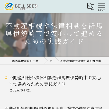
不動産相続や法律相談を群馬
県伊勢崎市で安心して進める
ための実践ガイド
群馬県伊勢崎の不動産売却なら株式会社ベルシード
コラム
不動産相続や法律相談を群馬県伊勢崎市で安心して進めるための実践ガイド
不動産相続や法律相談を群馬県伊勢崎市で安心
して進めるための実践ガイド
2026/04/21
不動産相続や法律相談を進める際、複数の機関や専門家