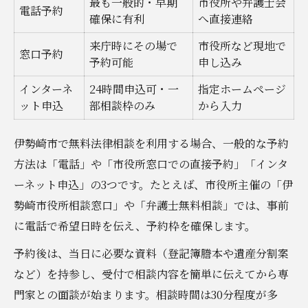
最も一般的・早期
市役所や弁護士会
電話予約
確保に有利
へ直接連絡
来庁時にその場で
市役所など現地で
窓口予約
予約可能
申し込み
インターネ
24時間申込可・一
指定ホームページ
ット申込
部相談枠のみ
から入力
伊勢崎市で無料法律相談を利用する場合、一般的な予約
方法は「電話」や「市役所窓口での直接予約」「インタ
ーネット申込」の3つです。たとえば、市役所主催の「伊
勢崎市役所相談窓口」や「弁護士無料相談」では、事前
に電話で希望日時を伝え、予約枠を確保します。
予約後は、当日に必要な資料（登記簿謄本や遺産分割案
など）を持参し、受付で相談内容を簡単に伝えてから専
門家との面談が始まります。相談時間は30分程度が多