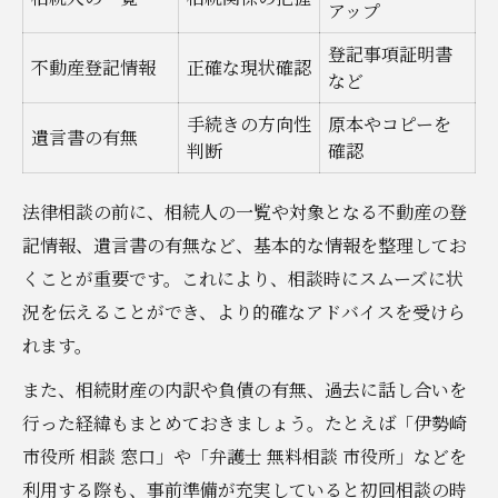
アップ
登記事項証明書
不動産登記情報
正確な現状確認
など
手続きの方向性
原本やコピーを
遺言書の有無
判断
確認
法律相談の前に、相続人の一覧や対象となる不動産の登
記情報、遺言書の有無など、基本的な情報を整理してお
くことが重要です。これにより、相談時にスムーズに状
況を伝えることができ、より的確なアドバイスを受けら
れます。
また、相続財産の内訳や負債の有無、過去に話し合いを
行った経緯もまとめておきましょう。たとえば「伊勢崎
市役所 相談 窓口」や「弁護士 無料相談 市役所」などを
利用する際も、事前準備が充実していると初回相談の時