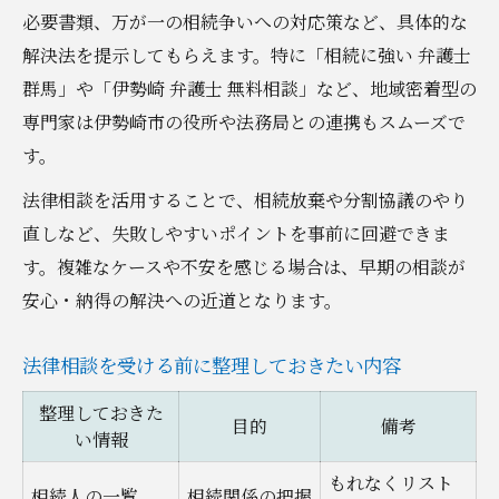
必要書類、万が一の相続争いへの対応策など、具体的な
解決法を提示してもらえます。特に「相続に強い 弁護士
群馬」や「伊勢崎 弁護士 無料相談」など、地域密着型の
専門家は伊勢崎市の役所や法務局との連携もスムーズで
す。
法律相談を活用することで、相続放棄や分割協議のやり
直しなど、失敗しやすいポイントを事前に回避できま
す。複雑なケースや不安を感じる場合は、早期の相談が
安心・納得の解決への近道となります。
法律相談を受ける前に整理しておきたい内容
整理しておきた
目的
備考
い情報
もれなくリスト
相続人の一覧
相続関係の把握