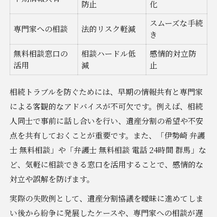
防止
化
スムーズな手続
専門家への相談
法的リスク軽減
き
無料相談窓口の
相談ハードル低
感情的対立防
活用
減
止
相続トラブルを防ぐためには、早期の情報共有と専門家
による客観的なアドバイスが不可欠です。例えば、相続
人同士で事前に話し合いを行い、遺産分割の希望や不安
点を共有しておくことが重要です。また、「伊勢崎 弁護
士 無料相談」や「弁護士 無料相談 電話 24時間 群馬」な
ど、気軽に相談できる窓口を活用することで、感情的な
対立や誤解を防げます。
実際の失敗例として、遺産分割協議を曖昧に進めてしま
い後から紛争に発展したケースや、専門家への相談が遅