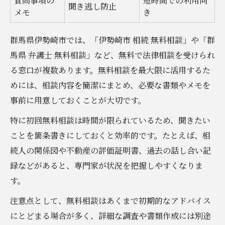
質問事項の
短時間での利用向
聞き逃し防止
メモ
き
群馬県伊勢崎市では、「伊勢崎市 相続 無料相談」や「群
馬県 弁護士 無料相談」など、無料で法律相談を受けられ
る窓口が複数あります。無料相談を最大限に活用するた
めには、相談内容を簡潔にまとめ、必要な書類やメモを
事前に用意しておくことが大切です。
特に初回無料相談は時間が限られているため、聞きたい
ことを箇条書きにしておくと効率的です。たとえば、相
続人の関係図や不動産の評価証明書、過去の話し合い記
録などがあると、専門家が状況を把握しやすくなりま
す。
注意点として、無料相談はあくまで初期的なアドバイス
にとどまる場合が多く、詳細な調査や書類作成には別途