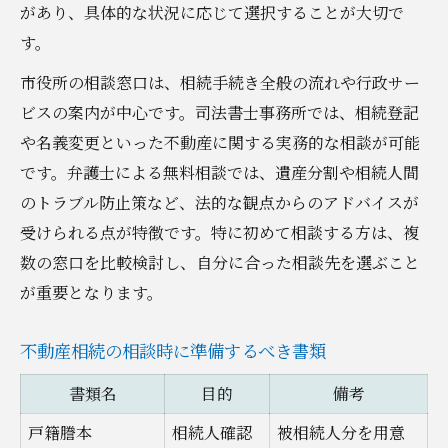
があり、具体的な状況に応じて選択することが大切で
す。
市役所の相談窓口は、相続手続き全般の流れや行政サー
ビスの案内が中心です。司法書士事務所では、相続登記
や名義変更といった不動産に関する実務的な相談が可能
です。弁護士による無料相談では、遺産分割や相続人間
のトラブル防止策など、法的な観点からのアドバイスが
受けられる点が特徴です。特に初めて相談する方は、複
数の窓口を比較検討し、自分に合った相談先を選ぶこと
が重要となります。
不動産相続の相談時に準備するべき書類
書類名
目的
備考
戸籍謄本
相続人確認
被相続人分を用意