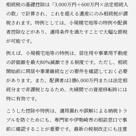
相続税の基礎控除は「3,000万円＋600万円×法定相続人
の数」で計算され、これを超える遺産にのみ相続税が課
税されます。特例としては、小規模宅地等の特例や配偶
者控除などがあり、適用条件を満たすことで大幅な節税
が可能です。
例えば、小規模宅地等の特例は、居住用や事業用不動産
の評価額を最大80%減額できる制度です。ただし、相続
開始前に同居や事業継続などの要件を確認しておく必要
があります。また、配偶者は1億6,000万円または法定相
続分まで非課税となるため、夫婦間での資産移転時には
特に有効です。
こうした控除や特例は、適用漏れや誤解による納税トラ
ブルを防ぐためにも、専門家や伊勢崎市の相談窓口で事
前に確認することが重要です。最新の税制改正にも注意