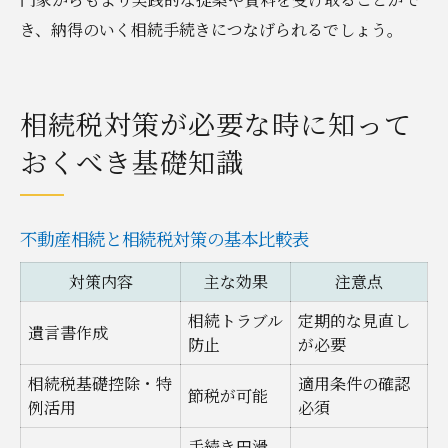
き、納得のいく相続手続きにつなげられるでしょう。
相続税対策が必要な時に知って
おくべき基礎知識
不動産相続と相続税対策の基本比較表
対策内容
主な効果
注意点
相続トラブル
定期的な見直し
遺言書作成
防止
が必要
相続税基礎控除・特
適用条件の確認
節税が可能
例活用
必須
手続き円滑