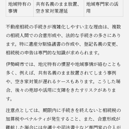
地域特有の
共有名義のまま放置、
地域専門家の活
事情
空き家対策遅延
用
不動産相続の手続きが複雑化しやすい主な理由は、複数
の相続人間での合意形成や、法的な手続きの多さにあり
ます。特に遺産分割協議書の作成や、登記名義の変更、
相続税の申告は専門的な知識が求められます。
伊勢崎市では、地元特有の慣習や地域事情が絡むことも
多く、例えば、共有名義のまま放置されてしまう事例
や、空き家対策が遅れるケースもあります。こうした場
合、後々の売却や活用に支障をきたすリスクがありま
す。
注意点としては、期限内に手続きを終えないと相続税の
加算税やペナルティが発生すること、また、合意形成が
難航した場合には弁護士や司法書士など専門家の介入が