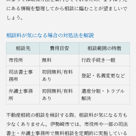
にある情報を整理してから相談に臨むことが望ましいで
しょう。
相談料が気になる場合の対処法を解説
相談先
費用目安
相談範囲の特徴
市役所
無料
行政手続き一般
司法書士事
初回無料/有料
登記・名義変更など
務所
あり
弁護士事務
初回無料/有料
遺産分割・トラブル
所
あり
解決
不動産相続の相談を検討する際、相談料が気になる方も
少なくありません。伊勢崎市では、市役所や一部の司法
書士・弁護士事務所で無料相談を定期的に実施している