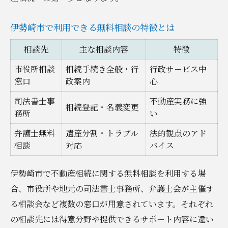
伊勢崎市で利用できる無料相談の特徴とは
相談先
主な相談内容
特徴
市役所相談
相続手続き全般・行
行政サービス中
窓口
政案内
心
司法書士事
不動産実務に強
相続登記・名義変更
務所
い
弁護士無料
遺産分割・トラブル
法的観点のアド
相談
対応
バイス
伊勢崎市で不動産相続に関する無料相談を利用する場
合、市役所や地元の司法書士事務所、弁護士会が主催す
る相談会など複数の窓口が用意されています。それぞれ
の相談先には得意分野や提供できるサポート内容に違い