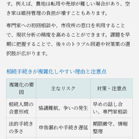
す。例えば、農地は転用や売却が難しい場合があり、空
き家は維持管理の負担が増すこともあります。
専門家への初回相談や、市役所の窓口を利用すること
で、現状分析の精度を高めることができます。課題を早
期に把握することで、後々のトラブル回避や対策案の選
択肢が広がります。
相続手続きが複雑化しやすい理由と注意点
複雑化の要
主なリスク
対策・注意点
因
相続人間の
早めの話し合
協議難航、争いの発生
合意形成
い、専門家相談
法的手続き
期限厳守、情報
申告漏れや手続き遅延
の多さ
整理