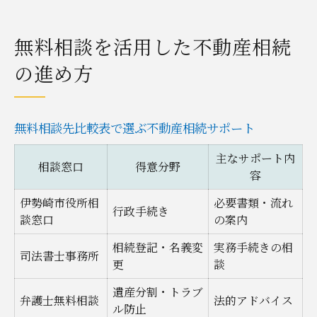
無料相談を活用した不動産相続
の進め方
無料相談先比較表で選ぶ不動産相続サポート
主なサポート内
相談窓口
得意分野
容
伊勢崎市役所相
必要書類・流れ
行政手続き
談窓口
の案内
相続登記・名義変
実務手続きの相
司法書士事務所
更
談
遺産分割・トラブ
弁護士無料相談
法的アドバイス
ル防止