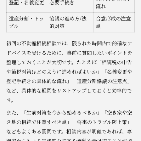
登記・名義変更
必要手続き
流れ
遺産分割・トラ
協議の進め方/法
合意形成の注意
ブル
的対策
点
初回の不動産相続相談では、限られた時間内で的確なア
ドバイスを受けるために、事前に質問したいポイントを
整理しておくことが大切です。たとえば「相続税の申告
や節税対策はどのように進めればよいか」「名義変更や
登記手続きの具体的な流れ」「遺産分割協議の注意点」
など、具体的な疑問をリストアップしておくと効率的で
す。
また、「生前対策を今から始めるべきか」「空き家や空
き地の相続で注意すべき点」「将来のトラブル防止策」
などもよくある質問です。相談内容が明確であれば、専
門家からもより実践的な提案や資料を受け取ることがで