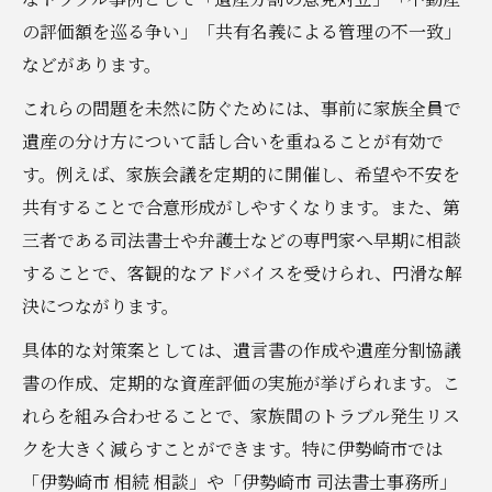
の評価額を巡る争い」「共有名義による管理の不一致」
などがあります。
これらの問題を未然に防ぐためには、事前に家族全員で
遺産の分け方について話し合いを重ねることが有効で
す。例えば、家族会議を定期的に開催し、希望や不安を
共有することで合意形成がしやすくなります。また、第
三者である司法書士や弁護士などの専門家へ早期に相談
することで、客観的なアドバイスを受けられ、円滑な解
決につながります。
具体的な対策案としては、遺言書の作成や遺産分割協議
書の作成、定期的な資産評価の実施が挙げられます。こ
れらを組み合わせることで、家族間のトラブル発生リス
クを大きく減らすことができます。特に伊勢崎市では
「伊勢崎市 相続 相談」や「伊勢崎市 司法書士事務所」