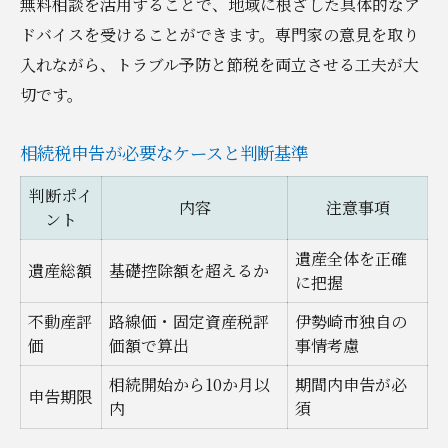
無料相談を活用することで、地域に根ざした具体的なア
ドバイスを受けることができます。専門家の意見を取り
入れながら、トラブル予防と節税を両立させる工夫が大
切です。
相続税申告が必要なケースと判断基準
判断ポイ
内容
注意事項
ント
遺産全体を正確
遺産総額
基礎控除額を超えるか
に把握
不動産評
路線価・固定資産税評
伊勢崎市独自の
価
価額で算出
事情考慮
相続開始から10か月以
期間内申告が必
申告期限
内
須