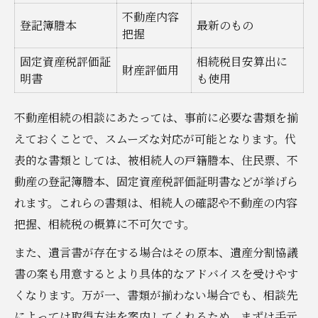
不動産内容
登記簿謄本
最新のもの
把握
固定資産税評価証
相続税目安算出に
財産評価用
明書
も使用
不動産相続の相談にあたっては、事前に必要な書類を揃
えておくことで、スムーズな対応が可能となります。代
表的な書類としては、被相続人の戸籍謄本、住民票、不
動産の登記簿謄本、固定資産税評価証明書などが挙げら
れます。これらの書類は、相続人の確認や不動産の内容
把握、相続税の概算に不可欠です。
また、遺言書が存在する場合はその原本、遺産分割協議
書の案も用意するとより具体的なアドバイスを受けやす
くなります。万が一、書類が揃わない場合でも、相談先
によっては取得方法を案内してくれるため、まずは手元