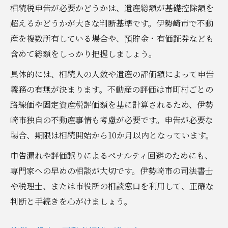
相続税申告が必要かどうかは、遺産総額が基礎控除額を
超えるかどうかが大きな判断基準です。伊勢崎市で不動
産を複数所有している場合や、預貯金・有価証券なども
含めて総額をしっかり把握しましょう。
具体的には、相続人の人数や遺産の評価額によって申告
義務の有無が決まります。不動産の評価は市町村ごとの
路線価や固定資産税評価額を基に計算されるため、伊勢
崎市独自の不動産事情も考慮が必要です。申告が必要な
場合、期限は相続開始から10か月以内となっています。
申告漏れや評価誤りによるペナルティ回避のためにも、
専門家への早めの相談が大切です。伊勢崎市の司法書士
や税理士、または市役所の相談窓口を利用して、正確な
判断と手続きを心がけましょう。