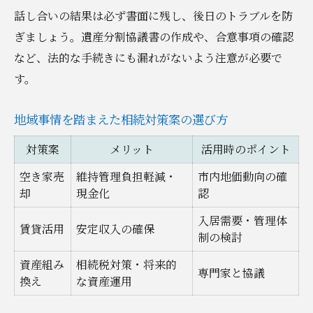
話し合いの結果は必ず書面に残し、後日のトラブルを防
ぎましょう。遺産分割協議書の作成や、合意事項の確認
など、法的な手続きにも漏れがないよう注意が必要で
す。
地域事情を踏まえた相続対策案の選び方
対策案
メリット
活用時のポイント
空き家売
維持管理負担軽減・
市内地価動向の確
却
現金化
認
入居需要・管理体
賃貸活用
安定収入の確保
制の検討
資産組み
相続税対策・将来的
専門家と協議
換え
な資産運用