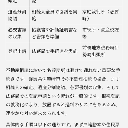
確定
認
遺産分割
相続人全員で協議を実
家庭裁判所（必要
協議
施
時）
必要書類
協議書や評価証明書な
市役所・資産税課
の収集
ど書類を準備
等
前橋地方法務局伊
登記申請
法務局で手続きを実施
勢崎出張所
不動産相続において名義変更は避けて通れない重要な手
続きです。群馬県伊勢崎市での不動産相続の場合、まず
相続人の確定、遺産分割協議、必要書類の収集、そして
法務局での登記申請という流れが一般的です。相続登記
の義務化により、放置すると過料のリスクもあるため、
速やかな対応が求められます。
具体的な手順は以下の通りです。まず戸籍謄本や住民票