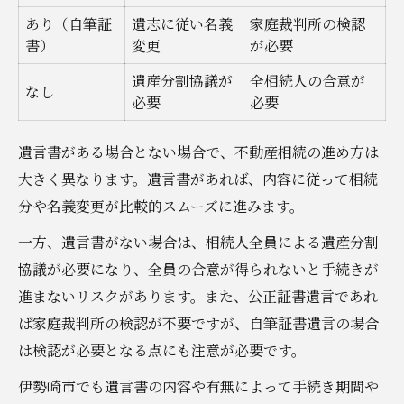
あり（自筆証
遺志に従い名義
家庭裁判所の検認
書）
変更
が必要
遺産分割協議が
全相続人の合意が
なし
必要
必要
遺言書がある場合とない場合で、不動産相続の進め方は
大きく異なります。遺言書があれば、内容に従って相続
分や名義変更が比較的スムーズに進みます。
一方、遺言書がない場合は、相続人全員による遺産分割
協議が必要になり、全員の合意が得られないと手続きが
進まないリスクがあります。また、公正証書遺言であれ
ば家庭裁判所の検認が不要ですが、自筆証書遺言の場合
は検認が必要となる点にも注意が必要です。
伊勢崎市でも遺言書の内容や有無によって手続き期間や