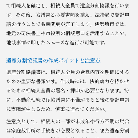
で相続人を確定し、相続人全員で遺産分割協議を行いま
す。その後、協議書と必要書類を揃え、法務局で登記申
請を行うことで名義変更が完了します。伊勢崎市では、
地元の司法書士や市役所の相談窓口を活用することで、
地域事情に即したスムーズな進行が可能です。
遺産分割協議書の作成ポイントと注意点
遺産分割協議書は、相続人全員の合意内容を明確にする
ための重要な書類です。作成時には、法的効力を持たせ
るために相続人全員の署名・押印が必要となります。特
に、不動産相続では協議書に不備があると後の登記申請
に支障が生じるため、慎重に進めてください。
注意点として、相続人の一部が未成年や行方不明の場合
は家庭裁判所の手続きが必要となること、また遺産分割