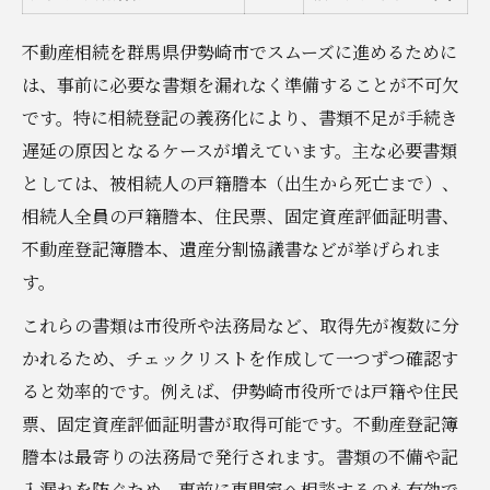
不動産相続を群馬県伊勢崎市でスムーズに進めるために
は、事前に必要な書類を漏れなく準備することが不可欠
です。特に相続登記の義務化により、書類不足が手続き
遅延の原因となるケースが増えています。主な必要書類
としては、被相続人の戸籍謄本（出生から死亡まで）、
相続人全員の戸籍謄本、住民票、固定資産評価証明書、
不動産登記簿謄本、遺産分割協議書などが挙げられま
す。
これらの書類は市役所や法務局など、取得先が複数に分
かれるため、チェックリストを作成して一つずつ確認す
ると効率的です。例えば、伊勢崎市役所では戸籍や住民
票、固定資産評価証明書が取得可能です。不動産登記簿
謄本は最寄りの法務局で発行されます。書類の不備や記
入漏れを防ぐため、事前に専門家へ相談するのも有効で