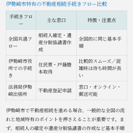
伊勢崎市特有の不動産相続手続きフロー比較
手続きフロ
主な窓口
特徴・注意点
ー
相続人確定・遺
全国共通フ
全国的に同じ基本手
産分割協議書作
ロー
順
成
伊勢崎市役
比較的スムーズ／混
住民票・戸籍謄
所での手続
雑時は待ち時間が長
本取得
き
い
法務局伊勢
窓口・オンライン・
不動産登記申請
崎出張所
郵送可能
伊勢崎市で不動産相続を進める場合、一般的な全国の流
れと地域特有のポイントを押さえることが重要です。ま
ず、相続人の確定や遺産分割協議書の作成など基本手順