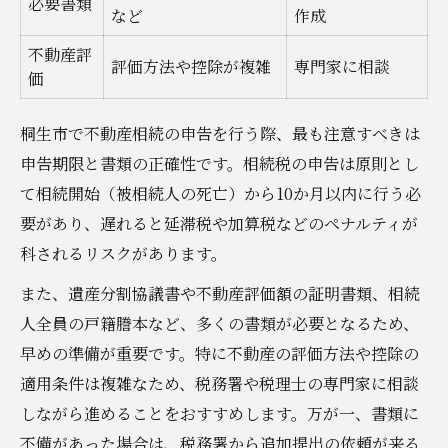
必要書類
など
作成
不動産評
評価方法や控除が複雑
専門家に相談
価
桐生市で不動産相続の申告を行う際、最も注意すべきは
申告期限と書類の正確性です。相続税の申告は原則とし
て相続開始（被相続人の死亡）から10か月以内に行う必
要があり、遅れると延滞税や加算税などのペナルティが
科されるリスクがあります。
また、遺産分割協議書や不動産評価額の証明書類、相続
人全員の戸籍謄本など、多くの書類が必要となるため、
早めの準備が重要です。特に不動産の評価方法や控除の
適用条件は複雑なため、税務署や税理士の専門家に相談
しながら進めることをおすすめします。万が一、書類に
不備があった場合は、税務署から追加提出の依頼が来る