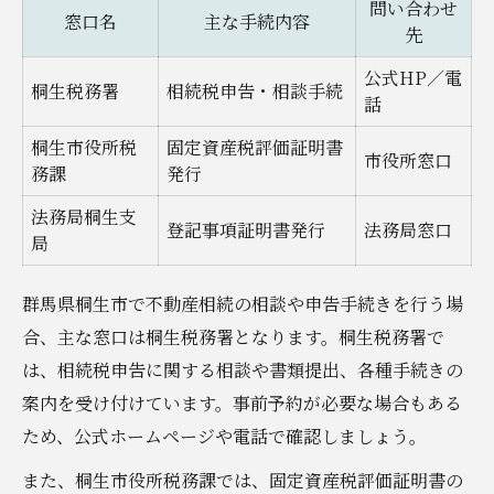
問い合わせ
窓口名
主な手続内容
先
公式HP／電
桐生税務署
相続税申告・相談手続
話
桐生市役所税
固定資産税評価証明書
市役所窓口
務課
発行
法務局桐生支
登記事項証明書発行
法務局窓口
局
群馬県桐生市で不動産相続の相談や申告手続きを行う場
合、主な窓口は桐生税務署となります。桐生税務署で
は、相続税申告に関する相談や書類提出、各種手続きの
案内を受け付けています。事前予約が必要な場合もある
ため、公式ホームページや電話で確認しましょう。
また、桐生市役所税務課では、固定資産税評価証明書の