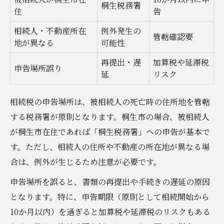
桐生税務署
住
告
相続人・不動産所在
例外発生の
管轄確認要
地が異なる
可能性
再提出・遅
加算税や延滞税
申告場所誤り
延
リスク
相続税の申告場所は、被相続人の死亡時の住所地を管轄
する税務署が原則となります。桐生市の場合、被相続人
が桐生市在住であれば「桐生税務署」への申告が基本で
す。ただし、相続人の住所や不動産の所在地が異なる場
合は、例外が生じるため注意が必要です。
申告場所を誤ると、書類の再提出や手続きの遅延の原因
となります。特に、申告期限（原則として相続開始から
10か月以内）を過ぎると加算税や延滞税のリスクもある