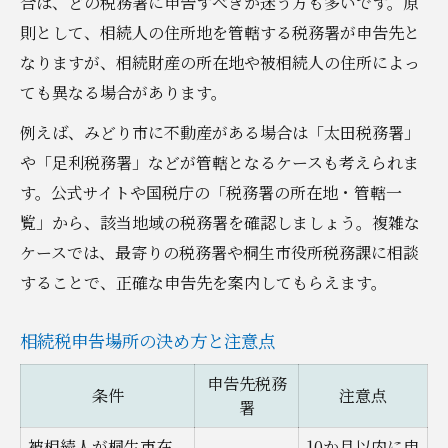
合は、どの税務署に申告すべきか迷う方も多いです。原
則として、相続人の住所地を管轄する税務署が申告先と
なりますが、相続財産の所在地や被相続人の住所によっ
ても異なる場合があります。
例えば、みどり市に不動産がある場合は「太田税務署」
や「足利税務署」などが管轄となるケースも考えられま
す。公式サイトや国税庁の「税務署の所在地・管轄一
覧」から、該当地域の税務署を確認しましょう。複雑な
ケースでは、最寄りの税務署や桐生市役所税務課に相談
することで、正確な申告先を案内してもらえます。
相続税申告場所の決め方と注意点
申告先税務
条件
注意点
署
被相続人が桐生市在
10か月以内に申