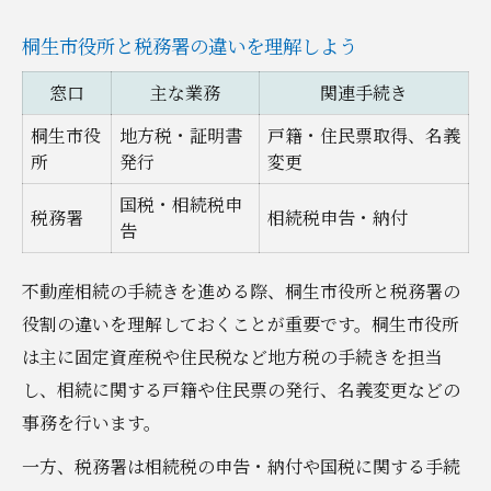
桐生市役所と税務署の違いを理解しよう
窓口
主な業務
関連手続き
桐生市役
地方税・証明書
戸籍・住民票取得、名義
所
発行
変更
国税・相続税申
税務署
相続税申告・納付
告
不動産相続の手続きを進める際、桐生市役所と税務署の
役割の違いを理解しておくことが重要です。桐生市役所
は主に固定資産税や住民税など地方税の手続きを担当
し、相続に関する戸籍や住民票の発行、名義変更などの
事務を行います。
一方、税務署は相続税の申告・納付や国税に関する手続