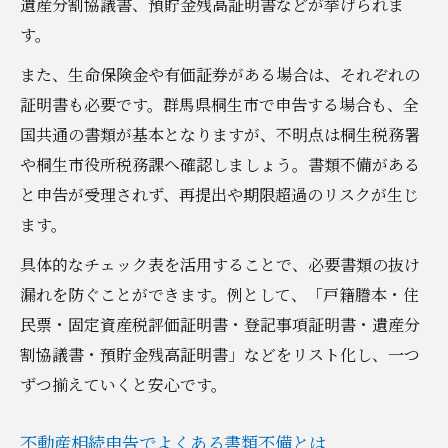
遺産分割協議書、預貯金残高証明書などが挙げられま
す。
また、生命保険金や有価証券がある場合は、それぞれの
証明書も必要です。群馬県桐生市で申告する場合も、全
国共通の書類が基本となりますが、不明点は桐生税務署
や桐生市役所税務課へ確認しましょう。書類不備がある
と申告が受理されず、再提出や期限超過のリスクが生じ
ます。
具体的なチェック表を活用することで、必要書類の抜け
漏れを防ぐことができます。例として、「戸籍謄本・住
民票・固定資産税評価証明書・登記事項証明書・遺産分
割協議書・預貯金残高証明書」などをリスト化し、一つ
ずつ揃えていくと安心です。
不動産相続申告でよくある書類不備とは