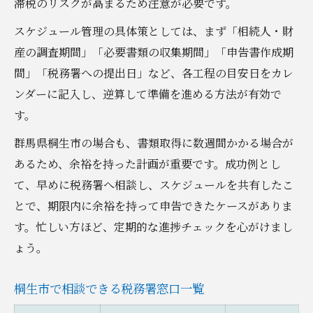
滞税のリスクが高まるため注意が必要です。
スケジュール管理の具体策としては、まず「相続人・財
産の調査期間」「必要書類の収集期間」「申告書作成期
間」「税務署への提出日」など、各工程の目安日をカレ
ンダーに記入し、逆算して準備を進める方法が有効で
す。
群馬県桐生市の場合も、書類取得に数週間かかる場合が
あるため、余裕を持った計画が重要です。成功例とし
て、早めに税務署へ相談し、スケジュールを共有したこ
とで、期限内に余裕を持って申告できたケースがありま
す。忙しい方ほど、定期的な進捗チェックを心がけまし
ょう。
桐生市で相談できる税務署窓口一覧