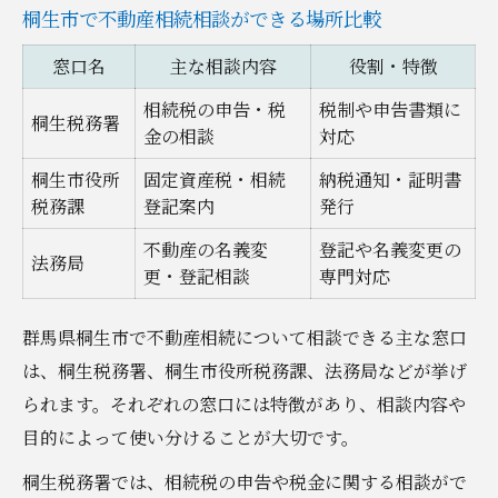
桐生市で不動産相続相談ができる場所比較
窓口名
主な相談内容
役割・特徴
相続税の申告・税
税制や申告書類に
桐生税務署
金の相談
対応
桐生市役所
固定資産税・相続
納税通知・証明書
税務課
登記案内
発行
不動産の名義変
登記や名義変更の
法務局
更・登記相談
専門対応
群馬県桐生市で不動産相続について相談できる主な窓口
は、桐生税務署、桐生市役所税務課、法務局などが挙げ
られます。それぞれの窓口には特徴があり、相談内容や
目的によって使い分けることが大切です。
桐生税務署では、相続税の申告や税金に関する相談がで