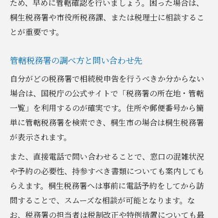
ため、早めに管轄確認を行いましょう。困った場合は、
桐生税務署や市役所税務課、または税理士に相談するこ
とが重要です。
管轄税務署の調べ方と問い合わせ先
自分がどの税務署で相続税申告を行うべきか分からない
場合は、国税庁の公式サイトで「税務署の所在地・管轄
一覧」を利用するのが確実です。住所や郵便番号から簡
単に管轄税務署を検索でき、桐生市の場合は桐生税務署
が表示されます。
また、直接電話で問い合わせることで、窓口の混雑状況
や予約の必要性、持参すべき書類についても案内しても
らえます。桐生税務署へは事前に電話予約をしてから訪
問することで、スムーズな相談が可能となります。な
お、税務署の担当者は税制改正や特例措置についても最