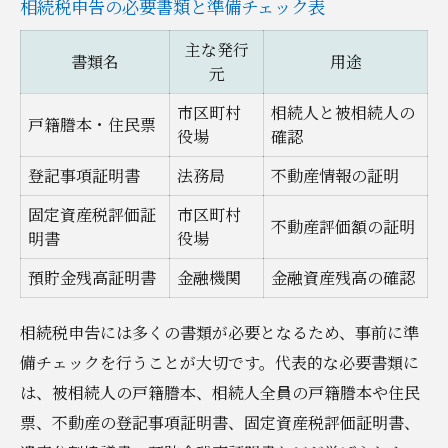
相続税申告の必要書類と準備チェック表
主な発行
書類名
用途
元
市区町村
相続人と被相続人の
戸籍謄本・住民票
役場
確認
登記事項証明書
法務局
不動産情報の証明
固定資産税評価証
市区町村
不動産評価額の証明
明書
役場
預貯金残高証明書
金融機関
金融資産残高の確認
相続税申告には多くの書類が必要となるため、事前に準
備チェックを行うことが大切です。代表的な必要書類に
は、被相続人の戸籍謄本、相続人全員の戸籍謄本や住民
票、不動産の登記事項証明書、固定資産税評価証明書、