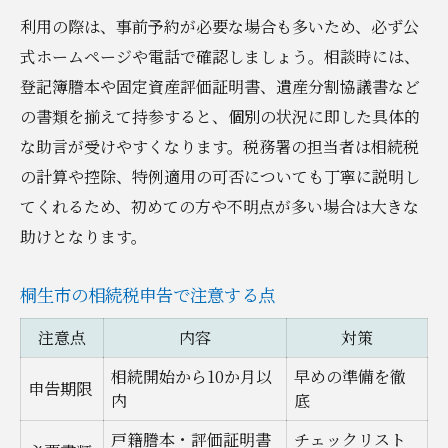
利用の際は、事前予約が必要な場合も多いため、必ず公
式ホームページや電話で確認しましょう。相談時には、
登記簿謄本や固定資産評価証明書、遺産分割協議書など
の書類を揃えて持参すると、個別の状況に即した具体的
な助言が受けやすくなります。税務署の担当者は相続税
の計算や控除、特例適用の可否についても丁寧に説明し
てくれるため、初めての方や不明点が多い場合は大きな
助けとなります。
桐生市の相続税申告で注意する点
注意点
内容
対策
相続開始から10か月以
早めの準備を徹
申告期限
内
底
戸籍謄本・評価証明書
チェックリスト