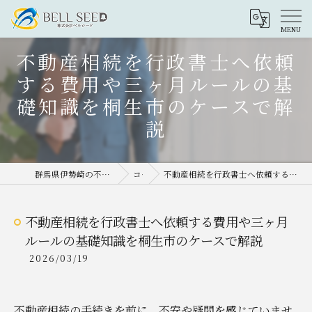
不動産相続を行政書士へ依頼
する費用や三ヶ月ルールの基
礎知識を桐生市のケースで解
説
群馬県伊勢崎の不動産売却なら株式会社ベルシード
コラム
不動産相続を行政書士へ依頼する費用や三ヶ月ルールの基礎知識を桐生市のケースで解説
不動産相続を行政書士へ依頼する費用や三ヶ月
ルールの基礎知識を桐生市のケースで解説
2026/03/19
不動産相続の手続きを前に、不安や疑問を感じていませ