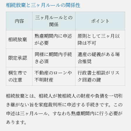
相続放棄と三ヶ月ルールの関係性
三ヶ月ルールとの
内容
ポイント
関係
熟慮期間内に申述
原則として三ヶ月以
相続放棄
が必要
降は不可
同様に期間内手続
遺産の疑義がある場
限定承認
き必須
合推奨
桐生市で
不動産のローンや
行政書士相談がリス
の注意
不明財産
ク回避の鍵
相続放棄とは、相続人が被相続人の財産や負債を一切引
き継がない旨を家庭裁判所に申述する手続きです。この
申述は三ヶ月ルール、すなわち熟慮期間内に行う必要が
あります。