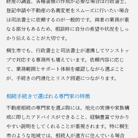
財産の調査、各種書類の作成が必要な場合は行政書士、
登記申請や不動産の名義変更をスムーズに行いたい場合
は司法書士に依頼するのが一般的です。両者の業務が重
なる部分もあるため、相談時に自分の希望や状況をしっ
かり伝えることが大切です。
桐生市でも、行政書士と司法書士が連携してワンストッ
プで対応する事務所も増えています。依頼内容に応じ
て、業務範囲とサポート体制を確認しながら選ぶこと
が、手続きの円滑化とリスク回避につながります。
相続手続きで選ばれる専門家の特徴
不動産相続の専門家を選ぶ際には、地元の実情や家族構
成に即したアドバイスができること、経験豊富で分かり
やすい説明をしてくれることが重視されます。特に桐生
市のような地域では、相続人が遠方に住んでいる場合