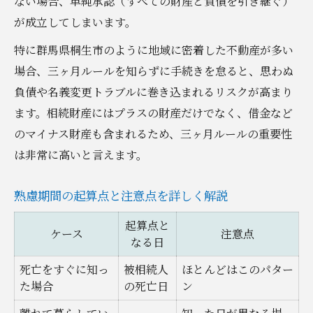
ない場合、単純承認（すべての財産と負債を引き継ぐ）
が成立してしまいます。
特に群馬県桐生市のように地域に密着した不動産が多い
場合、三ヶ月ルールを知らずに手続きを怠ると、思わぬ
負債や名義変更トラブルに巻き込まれるリスクが高まり
ます。相続財産にはプラスの財産だけでなく、借金など
のマイナス財産も含まれるため、三ヶ月ルールの重要性
は非常に高いと言えます。
熟慮期間の起算点と注意点を詳しく解説
起算点と
ケース
注意点
なる日
死亡をすぐに知っ
被相続人
ほとんどはこのパター
た場合
の死亡日
ン