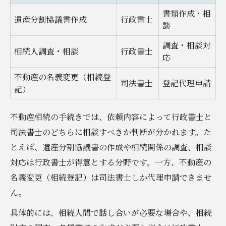
書類作成・相
遺産分割協議書作成
行政書士
談
調査・相談対
相続人調査・相談
行政書士
応
不動産の名義変更（相続登
司法書士
登記代理申請
記）
不動産相続の手続きでは、依頼内容によって行政書士と
司法書士のどちらに相談すべきか判断が分かれます。た
とえば、遺産分割協議書の作成や相続関係の調査、相談
対応は行政書士が得意とする分野です。一方、不動産の
名義変更（相続登記）は司法書士しか代理申請できませ
ん。
具体的には、相続人間で話し合いが必要な場合や、相続