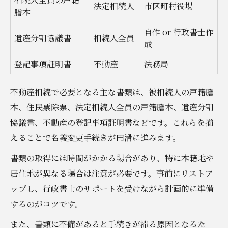
法定相続人
市区町村役場
謄本
自作 or 行政書士作
遺産分割協議書
相続人全員
成
登記事項証明書
不動産
法務局
不動産相続で必要となる主な書類は、被相続人の戸籍謄
本、住民票除票、法定相続人全員の戸籍謄本、遺産分割
協議書、不動産の登記事項証明書などです。これらを揃
えることで名義変更手続きが円滑に進みます。
書類の取得には時間がかかる場合があり、特に本籍地や
居住地が異なる場合は注意が必要です。事前にリストア
ップし、行政書士のサポートを受けながら計画的に準備
するのがコツです。
また、書類に不備があると手続きが滞る原因となるた