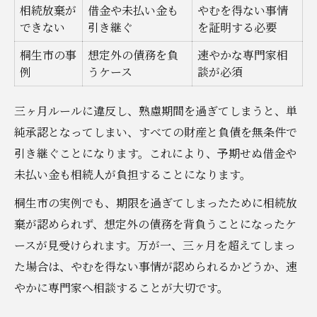
相続放棄が
借金や未払い金も
やむを得ない事情
できない
引き継ぐ
を証明する必要
桐生市の事
想定外の債務を負
速やかな専門家相
例
うケース
談が必須
三ヶ月ルールに違反し、熟慮期間を過ぎてしまうと、単
純承認となってしまい、すべての財産と負債を無条件で
引き継ぐことになります。これにより、予期せぬ借金や
未払い金も相続人が負担することになります。
桐生市の実例でも、期限を過ぎてしまったために相続放
棄が認められず、想定外の債務を背負うことになったケ
ースが見受けられます。万が一、三ヶ月を超えてしまっ
た場合は、やむを得ない事情が認められるかどうか、速
やかに専門家へ相談することが大切です。