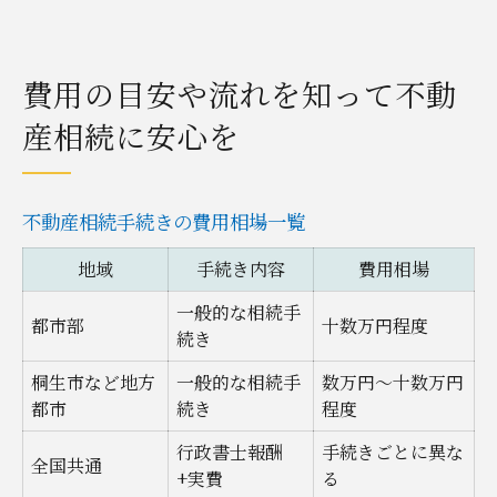
費用の目安や流れを知って不動
産相続に安心を
不動産相続手続きの費用相場一覧
地域
手続き内容
費用相場
一般的な相続手
都市部
十数万円程度
続き
桐生市など地方
一般的な相続手
数万円〜十数万円
都市
続き
程度
行政書士報酬
手続きごとに異な
全国共通
+実費
る