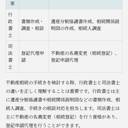
家
行
政
書類作成・
遺産分割協議書作成、相続関係説
書
調査・相談
明図の作成、相続人調査
士
司
法
登記代理申
不動産の名義変更（相続登記）、
書
請
登記申請代理
士
不動産相続の手続きを検討する際、行政書士と司法書士
の違いを正しく理解することは重要です。行政書士は主
に遺産分割協議書や相続関係説明図などの書類作成、相
続人調査、手続きの相談対応を担当します。司法書士は
主に不動産の名義変更（相続登記）を行う資格があり、
登記申請代理を行うことができます。