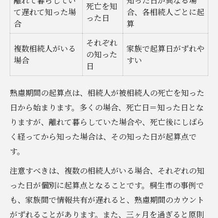
離れて暮らしてい
知った日が異なる場
死亡を知
て遅れて知った場
合、各相続人ごとに起
った日
合
算
それぞれ
複数相続人がいる
家族で起算日がずれや
の知った
場合
すい
日
熟慮期間の起算点は、相続人が被相続人の死亡を知った
日から始まります。多くの場合、死亡日＝知った日とな
りますが、離れて暮らしていた場合や、死亡後にしばら
く経ってから知った場合は、その知った日が起算点で
す。
注意すべきは、複数の相続人がいる場合、それぞれの知
った日が個別に起算点となることです。桐生市の事例で
も、家族間で情報共有が遅れると、熟慮期間のカウント
がずれることがあります。また、三ヶ月を過ぎると原則