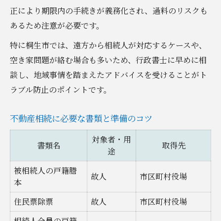
正により期限内の手続きが義務化され、過料のリスクも
あるため注意が必要です。
特に桐生市では、遠方から相続人が対応するケースや、
空き家問題が絡む場合も多いため、行政書士に早めに相
談し、地域事情を踏まえたアドバイスを受けることがト
ラブル防止のポイントです。
不動産相続に必要な書類と準備のコツ
対象者・用
書類名
取得先
途
被相続人の戸籍謄
故人
市区町村役場
本
住民票除票
故人
市区町村役場
相続人全員の戸籍