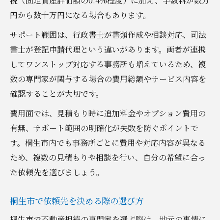
税（固定資産評価額の0.4%程度）に加え、手数料が数万
円から数十万円になる場合もあります。
サポート範囲は、行政書士が書類作成や相談対応、司法
書士が登記申請代理という違いがあります。両者が連携
してワンストップ対応する事務所も増えているため、複
数の専門家が関与する場合の費用総額やサービス内容を
確認することが大切です。
費用面では、見積もり時に追加料金やオプション費用の
有無、サポート範囲の明確化が失敗を防ぐポイントで
す。桐生市内でも事務所ごとに費用や対応内容が異なる
ため、複数の見積もりや相談を行い、自分の希望に合っ
た依頼先を選びましょう。
桐生市で依頼先を決める際の選び方
桐生市で不動産相続の専門家を選ぶ際は、地元の事情に