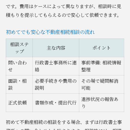
です。費用はケースによって異なりますが、相談時に見
積もりを提示してもらえるので安心して依頼できます。
初めてでも安心な不動産相続相談の流れ
相談ステ
主な内容
ポイント
ップ
問い合わ
行政書士事務所に連
事前準備: 相続情報
せ
絡
整理
面談・相
必要手続きや費用の
その場で疑問解消
談
説明
可能
進捗状況の報告あ
正式依頼
書類作成・提出代行
り
初めて不動産相続の相談をする場合、まずは行政書士事