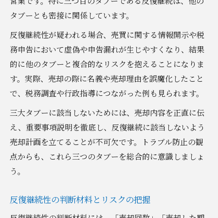
営業です。特に三つ目のタブーである反復継続は、他の
タブーとも密接に関係しています。
反復継続性が疑われる場合、売買に関する情報開示や税
務申告において虚偽や申告漏れが生じやすくなり、結果
的に他のタブーと複合的なリスクを抱えることになりま
す。実際、売却の際に名義や売却理由を誤魔化したこと
で、税務調査や行政指導につながった例も見られます。
三大タブーに該当しないためには、売却内容を正直に伝
え、重要事項説明を徹底し、反復継続に該当しないよう
売却計画を立てることが不可欠です。トラブル防止の観
点からも、これら三つのタブーを総合的に意識しましょ
う。
反復継続性の判断材料とリスクの把握
反復継続性の判断材料には、「売却回数」「売却した期