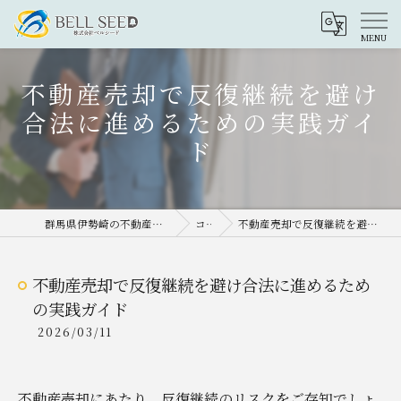
不動産売却で反復継続を避け
合法に進めるための実践ガイ
ド
群馬県伊勢崎の不動産売却なら株式会社ベルシード
コラム
不動産売却で反復継続を避け合法に進めるための実践ガイド
不動産売却で反復継続を避け合法に進めるため
の実践ガイド
2026/03/11
不動産売却にあたり、反復継続のリスクをご存知でしょ