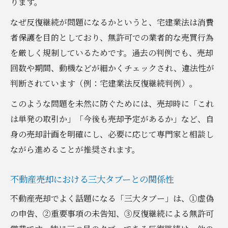
ります。
なぜ反復継続が問題になるかというと、宅建業法は消費
者保護を目的としており、無許可での業者的な売買行為
を厳しく規制しているためです。過去の判例でも、売却
回数や期間、動機などが細かくチェックされ、違法性が
判断されています（例：宅建業法反復継続判例）。
このような問題を未然に防ぐためには、売却時に「これ
は単発の取引か」「今後も売却予定があるか」など、自
身の売却計画を明確にし、必要に応じて専門家と相談し
ながら進めることが推奨されます。
不動産売却における三大タブーとの関係性
不動産売却でよく話題になる「三大タブー」は、①虚偽
の申告、②重要事項の未告知、③反復継続による無許可