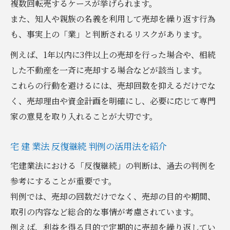
複数回転売するケースが挙げられます。
また、知人や親族の名義を利用して売却を繰り返す行為
も、事実上の「業」と判断されるリスクがあります。
例えば、1年以内に3件以上の売却を行った場合や、相続
した不動産を一斉に売却する場合などが該当します。
これらの行動を避けるには、売却回数を抑えるだけでな
く、売却理由や資金計画を明確にし、必要に応じて専門
家の意見を取り入れることが大切です。
宅 建 業法 反復継続 判例の活用法を紹介
宅建業法における「反復継続」の判断は、過去の判例を
参考にすることが重要です。
判例では、売却の回数だけでなく、売却の目的や期間、
取引の内容など総合的な事情が考慮されています。
例えば、利益を得る目的で定期的に売却を繰り返してい