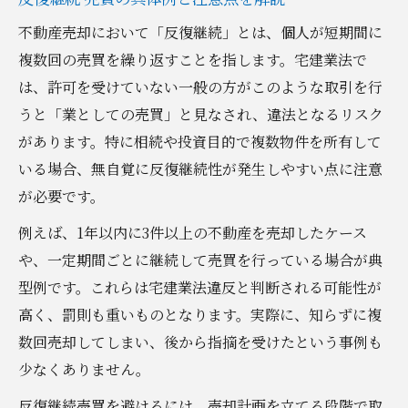
不動産売却において「反復継続」とは、個人が短期間に
複数回の売買を繰り返すことを指します。宅建業法で
は、許可を受けていない一般の方がこのような取引を行
うと「業としての売買」と見なされ、違法となるリスク
があります。特に相続や投資目的で複数物件を所有して
いる場合、無自覚に反復継続性が発生しやすい点に注意
が必要です。
例えば、1年以内に3件以上の不動産を売却したケース
や、一定期間ごとに継続して売買を行っている場合が典
型例です。これらは宅建業法違反と判断される可能性が
高く、罰則も重いものとなります。実際に、知らずに複
数回売却してしまい、後から指摘を受けたという事例も
少なくありません。
反復継続売買を避けるには、売却計画を立てる段階で取