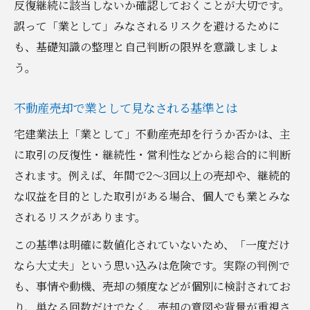
反復継続に該当しないか確認しておくことが大切です。
不動産売却で業者に依頼する際のポイント
誤って「業として」みなされるリスクを避けるために
反復継続 不動産を防ぐ工夫や実践例
も、基礎知識の整理と自己判断の限界を意識しましょ
う。
不動産売却で業として見なされる基準とは
宅建業法上「業として」不動産売却を行うか否かは、主
に取引の反復性・継続性・営利性などから総合的に判断
されます。例えば、年間で2〜3回以上の売却や、継続的
な収益を目的とした取引がある場合、個人でも業とみな
されるリスクがあります。
この基準は明確に数値化されていないため、「一度だけ
なら大丈夫」という思い込みは危険です。実際の判例で
も、事情や動機、売却の頻度などが個別に検討されてお
り、単なる回数だけでなく、売却の意図や背景が重視さ