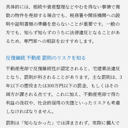
具体的には、相続や資産整理などやむを得ない事情で複
数の物件を売却する場合でも、税務署や関係機関への説
明や証明書類の準備を怠らないことが重要です。一般の
方でも、知らず知らずのうちに法律違反となることがあ
るため、専門家への相談をおすすめします。
反復継続 不動産 罰則のリスクを知る
不動産売却で反復継続性が認定されると、宅建業法違反
となり、罰則が科されることがあります。主な罰則は、3
年以下の懲役または300万円以下の罰金、もしくはその
両方が課される点です。これに加え、不動産売却で得た
利益の没収や、社会的信用の失墜といったリスクも考慮
しなければなりません。
罰則は「知らなかった」では済まされず、実際に個人で