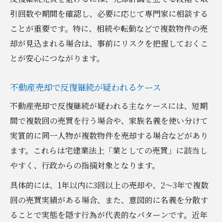
引回数や期間を確認し、必要に応じて専門家に相談する
ことが重要です。特に、相続や転勤などで複数物件の売
却が見込まれる場合は、事前にリスクを把握しておくこ
とが安心につながります。
不動産売却で反復継続が疑われるケース
不動産売却で反復継続が疑われる主なケースには、短期
間で複数回の売買を行う場合や、家族名義を使い分けて
実質的に同一人物が複数物件を売却する場合などがあり
ます。これらは宅建業法上「業としての売買」に該当し
やすく、行政からの指摘対象となります。
具体的には、1年以内に3回以上の売却や、2～3年で複数
回の売買実績がある場合、また、意図的に名義を分散す
ることで実態を隠す行為が代表的なパターンです。近年