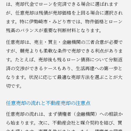
は、売却代金でローンを完済できる場合に選ばれます
が、任意売却は残債が売却価格を上回る場合に選択され
ます。特に伊勢崎市・みどり市では、物件価格とローン
残高のバランスが重要な判断材料となります。
任意売却は、売主・買主・金融機関の三者合意が必要で
すが、競売よりも柔軟な条件で売却できる利点がありま
す。たとえば、売却後も残るローン債務について分割返
済の交渉ができるケースもあり、生活再建への第一歩と
なります。状況に応じて最適な売却方法を選ぶことが大
切です。
任意売却の流れと不動産売却の注意点
任意売却の流れは、まず債権者（金融機関）への相談か
ら始まります。次に、不動産会社と媒介契約を結び、買