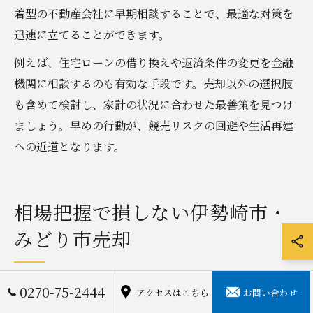
着型の不動産会社に早期相談することで、最適な対策を
迅速に立てることができます。
例えば、住宅ローンの借り換えや返済条件の変更を金融
機関に相談するのも有効な手段です。売却以外の選択肢
も含めて検討し、家計の状況に合わせた最善策を見つけ
ましょう。早めの行動が、競売リスクの回避や生活再建
への近道となります。
相場把握で損しない伊勢崎市・
みどり市売却
0270-75-2444
不動産売却前に知るべき地域の相場動向
アクセスはこちら
お問い合わせ