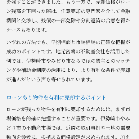
を残すことができました。もう一方で、売却価格がロー
ン残高を下回った際は、任意売却の専門家を介して金融
機関と交渉し、残債の一部免除や分割返済の合意を得た
ケースもあります。
いずれの方法でも、早期相談と市場相場の正確な把握が
成功のポイントです。地元密着の不動産会社を活用した
例では、伊勢崎市やみどり市ならではの買主とのマッチ
ングや補助金制度の活用により、より有利な条件で売却
が進んだという声も寄せられています。
ローンあり物件を有利に売却するポイント
ローンが残った物件を有利に売却するためには、まず市
場価格を的確に把握することが重要です。伊勢崎市やみ
どり市の不動産市場では、近隣の取引事例や土地の需要
動向を参考に、根拠ある価格設定が求められます。加え