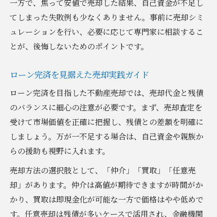
一方で、焦って安値で売却した結果、自己資金が不足し
てしまった失敗例も少なくありません。事前に売却シミ
ュレーションを行い、必要に応じて専門家に相談するこ
とが、後悔しないためのポイントです。
ローン完済を見据えた売却実践ガイド
ローン完済を目指した不動産売却では、売却代金と残債
のバランスに細心の注意が必要です。まず、売却査定を
受けて市場価値を正確に把握し、残債との差額を明確に
しましょう。万が一不足する場合は、自己資金や親族か
らの援助も視野に入れます。
売却方法の選択肢として、「仲介」「買取」「任意売
却」があります。仲介は高値が期待できますが時間がか
かり、買取は即現金化が可能な一方で価格はやや低めで
す。任意売却は残債が多いケースで活用され、金融機関