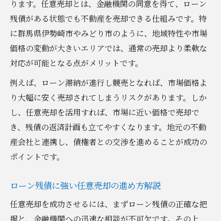
ります。任意売却とは、金融機関の同意を得て、ローン
残債がある状態でも不動産を売却できる仕組みです。特
に群馬県伊勢崎市やみどり市のように、地域特性や市場
価格の変動が大きいエリアでは、通常の売却より柔軟な
対応が可能となる点がメリットです。
例えば、ローン滞納が進行し競売となれば、市場価格よ
り大幅に安く売却されてしまうリスクがあります。しか
し、任意売却を活用すれば、市場に近い価格で売却で
き、残債の返済計画も立てやすくなります。地元の不動
産会社と連携し、債権者との交渉を進めることが成功の
ポイントです。
ローン残債に強い任意売却の進め方解説
任意売却を成功させるには、まずローン残債の正確な把
握と、金融機関への迅速な相談が不可欠です。その上