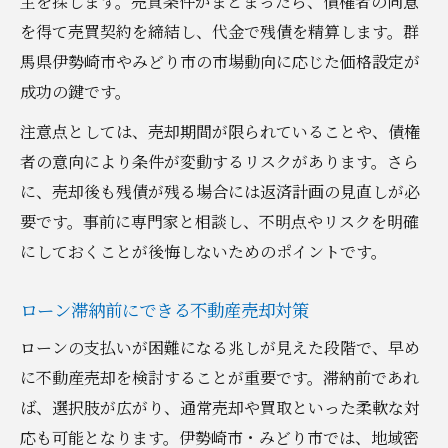
主を探します。売買条件がまとまったら、債権者の同意
を得て売買契約を締結し、代金で残債を精算します。群
馬県伊勢崎市やみどり市の市場動向に応じた価格設定が
成功の鍵です。
注意点としては、売却期間が限られていることや、債権
者の意向により条件が変動するリスクがあります。さら
に、売却後も残債が残る場合には返済計画の見直しが必
要です。事前に専門家と相談し、不明点やリスクを明確
にしておくことが後悔しないためのポイントです。
ローン滞納前にできる不動産売却対策
ローンの支払いが困難になる兆しが見えた段階で、早め
に不動産売却を検討することが重要です。滞納前であれ
ば、選択肢が広がり、通常売却や買取といった柔軟な対
応も可能となります。伊勢崎市・みどり市では、地域密