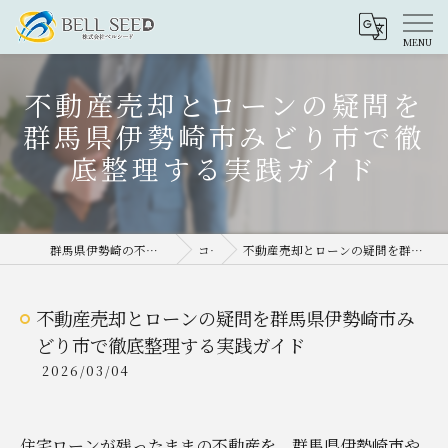
不動産売却とローンの疑問を
群馬県伊勢崎市みどり市で徹
底整理する実践ガイド
群馬県伊勢崎の不動産売却なら株式会社ベルシード
コラム
不動産売却とローンの疑問を群馬県伊勢崎市みどり市で徹底整理する実践ガイド
不動産売却とローンの疑問を群馬県伊勢崎市み
どり市で徹底整理する実践ガイド
2026/03/04
住宅ローンが残ったままの不動産を、群馬県伊勢崎市や