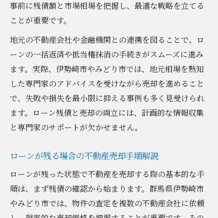
事前に残債額と市場相場を把握し、最適な戦略を立てる
ことが重要です。
地元の不動産会社や金融機関との連携を図ることで、ロ
ーンの一括返済や抵当権抹消の手続きがスムーズに進み
ます。実際、伊勢崎市やみどり市では、地元相場を熟知
した専門家のアドバイスを受けながら売却を進めること
で、失敗や損失を最小限に抑える事例も多く見受けられ
ます。ローン残債と売却の両立には、計画的な情報収集
と専門家のサポートが欠かせません。
ローンが残る場合の不動産売却手順解説
ローンが残った状態で不動産を売却する際の基本的な手
順は、まず残債の確認から始まります。群馬県伊勢崎市
やみどり市では、物件の査定を複数の不動産会社に依頼
し、現実的な売却価格を把握することが重要です。その