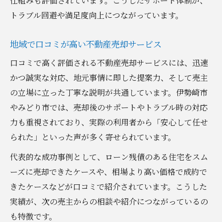
仕組みも評価されています。こうしたサポート体制が、
トラブル回避や満足度向上につながっています。
地域で口コミが高い不動産売却サービス
口コミで高く評価される不動産売却サービスには、迅速
かつ誠実な対応、地元事情に即した提案力、そして売主
の立場に立った丁寧な説明が共通しています。伊勢崎市
やみどり市では、売却後のサポートやトラブル時の対応
力も重視されており、実際の利用者から「安心して任せ
られた」といった声が多く寄せられています。
代表的な成功事例として、ローン残債のある住宅をスム
ーズに売却できたケースや、相場より高い価格で成約で
きたケースなどが口コミで紹介されています。こうした
実績が、次の売主からの相談や紹介につながっているの
も特徴です。