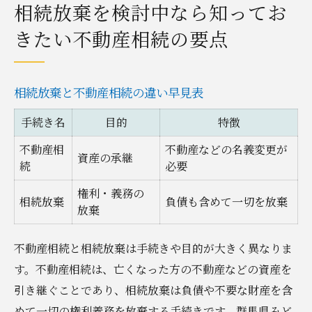
相続放棄を検討中なら知ってお
きたい不動産相続の要点
相続放棄と不動産相続の違い早見表
手続き名
目的
特徴
不動産相
不動産などの名義変更が
資産の承継
続
必要
権利・義務の
相続放棄
負債も含めて一切を放棄
放棄
不動産相続と相続放棄は手続きや目的が大きく異なりま
す。不動産相続は、亡くなった方の不動産などの資産を
引き継ぐことであり、相続放棄は負債や不要な財産を含
めて一切の権利義務を放棄する手続きです。群馬県みど