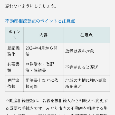
忘れないようにしましょう。
不動産相続登記のポイントと注意点
ポイン
内容
注意点
ト
登記義
2024年4月から開
放置は過料対象
務化
始
必要書
戸籍謄本・登記
不備があると遅延
類
簿・協議書
専門家
司法書士などに依
地域の実情に強い事務
依頼
頼可能
所を選ぶ
不動産相続登記は、名義を被相続人から相続人へ変更す
る重要な手続きです。みどり市内の不動産を相続する場