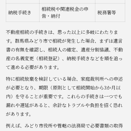
相続税や関連税金の申
納税手続き
税務署等
告・納付
不動産相続の手続きは、思った以上に多岐にわたりま
す。群馬県みどり市で相続が発生した場合、まずは遺言
書の有無を確認し、相続人の確定、遺産分割協議、不動
産の名義変更（相続登記）、納税手続きなどを順を追っ
て進める必要があります。
特に相続放棄を検討している場合、家庭裁判所への申述
が必要となり、期限（原則として相続開始から3か月以
内）を守ることが重要です。これらの手続きは一つでも
漏れや遅延があると、余計なトラブルや負担を招く恐れ
があります。
例えば、みどり市役所や管轄の法務局で必要書類の取得