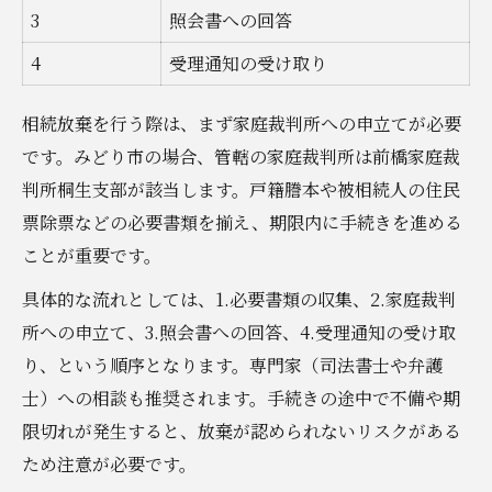
3
照会書への回答
4
受理通知の受け取り
相続放棄を行う際は、まず家庭裁判所への申立てが必要
です。みどり市の場合、管轄の家庭裁判所は前橋家庭裁
判所桐生支部が該当します。戸籍謄本や被相続人の住民
票除票などの必要書類を揃え、期限内に手続きを進める
ことが重要です。
具体的な流れとしては、1.必要書類の収集、2.家庭裁判
所への申立て、3.照会書への回答、4.受理通知の受け取
り、という順序となります。専門家（司法書士や弁護
士）への相談も推奨されます。手続きの途中で不備や期
限切れが発生すると、放棄が認められないリスクがある
ため注意が必要です。