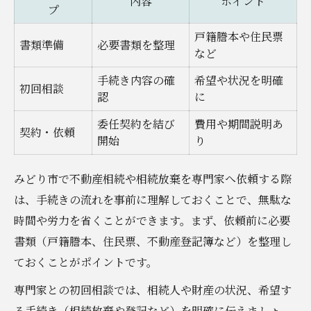
内容
ポイント
プ
戸籍謄本や住民票
書類準備
必要書類を整理
など
手続き内容の確
希望や状況を明確
初回相談
認
に
委任契約を結び
費用や期間説明あ
契約・依頼
開始
り
みどり市で不動産相続や相続放棄を専門家へ依頼する際
は、手続きの流れを事前に理解しておくことで、無駄な
時間や労力を省くことができます。まず、依頼前に必要
書類（戸籍謄本、住民票、不動産登記簿など）を整理し
ておくことがポイントです。
専門家との初回相談では、相続人や財産の状況、希望す
る手続き（相続放棄や登記など）を明確に伝えましょ