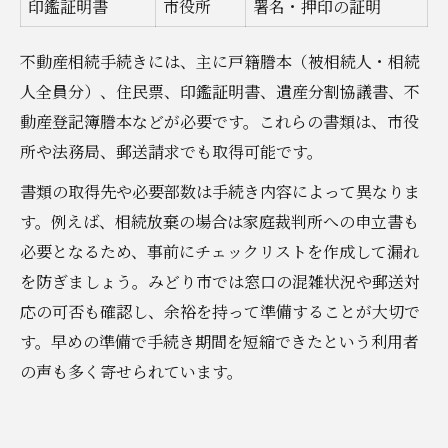
印鑑証明書
市役所
署名・押印の証明
不動産相続手続きには、主に戸籍謄本（被相続人・相続
人全員分）、住民票、印鑑証明書、遺産分割協議書、不
動産登記簿謄本などが必要です。これらの書類は、市役
所や法務局、郵送請求でも取得可能です。
書類の取得先や必要部数は手続き内容によって異なりま
す。例えば、相続放棄の場合は家庭裁判所への申立書も
必要となるため、事前にチェックリストを作成して漏れ
を防ぎましょう。みどり市では窓口の混雑状況や郵送対
応の可否も確認し、余裕を持って準備することが大切で
す。早めの準備で手続き期間を短縮できたという利用者
の声も多く寄せられています。