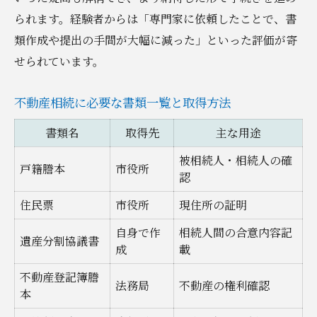
られます。経験者からは「専門家に依頼したことで、書
類作成や提出の手間が大幅に減った」といった評価が寄
せられています。
不動産相続に必要な書類一覧と取得方法
書類名
取得先
主な用途
被相続人・相続人の確
戸籍謄本
市役所
認
住民票
市役所
現住所の証明
自身で作
相続人間の合意内容記
遺産分割協議書
成
載
不動産登記簿謄
法務局
不動産の権利確認
本