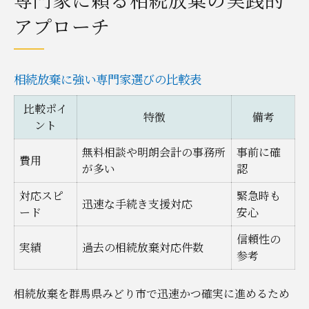
アプローチ
相続放棄に強い専門家選びの比較表
比較ポイ
特徴
備考
ント
無料相談や明朗会計の事務所
事前に確
費用
が多い
認
対応スピ
緊急時も
迅速な手続き支援対応
ード
安心
信頼性の
実績
過去の相続放棄対応件数
参考
相続放棄を群馬県みどり市で迅速かつ確実に進めるため