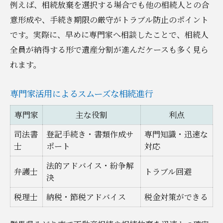
例えば、相続放棄を選択する場合でも他の相続人との合
意形成や、手続き期限の厳守がトラブル防止のポイント
です。実際に、早めに専門家へ相談したことで、相続人
全員が納得する形で遺産分割が進んだケースも多く見ら
れます。
専門家活用によるスムーズな相続進行
専門家
主な役割
利点
司法書
登記手続き・書類作成サ
専門知識・迅速な
士
ポート
対応
法的アドバイス・紛争解
弁護士
トラブル回避
決
税理士
納税・節税アドバイス
税金対策ができる