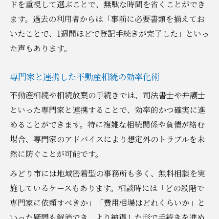
ドを重視して選ぶことで、無駄な時間を省くことができ
ます。過去の利用者からは「事前に必要書類を揃えてお
いたことで、1週間ほどで登記手続きが完了した」といっ
た声もあります。
専門家と連携した不動産相続の効率化術
不動産相続や相続放棄の手続きでは、司法書士や弁護士
といった専門家と連携することで、効率的かつ確実に進
めることができます。特に複雑な相続関係や負債が絡む
場合、専門家のアドバイスにより想定外のトラブルを未
然に防ぐことが可能です。
みどり市には地域密着型の事務所も多く、無料相談を実
施しているケースもあります。相談時には「どの段階で
専門家に依頼すべきか」「費用相場はどれくらいか」と
いった疑問も解消でき、より納得した形で手続きを進め