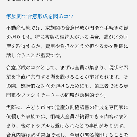
家族間で合意形成を図るコツ
不動産相続では、家族間の合意形成が円滑な手続きの鍵
を握ります。特に複数の相続人がいる場合、誰がどの財
産を取得するか、費用や負担をどう分担するかを明確に
話し合うことが重要です。
合意形成のコツとして、まずは全員が集まり、現状や希
望を率直に共有する場を設けることが挙げられます。そ
の際、感情的な対立を避けるためにも、第三者である専
門家やファシリテーターの同席が効果的です。
実際に、みどり市内で遺産分割協議書の作成を専門家に
依頼した家族では、相続人全員が納得できる内容にまと
まり、後のトラブルも避けられたとの事例があります。
合意内容は必ず書面で残し、全員が署名捺印することを