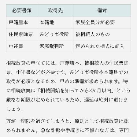
必要書類
取得先
備考
戸籍謄本
本籍地
家族全員分が必要
住民票除票
みどり市役所
被相続人のもの
申述書
家庭裁判所
定められた様式に記入
相続放棄の申立てには、戸籍謄本、被相続人の住民票除
票、申述書などが必要です。みどり市役所や本籍地での
取得が必須となるため、早めの準備が求められます。特
に相続放棄は「相続開始を知ってから3か月以内」という
厳格な期限が定められているため、遅延は絶対に避けま
しょう。
万が一期限を過ぎてしまうと、原則として相続放棄は認
められません。急な訃報や手続きに不慣れな方は、専門