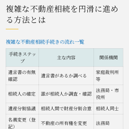
複雑な不動産相続を円滑に進め
る方法とは
複雑な不動産相続手続きの流れ一覧
手続きステッ
主な内容
関係機関
プ
遺言書の有無
家庭裁判所
遺言書があるか調べる
確認
等
法務局・市
相続人の確定
誰が相続人か調査・確認
役所
遺産分割協議
相続人間で財産分割合意
相続人同士
名義変更（登
不動産の所有権を変更
法務局
記）