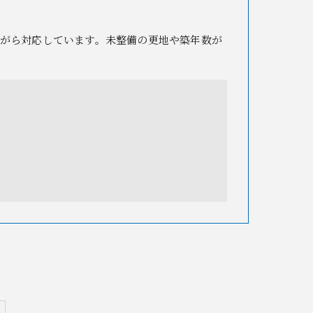
がら対応しています。未整備の更地や築年数が