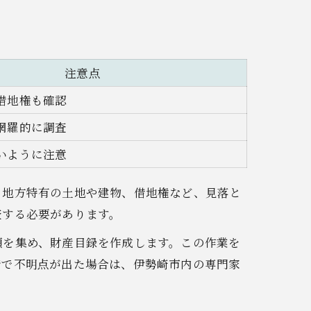
注意点
借地権も確認
網羅的に調査
いように注意
、地方特有の土地や建物、借地権など、見落と
査する必要があります。
類を集め、財産目録を作成します。この作業を
階で不明点が出た場合は、伊勢崎市内の専門家