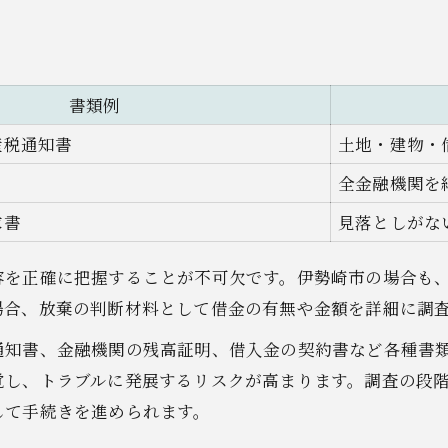
書類例
産税通知書
土地・建物・
全金融機関を
求書
見落としがな
容を正確に把握することが不可欠です。伊勢崎市の場合も
場合、放棄の判断材料として借金の有無や金額を詳細に調
通知書、金融機関の残高証明、借入金の契約書など各種書
覚し、トラブルに発展するリスクが高まります。調査の段
して手続きを進められます。