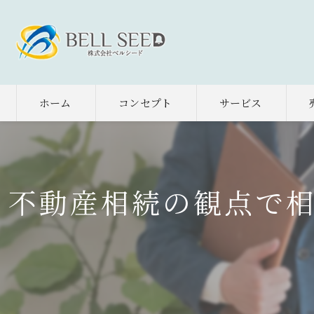
ホーム
コンセプト
サービス
不動産相続の観点で