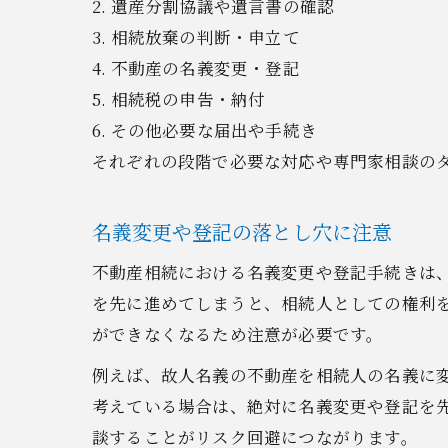
2. 遺産分割協議や遺言書の確認
3. 相続放棄の判断・申立て
4. 不動産の名義変更・登記
5. 相続税の申告・納付
6. その他必要な届出や手続き
それぞれの段階で必要な対応や専門家相談の
名義変更や登記の落とし穴に注意
不動産相続における名義変更や登記手続きは
を先に進めてしまうと、相続人としての権利
ができなくなるため注意が必要です。
例えば、故人名義の不動産を相続人の名義に
考えている場合は、絶対に名義変更や登記を
談することがリスク回避につながります。