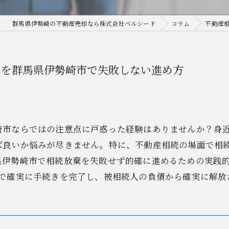
群馬県伊勢崎の不動産売却なら株式会社ベルシード
コラム
不動産
きを群馬県伊勢崎市で失敗しない進め方
崎市ならではの注意点に戸惑った経験はありませんか？身
ば良いか悩みが尽きません。特に、不動産相続の場面で相
県伊勢崎市で相続放棄を失敗せず的確に進めるための実践
間で確実に手続きを完了し、被相続人の負債から確実に解放