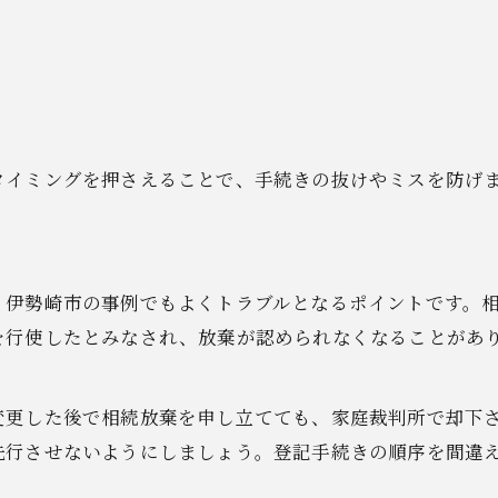
タイミングを押さえることで、手続きの抜けやミスを防げ
、伊勢崎市の事例でもよくトラブルとなるポイントです。
を行使したとみなされ、放棄が認められなくなることがあ
変更した後で相続放棄を申し立てても、家庭裁判所で却下
先行させないようにしましょう。登記手続きの順序を間違