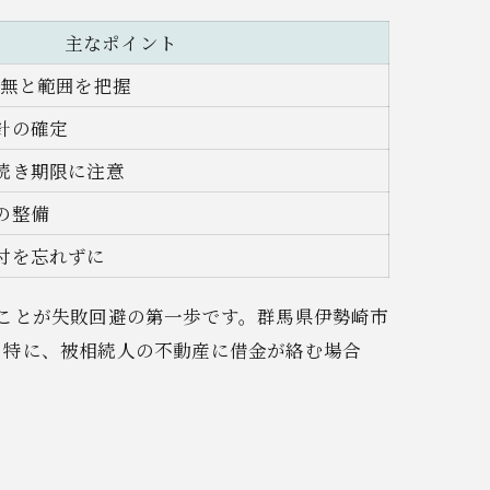
主なポイント
有無と範囲を把握
針の確定
続き期限に注意
の整備
付を忘れずに
ことが失敗回避の第一歩です。群馬県伊勢崎市
。特に、被相続人の不動産に借金が絡む場合