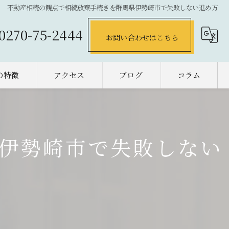
不動産相続の観点で相続放棄手続きを群馬県伊勢崎市で失敗しない進め方
0270-75-2444
お問い合わせはこちら
の特徴
アクセス
ブログ
コラム
の不動産売却
却
伊勢崎市で失敗しない