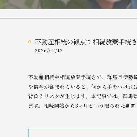
不動産相続の観点で相続放棄手続
2026/02/12
不動産相続や相続放棄手続きで、群馬県伊勢
や借金が含まれていると、何から手をつけれ
背負うリスクが生じます。本記事では、群馬
ます。相続開始から3ヶ月という限られた期