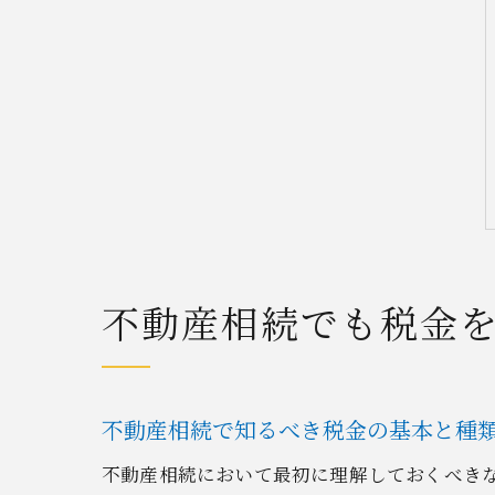
不動産相続でも税金
不動産相続で知るべき税金の基本と種
不動産相続において最初に理解しておくべき