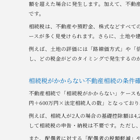
額を超えた場合に発生します。加えて、不動
です。
相続税は、不動産や預貯金、株式などすべて
ースが多く見受けられます。さらに、土地や
例えば、土地の評価には「路線価方式」や「
し、どの税金がどのタイミングで発生するの
相続税がかからない不動産相続の条件
不動産相続で「相続税がかからない」ケースも
円＋600万円×法定相続人の数」となってお
例えば、相続人が2人の場合の基礎控除額は4
して相続税の申告・納税は不要です。ただし
また、配偶者に対する「配偶者の税額軽減」