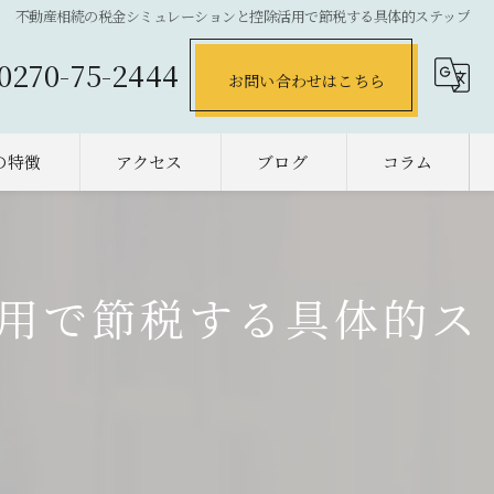
不動産相続の税金シミュレーションと控除活用で節税する具体的ステップ
0270-75-2444
お問い合わせはこちら
の特徴
アクセス
ブログ
コラム
の不動産売却
却
用で節税する具体的ス