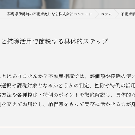
群馬県伊勢崎の不動産売却なら株式会社ベルシード
コラム
不動産
ンと控除活用で節税する具体的ステップ
ことはありませんか？不動産相続では、評価額や控除の使
の選択や課税対象となるかどうかの判定、控除や特例の活
践方法や各種控除・特例のポイントを徹底解説し、具体的
例を交えてお届けし、納得感をもって実務に活かせる力が