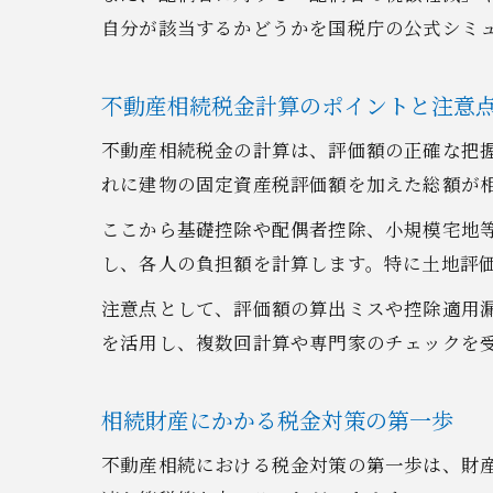
自分が該当するかどうかを国税庁の公式シミ
不動産相続税金計算のポイントと注意
不動産相続税金の計算は、評価額の正確な把
れに建物の固定資産税評価額を加えた総額が
ここから基礎控除や配偶者控除、小規模宅地
し、各人の負担額を計算します。特に土地評
注意点として、評価額の算出ミスや控除適用
を活用し、複数回計算や専門家のチェックを
相続財産にかかる税金対策の第一歩
不動産相続における税金対策の第一歩は、財