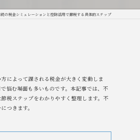
相続の税金シミュレーションと控除活用で節税する具体的ステップ
い方によって課される税金が大きく変動しま
用で悩む場面も多いものです。本記事では、不
な節税ステップをわかりやすく整理します。不
身につきます。