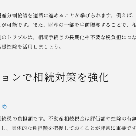
遺産分割協議を適切に進めることが挙げられます。例えば
とが可能です。また、財産の一部を生前贈与することで、
割のトラブルは、相続手続きの長期化や不要な税負担につ
基礎控除を活用しましょう。
ションで相続対策を強化
すめ
相続税の負担額です。不動産相続税金は評価額や控除の有
ンし、具体的な負担額を把握しておくことが非常に重要で