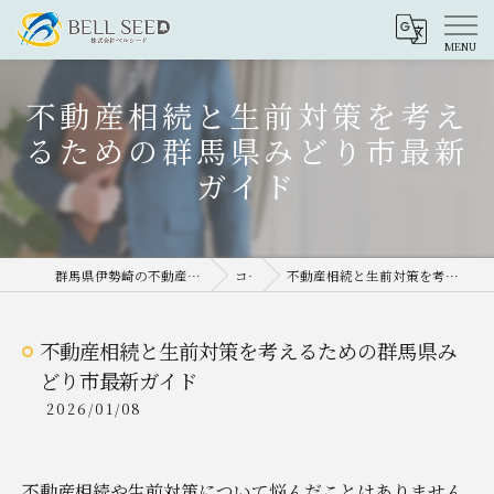
不動産相続と生前対策を考え
るための群馬県みどり市最新
ガイド
群馬県伊勢崎の不動産売却なら株式会社ベルシード
コラム
不動産相続と生前対策を考えるための群馬県みどり市最新ガイド
不動産相続と生前対策を考えるための群馬県み
どり市最新ガイド
2026/01/08
不動産相続や生前対策について悩んだことはありません