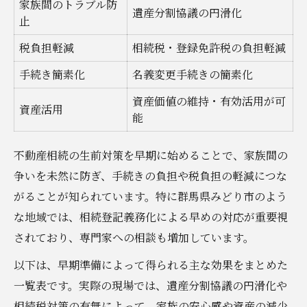
家族間のトラブル防
遺産分割協議の円滑化
止
税負担軽減
相続税・登録免許税の負担軽減
手続き簡素化
名義変更手続きの簡素化
資産価値の維持・有効活用が可
資産活用
能
不動産相続の生前対策を早期に始めることで、家族間の
争いを未然に防ぎ、手続きの負担や税負担の軽減につな
がることが知られています。特に群馬県みどり市のよう
な地域では、相続登記義務化による早めの対応が重要視
されており、専門家への相談も増加しています。
以下は、早期準備によって得られる主な効果をまとめた
一覧表です。実際の現場では、遺産分割協議の円滑化や
相続税対策の有無によって、家族の安心感や資産の減少