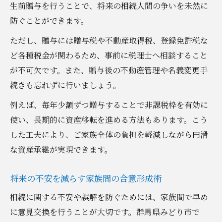
生前贈与を行うことで、将来の相続人間の争いを未然に
防ぐことができます。
ただし、贈与には贈与税や不動産取得税、登録免許税な
ど各種税金が関わるため、事前に税理士へ相談すること
が不可欠です。また、贈与後の不動産管理や名義変更手
続きも忘れずに行いましょう。
例えば、毎年少額ずつ贈与することで非課税枠を有効に
使い、長期的に資産移転を進める方法もあります。こう
した工夫により、ご家族全体の負担を軽減しながら円滑
な資産承継が実現できます。
将来の不安を減らす家族間の合意形成術
相続に関する不安や誤解を防ぐためには、家族間で早め
に意見交換を行うことが大切です。群馬県みどり市で