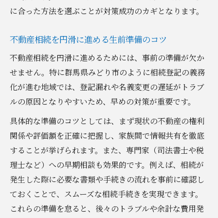
に合った方法を選ぶことが対策成功のカギとなります。
不動産相続を円滑に進める生前準備のコツ
不動産相続を円滑に進めるためには、事前の準備が欠か
せません。特に群馬県みどり市のように相続登記の義務
化が進む地域では、登記漏れや名義変更の遅延がトラブ
ルの原因となりやすいため、早めの対策が重要です。
具体的な準備のコツとしては、まず現状の不動産の権利
関係や評価額を正確に把握し、家族間で情報共有を徹底
することが挙げられます。また、専門家（司法書士や税
理士など）への早期相談も効果的です。例えば、相続が
発生した際に必要な書類や手続きの流れを事前に確認し
ておくことで、スムーズな相続手続きを実現できます。
これらの準備を怠ると、後々のトラブルや余計な費用発