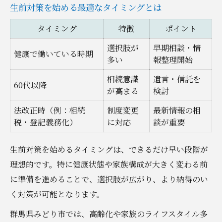
生前対策を始める最適なタイミングとは
タイミング
特徴
ポイント
選択肢が
早期相談・情
健康で働いている時期
多い
報整理開始
相続意識
遺言・信託を
60代以降
が高まる
検討
法改正時（例：相続
制度変更
最新情報の相
税・登記義務化）
に対応
談が重要
生前対策を始めるタイミングは、できるだけ早い段階が
理想的です。特に健康状態や家族構成が大きく変わる前
に準備を進めることで、選択肢が広がり、より納得のい
く対策が可能となります。
群馬県みどり市では、高齢化や家族のライフスタイル多