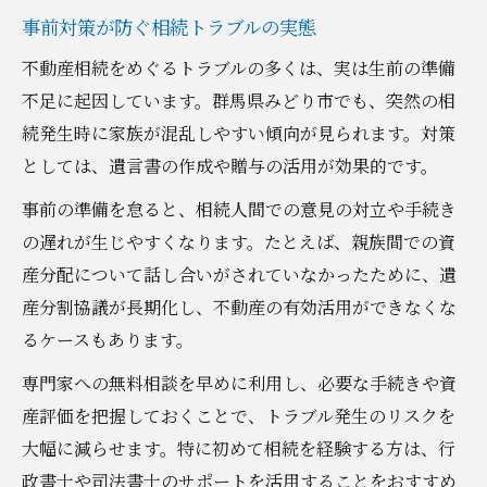
事前対策が防ぐ相続トラブルの実態
不動産相続をめぐるトラブルの多くは、実は生前の準備
不足に起因しています。群馬県みどり市でも、突然の相
続発生時に家族が混乱しやすい傾向が見られます。対策
としては、遺言書の作成や贈与の活用が効果的です。
事前の準備を怠ると、相続人間での意見の対立や手続き
の遅れが生じやすくなります。たとえば、親族間での資
産分配について話し合いがされていなかったために、遺
産分割協議が長期化し、不動産の有効活用ができなくな
るケースもあります。
専門家への無料相談を早めに利用し、必要な手続きや資
産評価を把握しておくことで、トラブル発生のリスクを
大幅に減らせます。特に初めて相続を経験する方は、行
政書士や司法書士のサポートを活用することをおすすめ