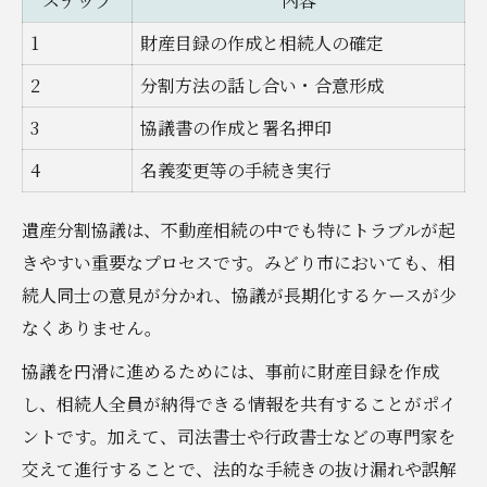
ステップ
内容
1
財産目録の作成と相続人の確定
2
分割方法の話し合い・合意形成
3
協議書の作成と署名押印
4
名義変更等の手続き実行
遺産分割協議は、不動産相続の中でも特にトラブルが起
きやすい重要なプロセスです。みどり市においても、相
続人同士の意見が分かれ、協議が長期化するケースが少
なくありません。
協議を円滑に進めるためには、事前に財産目録を作成
し、相続人全員が納得できる情報を共有することがポイ
ントです。加えて、司法書士や行政書士などの専門家を
交えて進行することで、法的な手続きの抜け漏れや誤解