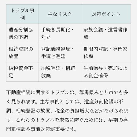
トラブル事
主なリスク
対策ポイント
例
遺産分割協
手続き長期化・
家族会議・遺言書作
議の不調
対立
成
相続登記の
登記義務違反・
期限内登記・専門家
放置
手続き遅延
依頼
納税資金不
納税遅延・相続
生前贈与・売却によ
足
放棄
る資金確保
不動産相続に関するトラブルは、群馬県みどり市でも多
く見られます。主な事例としては、遺産分割協議の不
調、相続登記の放置、税金の負担増大などがあげられま
す。これらのトラブルを未然に防ぐためには、早期の専
門家相談や事前対策が重要です。