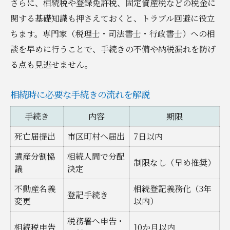
さらに、相続税や登録免許税、固定資産税などの税金に
関する基礎知識も押さえておくと、トラブル回避に役立
ちます。専門家（税理士・司法書士・行政書士）への相
談を早めに行うことで、手続きの不備や納税漏れを防げ
る点も見逃せません。
相続時に必要な手続きの流れを解説
手続き
内容
期限
死亡届提出
市区町村へ届出
7日以内
遺産分割協
相続人間で分配
制限なし（早め推奨）
議
決定
不動産名義
相続登記義務化（3年
登記手続き
変更
以内）
税務署へ申告・
相続税申告
10か月以内