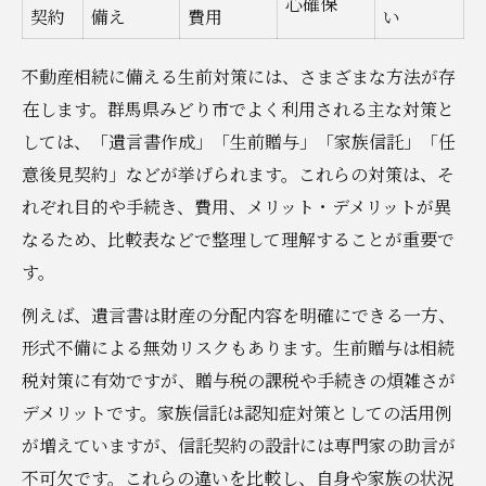
心確保
契約
備え
費用
い
不動産相続に備える生前対策には、さまざまな方法が存
在します。群馬県みどり市でよく利用される主な対策と
しては、「遺言書作成」「生前贈与」「家族信託」「任
意後見契約」などが挙げられます。これらの対策は、そ
れぞれ目的や手続き、費用、メリット・デメリットが異
なるため、比較表などで整理して理解することが重要で
す。
例えば、遺言書は財産の分配内容を明確にできる一方、
形式不備による無効リスクもあります。生前贈与は相続
税対策に有効ですが、贈与税の課税や手続きの煩雑さが
デメリットです。家族信託は認知症対策としての活用例
が増えていますが、信託契約の設計には専門家の助言が
不可欠です。これらの違いを比較し、自身や家族の状況