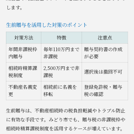
します。
生前贈与を活用した対策のポイント
対策方法
特徴
注意点
年間非課税枠
毎年110万円まで
贈与契約書の作成
内贈与
非課税
が必要
相続時精算課
2,500万円まで非
選択後は撤回不可
税制度
課税
不動産名義変
相続前に名義を
登録免許税・贈与
更
移転
税の確認
生前贈与は、不動産相続時の税負担軽減やトラブル防止
に有効な手段です。みどり市でも、贈与税の非課税枠や
相続時精算課税制度を活用するケースが増えています。