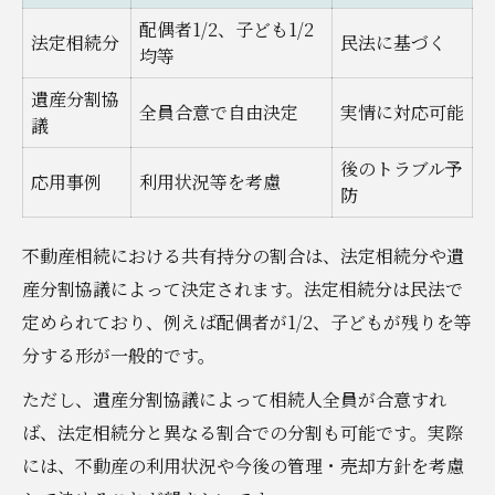
配偶者1/2、子ども1/2
法定相続分
民法に基づく
均等
遺産分割協
全員合意で自由決定
実情に対応可能
議
後のトラブル予
応用事例
利用状況等を考慮
防
不動産相続における共有持分の割合は、法定相続分や遺
産分割協議によって決定されます。法定相続分は民法で
定められており、例えば配偶者が1/2、子どもが残りを等
分する形が一般的です。
ただし、遺産分割協議によって相続人全員が合意すれ
ば、法定相続分と異なる割合での分割も可能です。実際
には、不動産の利用状況や今後の管理・売却方針を考慮