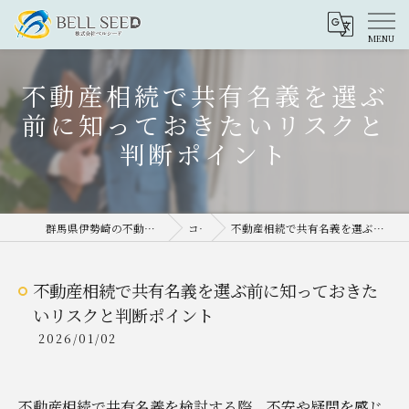
不動産相続で共有名義を選ぶ
前に知っておきたいリスクと
判断ポイント
群馬県伊勢崎の不動産売却なら株式会社ベルシード
コラム
不動産相続で共有名義を選ぶ前に知っておきたいリスクと判断ポイント
不動産相続で共有名義を選ぶ前に知っておきた
いリスクと判断ポイント
2026/01/02
不動産相続で共有名義を検討する際、不安や疑問を感じ