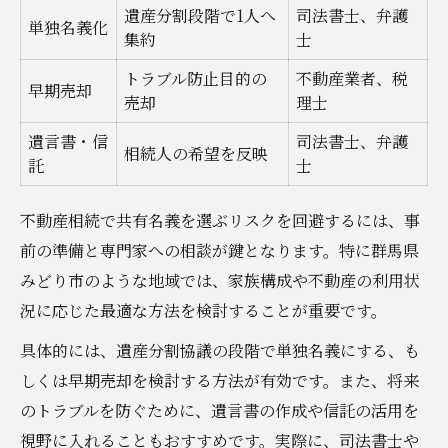
遺産分割段階で1人へ
司法書士、弁護
単独名義化
集約
士
トラブル防止目的の
不動産業者、税
早期売却
売却
理士
遺言書・信
司法書士、弁護
相続人の希望を反映
託
士
不動産相続で共有名義を選ぶリスクを回避するには、事
前の準備と専門家への相談が鍵となります。特に群馬県
みどり市のような地域では、家族構成や不動産の利用状
況に応じた最適な方法を検討することが重要です。
具体的には、遺産分割協議の段階で単独名義にする、も
しくは早期売却を検討する方法が有効です。また、将来
のトラブルを防ぐために、遺言書の作成や信託の活用を
視野に入れることもおすすめです。実際に、司法書士や