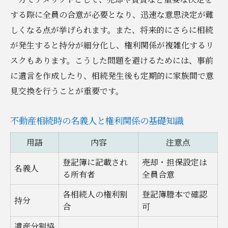
する際に全員の合意が必要となり、迅速な意思決定が難
しくなる点が挙げられます。また、将来的にさらに相続
が発生すると持分が細分化し、権利関係が複雑化するリ
スクもあります。こうした問題を避けるためには、事前
に遺言を作成したり、相続発生後も定期的に家族間で意
見交換を行うことが重要です。
不動産相続時の名義人と権利関係の基礎知識
用語
内容
注意点
登記簿に記載され
売却・担保設定は
名義人
る所有者
全員合意
各相続人の権利割
登記簿謄本で確認
持分
合
可
遺産分割協