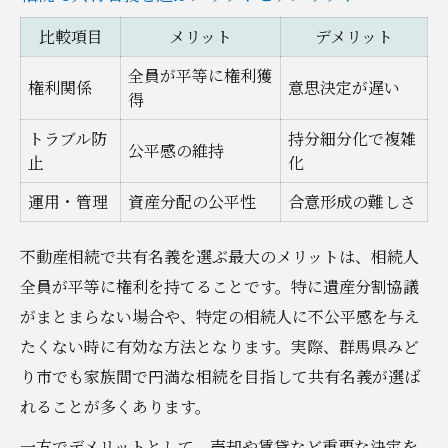
比較項目
メリット
デメリット
全員が平等に権利獲
権利関係
意思決定が遅い
得
トラブル防
持分細分化で複雑
公平感の維持
止
化
運用・管理
資産分配の公平性
合意形成の難しさ
不動産相続で共有名義を選ぶ最大のメリットは、相続人
全員が平等に権利を持てることです。特に遺産分割協議
がまとまらない場合や、特定の相続人に不公平感を与え
たくない時に有効な方法となります。実際、群馬県みど
り市でも家族間で円満な相続を目指して共有名義が選ば
れることが多くあります。
一方でデメリットとして、売却や賃貸など重要な決定を