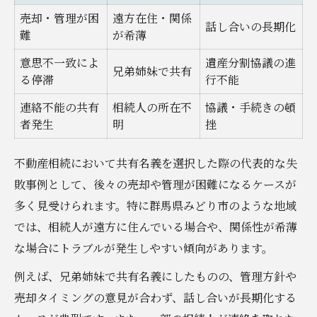
売却・管理が困
遠方在住・関係
話し合いの長期化
難
が希薄
意思不一致によ
遺産分割協議の進
兄弟姉妹で共有
る停滞
行不能
連絡不能の共有
相続人の所在不
協議・手続きの頓
者発生
明
挫
不動産相続において共有名義を選択した際の代表的な失
敗事例として、後々の売却や管理が困難になるケースが
多く見受けられます。特に群馬県みどり市のような地域
では、相続人が遠方に住んでいる場合や、関係性が希薄
な場合にトラブルが発生しやすい傾向があります。
例えば、兄弟姉妹で共有名義にしたものの、管理方針や
売却タイミングの意見が合わず、話し合いが長期化する