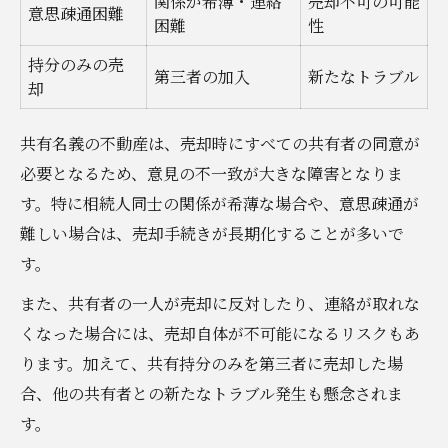
関係が希薄・連絡
売却不可の可能
意思疎通困難
困難
性
持分のみの売
第三者の加入
新たなトラブル
却
共有名義の不動産は、売却時にすべての共有者の同意が
必要となるため、意見の不一致が大きな障害となりま
す。特に相続人同士の関係が希薄な場合や、意思疎通が
難しい場合は、売却手続きが長期化することが多いで
す。
また、共有者の一人が売却に反対したり、連絡が取れな
くなった場合には、売却自体が不可能になるリスクもあ
ります。加えて、共有持分のみを第三者に売却した場
合、他の共有者との新たなトラブル発生も懸念されま
す。