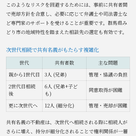
このようなリスクを回避するためには、事前に共有者間
で売却方針を合意し、必要に応じて弁護士や司法書士な
ど専門家のサポートを受けることが重要です。群馬県み
どり市の地域特性を踏まえた相談先の選定も有効です。
次世代相続で共有名義がもたらす複雑化
世代
共有者数
主な問題
親から1世代目
3人 (兄弟)
管理・協議の負担
2世代目相続
6人 (兄弟+子ど
同意取得が困難
後
も)
更に次世代へ
12人 (細分化)
管理・売却が困難
共有名義の不動産は、次世代へ相続される際に相続人が
さらに増え、持分が細分化されることで権利関係が一層