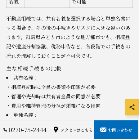
名義
で可能
不動産相続では、共有名義を選択する場合と単独名義に
する場合で、その後の手続きやリスクに大きな違いがあ
ります。群馬県みどり市のような地方都市でも、相続登
記や遺産分割協議、税務申告など、各段階での手続きの
流れを理解しておくことが不可欠です。
主な相続手続きの比較
共有名義：
・相続登記時に全員の書類や印鑑が必要
・管理や売却時は共有者全員の同意が必要
・費用や維持管理の分担が煩雑になる傾向
単独名義：
・名義人一人の意思で管理や売却が可能
0270-75-2444
アクセスはこちら
お問い合わせ
・トラブルや調整が発生しにくい