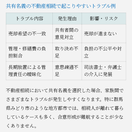
共有名義の不動産相続で起こりやすいトラブル例
トラブル内容
発生理由
影響・リスク
共有者間の
売却希望の不一致
売却が進まない
意見対立
管理・修繕費の負
取り決め不
負担の不公平や対
担割合
足
立
長期放置による管
意思疎通不
司法書士・弁護士
理責任の曖昧化
足
の介入に発展
不動産相続において共有名義を選択した場合、家族間で
さまざまなトラブルが発生しやすくなります。特に群馬
県みどり市のような地方都市では、相続人が離れて暮ら
しているケースも多く、合意形成が難航することが少な
くありません。