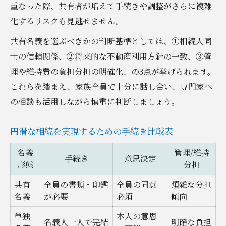
重なった際、共有者が増えて手続きや調整がさらに複雑
化するリスクも見逃せません。
共有名義を選ぶべきかの判断基準としては、①相続人同
士の信頼関係、②将来的な不動産利用方針の一致、③管
理や維持費の負担分担の明確化、の3点が挙げられます。
これらを踏まえ、家族全員で十分に話し合い、専門家へ
の相談も活用しながら慎重に判断しましょう。
円滑な相続を実現するための手続き比較表
名義
管理/維持
手続き
意思決定
形態
分担
共有
全員の書類・印鑑
全員の同意
煩雑な分担
名義
が必要
必須
傾向
単独
本人の意思
名義人一人で完結
明確な負担