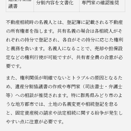
分割内容を文書化
専門家の確認推奨
議書
不動産相続時の名義人とは、登記簿に記載される不動産
の所有権者を指します。共有名義の場合は各相続人がそ
れぞれの持分で登記され、各自がその持分に応じた権利
と義務を負います。名義人になることで、売却や担保設
定などの権利行使が可能ですが、共有者全員の合意が必
要です。
また、権利関係が明確でないとトラブルの原因となるた
め、遺産分割協議書の作成や専門家（司法書士・弁護士
等）への相談が推奨されます。特に群馬県みどり市のよ
うな地方都市では、土地の名義変更や相続登記を怠る
と、固定資産税の請求や法定相続に関する紛争が発生し
やすい点に注意が必要です。