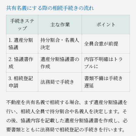
共有名義にする際の相続手続きの流れ
手続きステ
主な作業
ポイント
ップ
1. 遺産分割
持分割合・名義人
全員合意が前提
協議
決定
2. 協議書作
遺産分割協議書の
内容不明確はトラ
成
作成
ブルに
3. 相続登記
書類不備は手続き
法務局で手続き
申請
遅延
不動産を共有名義で相続する場合、まず遺産分割協議を
行い、相続人全員で持分割合や名義人を決定します。そ
の後、協議内容を記載した遺産分割協議書を作成し、必
要書類とともに法務局で相続登記の手続きを行います。