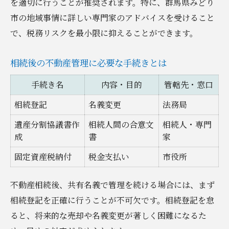
を適切に行うことが推奨されます。特に、群馬県みどり
市の地域事情に詳しい専門家のアドバイスを受けること
で、税務リスクを最小限に抑えることができます。
相続後の不動産管理に必要な手続きとは
手続き名
内容・目的
管轄先・窓口
相続登記
名義変更
法務局
遺産分割協議書作
相続人間の合意文
相続人・専門
成
書
家
固定資産税納付
税金支払い
市役所
不動産相続後、共有名義で管理を続ける場合には、まず
相続登記を正確に行うことが不可欠です。相続登記を怠
ると、将来的な売却や名義変更が著しく困難になるた