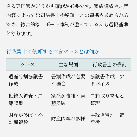
きる専門家かどうかも確認が必要です。家族構成や財産
内容によっては司法書士や税理士との連携も求められる
ため、総合的なサポート体制が整っているかも選択基準
となります。
行政書士に依頼するべきケースとは何か
ケース
主な場面
行政書士の役割
遺産分割協議書
書類作成が必要
協議書作成・ア
作成
な場合
ドバイス
相続人調査・戸
家系が複雑・書
戸籍取り寄せと
籍収集
類多数
整理
財産が多岐・不
手続き管理・進
財産内容が多様
動産複数
行役