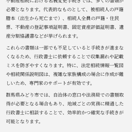
不動産相続における名義変更手続きでは、多くの書類が
必要となります。代表的なものとして、被相続人の戸籍
謄本（出生から死亡まで）、相続人全員の戸籍・住民
票、不動産の登記事項証明書、固定資産評価証明書、遺
産分割協議書などが挙げられます。
これらの書類は一部でも不足していると手続きが進まな
くなるため、行政書士に依頼することで収集漏れや記載
ミスを防ぎやすくなります。特に、法定相続情報一覧図
や相続関係説明図は、複雑な家族構成の場合に作成が難
しいため、専門家のサポートが有効です。
群馬県みどり市では、自治体の窓口や法務局での書類取
得が必要となる場合もあり、地域ごとの実務に精通した
行政書士に相談することで、効率的かつ確実な手続きが
可能となります。