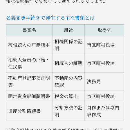
雑な相続案件でも安心して進められるでしょう。
名義変更手続きで発生する主な書類とは
書類名
用途
取得先
相続関係の証
被相続人の戸籍謄本
市区町村役場
明
相続人全員の戸籍・
相続人の証明
市区町村役場
住民票
不動産登記事項証明
不動産の内容
法務局
書
確認
固定資産評価証明書
税金の算出
市区町村役場
分割方法の証
自作または専門
遺産分割協議書
明
家作成