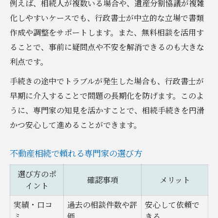
例えば、相続人が複数いる場合や、遺産分割協議が複雑
相談前に準備しておきたい書類
化しやすいケースでも、行政書士が中立的な立場で書類
行政書士に依頼するメリットと注意点
作成や調整をサポートします。また、無料相談を活用す
ることで、事前に疑問点や不安を解消できるのも大きな
利点です。
手続きの途中でトラブルが発生した場合も、行政書士が
早期に介入することで問題の長期化を防げます。このよ
うに、専門家の知見を活かすことで、相続手続きを円滑
かつ安心して進めることができます。
不動産相続で頼れる専門家の選び方
選び方のポ
確認事項
メリット
イント
実績・口コ
過去の相談件数や評
安心して依頼で
ミ
価
きる