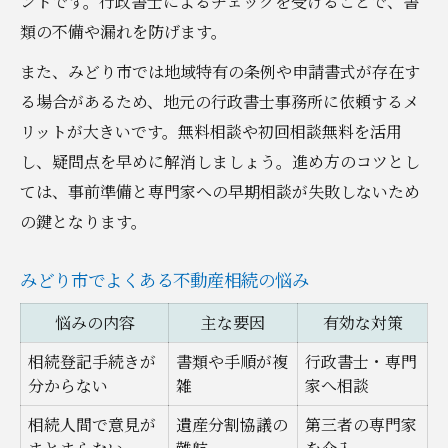
ントです。行政書士によるチェックを受けることで、書
類の不備や漏れを防げます。
また、みどり市では地域特有の条例や申請書式が存在す
る場合があるため、地元の行政書士事務所に依頼するメ
リットが大きいです。無料相談や初回相談無料を活用
し、疑問点を早めに解消しましょう。進め方のコツとし
ては、事前準備と専門家への早期相談が失敗しないため
の鍵となります。
みどり市でよくある不動産相続の悩み
悩みの内容
主な要因
有効な対策
相続登記手続きが
書類や手順が複
行政書士・専門
分からない
雑
家へ相談
相続人間で意見が
遺産分割協議の
第三者の専門家