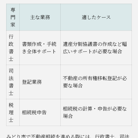
専
門
主な業務
適したケース
家
行
政
書類作成・手続
遺産分割協議書の作成など幅
書
き全体サポート
広いサポートが必要な場合
士
司
法
不動産の所有権移転登記が必
登記業務
書
要な場合
士
税
相続税の計算・申告が必要な
理
相続税申告
場合
士
みどり市で不動産相続を進める際には、行政書士、司法