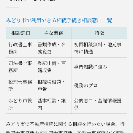
みどり市で利用できる相続手続き相談窓口一覧
相談窓口
主な業務
特徴
行政書士事
書類作成・名
初回相談無料・地元事
務所
義変更
情に精通
司法書士事
登記申請・戸
専門知識に強み
務所
籍収集
税理士事務
相続税相談・
税務のプロ
所
申告
みどり市役
基本相談・案
公的窓口・基礎情報提
所
内
供
みどり市で不動産相続に関する相談を行いたい場合、行
政書士事務所や司法書士事務所、税理士事務所など複数