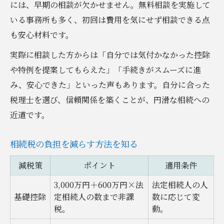
には、早期の相談が欠かせません。無料相談を実施して
いる事務所も多く、初回は費用を気にせず相談できる点
も安心材料です。
実際に相談した方からは「自分では気付かなかった控除
や特例を提案してもらえた」「手続きがスムーズに進
み、安心できた」といった声もあります。自分に合った
税理士を選び、信頼関係を築くことが、円滑な相続への
近道です。
相続税の負担を減らす方法を知る
減税策
ポイント
適用条件
3,000万円＋600万円×法
法定相続人の人
基礎控除
定相続人の数まで非課
数に応じて変
税。
動。