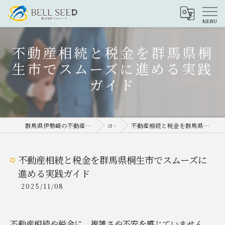
不動産相続と税金を群馬県桐
生市でスムーズに進める実践
ガイド
群馬県伊勢崎の不動産売却なら株式会社ベルシード
コラム
不動産相続と税金を群馬県桐生市でスムーズに進める実践ガイド
不動産相続と税金を群馬県桐生市でスムーズに
進める実践ガイド
2025/11/08
不動産相続や税金に、複雑さや不安を感じていません