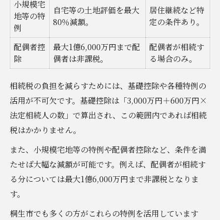
小規模宅
自宅等の土地評価を最大
居住継続など特
地等の特
80％減額。
定の条件あり。
例
配偶者控
最大1億6,000万円まで配
配偶者が相続す
除
偶者は非課税。
る場合のみ。
相続税の負担を減らすためには、基礎控除や各種特例の
活用が不可欠です。基礎控除は「3,000万円＋600万円×
法定相続人の数」で算出され、この範囲内であれば相続
税はかかりません。
また、小規模宅地等の特例や配偶者控除など、条件を満
たせば大幅な減額が可能です。例えば、配偶者が相続す
る分については最大1億6,000万円まで非課税となりま
す。
桐生市でも多くの方がこれらの特例を活用しています