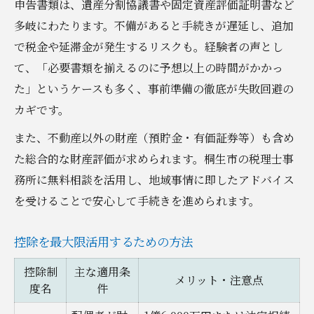
申告書類は、遺産分割協議書や固定資産評価証明書など
多岐にわたります。不備があると手続きが遅延し、追加
で税金や延滞金が発生するリスクも。経験者の声とし
て、「必要書類を揃えるのに予想以上の時間がかかっ
た」というケースも多く、事前準備の徹底が失敗回避の
カギです。
また、不動産以外の財産（預貯金・有価証券等）も含め
た総合的な財産評価が求められます。桐生市の税理士事
務所に無料相談を活用し、地域事情に即したアドバイス
を受けることで安心して手続きを進められます。
控除を最大限活用するための方法
控除制
主な適用条
メリット・注意点
度名
件