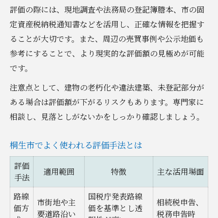
評価の際には、現地調査や法務局の登記簿謄本、市の固
定資産税納税通知書などを活用し、正確な情報を把握す
ることが大切です。また、周辺の売買事例や公示地価も
参考にすることで、より現実的な評価額の見極めが可能
です。
注意点として、建物の老朽化や違法建築、未登記部分が
ある場合は評価額が下がるリスクもあります。専門家に
相談し、見落としがないかをしっかり確認しましょう。
桐生市でよく使われる評価手法とは
評価
適用範囲
特徴
主な活用場面
手法
路線
国税庁発表路線
市街地や主
相続税申告、
価方
価を基準とし透
要道路沿い
税務申告時