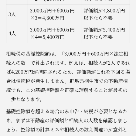
3,000万円＋600万円
評価額が4,800万円
3人
×3＝4,800万円
以下なら不要
3,000万円＋600万円
評価額が5,400万円
4人
×4＝5,400万円
以下なら不要
相続税の基礎控除額は、「3,000万円＋600万円×法定相
続人の数」で算出されます。例えば、相続人が2人であれ
ば4,200万円が控除されるため、評価額がこれを下回る場
合は相続税が発生しません。群馬県桐生市での不動産相
続でも、この基礎控除額を正確に理解することが最初の
一歩となります。
基礎控除額を超える場合のみ申告・納税が必要となるた
め、まずは不動産の評価額と相続人の人数を確認しまし
ょう。控除額の計算ミスや相続人の数え間違いが意外と