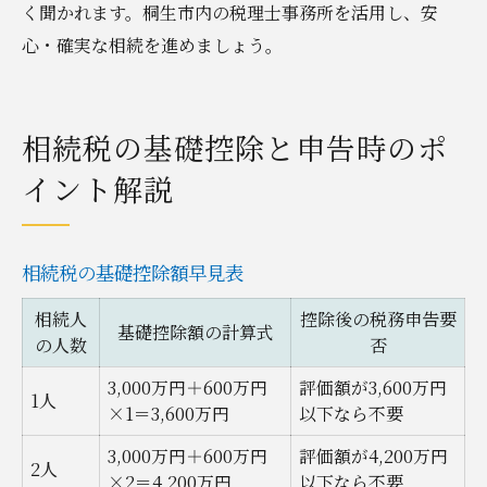
く聞かれます。桐生市内の税理士事務所を活用し、安
心・確実な相続を進めましょう。
相続税の基礎控除と申告時のポ
イント解説
相続税の基礎控除額早見表
相続人
控除後の税務申告要
基礎控除額の計算式
の人数
否
3,000万円＋600万円
評価額が3,600万円
1人
×1＝3,600万円
以下なら不要
3,000万円＋600万円
評価額が4,200万円
2人
×2＝4,200万円
以下なら不要