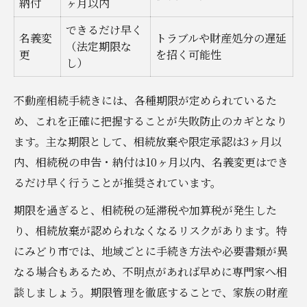
納付
ヶ月以内
できるだけ早く
名義変
トラブルや財産処分の遅延
（法定期限な
更
を招く可能性
し）
不動産相続手続きには、各種期限が定められているた
め、これを正確に把握することが失敗防止のカギとなり
ます。主な期限として、相続放棄や限定承認は3ヶ月以
内、相続税の申告・納付は10ヶ月以内、名義変更はでき
るだけ早く行うことが推奨されています。
期限を過ぎると、相続税の延滞税や加算税が発生した
り、相続放棄が認められなくなるリスクがあります。特
にみどり市では、地域ごとに手続き方法や必要書類が異
なる場合もあるため、不明点があれば早めに専門家へ相
談しましょう。期限管理を徹底することで、家族の財産