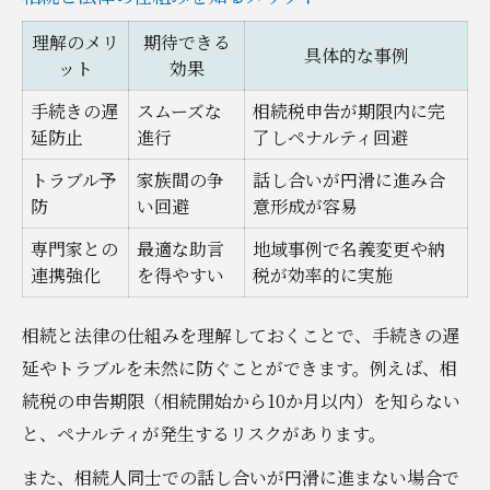
理解のメリ
期待できる
具体的な事例
ット
効果
手続きの遅
スムーズな
相続税申告が期限内に完
延防止
進行
了しペナルティ回避
トラブル予
家族間の争
話し合いが円滑に進み合
防
い回避
意形成が容易
専門家との
最適な助言
地域事例で名義変更や納
連携強化
を得やすい
税が効率的に実施
相続と法律の仕組みを理解しておくことで、手続きの遅
延やトラブルを未然に防ぐことができます。例えば、相
続税の申告期限（相続開始から10か月以内）を知らない
と、ペナルティが発生するリスクがあります。
また、相続人同士での話し合いが円滑に進まない場合で