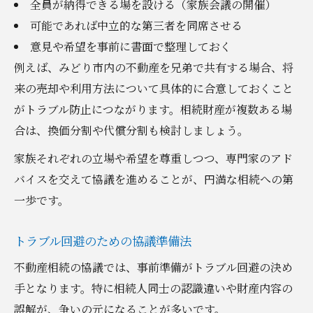
全員が納得できる場を設ける（家族会議の開催）
可能であれば中立的な第三者を同席させる
意見や希望を事前に書面で整理しておく
例えば、みどり市内の不動産を兄弟で共有する場合、将
来の売却や利用方法について具体的に合意しておくこと
がトラブル防止につながります。相続財産が複数ある場
合は、換価分割や代償分割も検討しましょう。
家族それぞれの立場や希望を尊重しつつ、専門家のアド
バイスを交えて協議を進めることが、円満な相続への第
一歩です。
トラブル回避のための協議準備法
不動産相続の協議では、事前準備がトラブル回避の決め
手となります。特に相続人同士の認識違いや財産内容の
誤解が、争いの元になることが多いです。