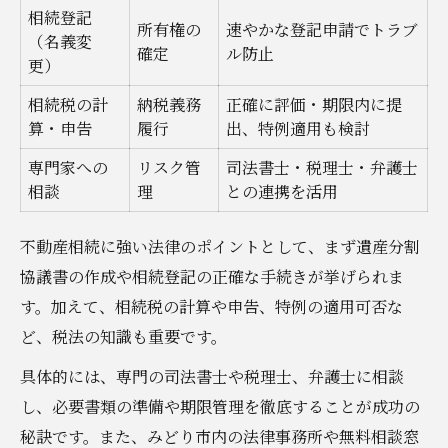
相続登記
所有権の
速やかな登記申請でトラブ
（名義変
確定
ル防止
更）
相続税の計
納税義務
正確に評価・期限内に提
算・申告
履行
出、特例適用も検討
専門家への
リスク管
司法書士・税理士・弁護士
相談
理
との連携を活用
不動産相続に強い法律のポイントとして、まず遺産分割
協議書の作成や相続登記の正確な手続きが挙げられま
す。加えて、相続税の計算や申告、特例の適用可否な
ど、税法の知識も重要です。
具体的には、専門の司法書士や税理士、弁護士に相談
し、必要書類の準備や期限管理を徹底することが成功の
秘訣です。また、みどり市内の法律事務所や無料相談窓