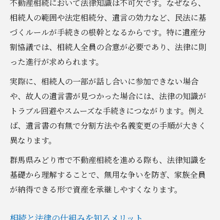
不動産相続において法律知識は不可欠です。なぜなら、
相続人の範囲や法定相続分、遺言の効力など、民法に基
づくルールが手続きの根幹となるからです。特に遺産分
割協議では、相続人全員の合意が必要であり、法律に則
った進行が求められます。
実際に、相続人の一部が話し合いに参加できない場合
や、故人の遺言書が見つかった場合には、法律の知識が
トラブル回避やスムーズな手続きにつながります。例え
ば、遺言書の有無で分割方法や名義変更の手順が大きく
異なります。
群馬県みどり市で不動産相続を進める際も、法律知識を
基礎から理解することで、無用な争いを防ぎ、家族全員
が納得できる形で資産を承継しやすくなります。
相続と法律の仕組みを知るメリット