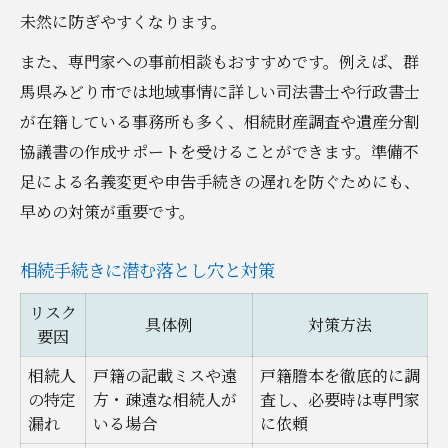
未然に防ぎやすくなります。
また、専門家への事前相談もおすすめです。例えば、群
馬県みどり市では地域事情に詳しい司法書士や行政書士
が在籍している事務所も多く、相続財産調査や遺産分割
協議書の作成サポートを受けることができます。準備不
足による名義変更や申告手続きの遅れを防ぐためにも、
早めの対策が重要です。
相続手続きに潜む落とし穴と対策
リスク
具体例
対策方法
要因
相続人
戸籍の記載ミスや遠
戸籍謄本を徹底的に調
の特定
方・疎遠な相続人が
査し、必要時は専門家
漏れ
いる場合
に依頼