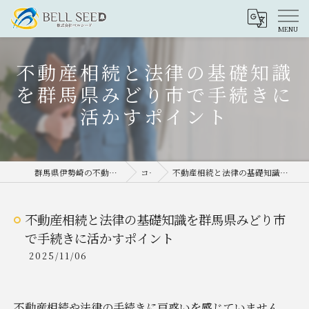
不動産相続と法律の基礎知識
を群馬県みどり市で手続きに
活かすポイント
群馬県伊勢崎の不動産売却なら株式会社ベルシード
コラム
不動産相続と法律の基礎知識を群馬県みどり市で手続きに活かすポイント
不動産相続と法律の基礎知識を群馬県みどり市
で手続きに活かすポイント
2025/11/06
不動産相続や法律の手続きに戸惑いを感じていません