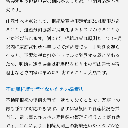
名義変更や税務申告の期限があるため、早期対応が不可
欠です。
注意すべき点として、相続放棄や限定承認には期限があ
ること、遺産分割協議が長期化するリスクがあることな
どが挙げられます。例えば、相続放棄は原則として3ヶ月
以内に家庭裁判所へ申し立てが必要です。手続きを遅ら
せると、不要な税負担やトラブルに発展する恐れがある
ため、判断に迷う場合は群馬県みどり市の司法書士や税
理士など専門家に早めに相談することが大切です。
不動産相続で慌てないための準備法
不動産相続の準備を事前に進めておくことで、万が一の
際も慌てず対応できます。まずは家族間で資産状況を共
有し、遺言書の作成や財産目録の整理を行うことが有効
です。これにより、相続人同士の認識違いやトラブルを