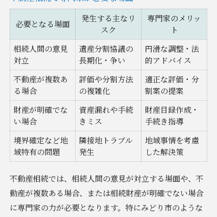
発生する主なリ
専門家のメリッ
必要となる場面
スク
ト
相続人間の意見
遺産分割協議の
円滑な調整・法
対立
長期化・争い
的アドバイス
不動産が複数あ
評価や分割方法
適正な評価・分
る場合
の複雑化
割案の提案
財産が明確でな
資産漏れや手続
財産目録作成・
い場合
きミス
手続き指導
境界確定など地
隣接地トラブル
地域事情を考慮
域特有の問題
発生
した解決策
不動産相続では、相続人間の意見が対立する場面や、不
動産が複数ある場合、または相続財産が明確でない場合
に専門家の力が必要となります。特にみどり市のような