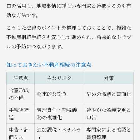
口を活用し、地域事情に詳しい専門家と連携するのも有
効な方法です。
こうした法律のポイントを整理しておくことで、複雑な
不動産相続手続きも安心して進められ、将来的なトラブ
ルの予防につながります。
知っておきたい不動産相続の注意点
注意点
主なリスク
対策
合意形成
将来的な紛争
早めの協議と書面化
の不備
手続き遅
管理責任・納税義
速やかな名義変更と
延
務の複雑化
申告
申告・評
追加課税・ペナルテ
専門家による確認と
価ミス
ィ
書類整理