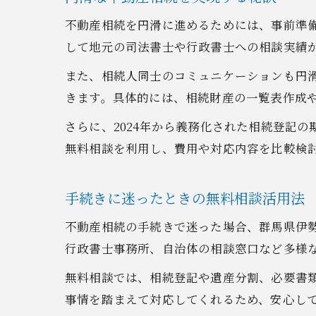
不動産相続を円滑に進めるためには、事前準
して地元の司法書士や行政書士への相談実績
また、相続人同士のコミュニケーションも円
きます。具体的には、相続財産の一覧表作成
さらに、2024年から義務化された相続登記
無料相談を利用し、費用や対応内容を比較検
手続きに迷ったときの無料相談活用法
不動産相続の手続きで迷った場合、群馬県伊
行政書士事務所、自治体の相談窓口など多様
無料相談では、相続登記や遺産分割、必要書
事情を踏まえて対応してくれるため、安心し