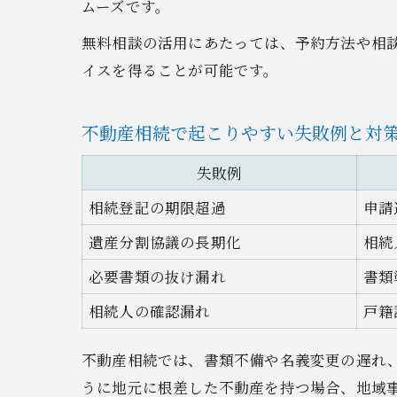
ムーズです。
無料相談の活用にあたっては、予約方法や相
イスを得ることが可能です。
不動産相続で起こりやすい失敗例と対
失敗例
相続登記の期限超過
申請
遺産分割協議の長期化
相続
必要書類の抜け漏れ
書類
相続人の確認漏れ
戸籍
不動産相続では、書類不備や名義変更の遅れ
うに地元に根差した不動産を持つ場合、地域