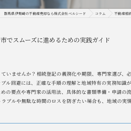
群馬県伊勢崎の不動産売却なら株式会社ベルシード
コラム
不動産相
崎市でスムーズに進めるための実践ガイド
っていませんか？相続登記の義務化や期限、専門家選び、
ラブル回避には、正確な手順の理解と地域特有の実務知識
ための要点や専門家の活用法、具体的な書類準備・申請の
トラブルや無駄な時間のロスを防ぎたい場合も、地域の実