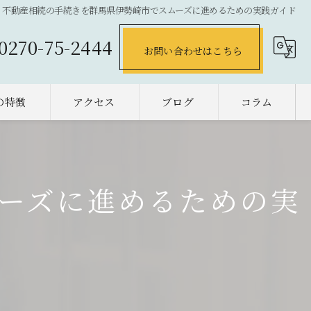
不動産相続の手続きを群馬県伊勢崎市でスムーズに進めるための実践ガイド
0270-75-2444
お問い合わせはこちら
の特徴
アクセス
ブログ
コラム
の不動産売却
却
ーズに進めるための実