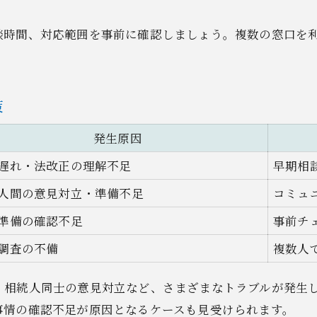
談時間、対応範囲を事前に確認しましょう。複数の窓口を
策
発生原因
遅れ・法改正の理解不足
早期相
人間の意見対立・準備不足
コミュ
準備の確認不足
事前チ
調査の不備
複数人
、相続人同士の意見対立など、さまざまなトラブルが発生
事情の確認不足が原因となるケースも見受けられます。