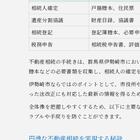
相続人確定
戸籍謄本、住民票
遺産分割協議
財産目録、協議書
相続登記
登記簿謄本、必要申
税務申告
相続税申告書、評価
不動産相続の手続きは、群馬県伊勢崎市にお
謄本などの必要書類を収集し、相続人の確定
伊勢崎市ならではのポイントとして、市役所
った法改正にも対応した最新の情報を得るた
全体像を把握しやすくするため、以下に主要
ラブルや手戻りを防ぐことができます。
円滑な不動産相続を実現する秘訣