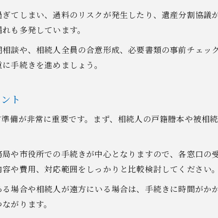
過ぎてしまい、過料のリスクが発生したり、遺産分割協議
漏れも多発しています。
期相談や、相続人全員の合意形成、必要書類の事前チェッ
重に手続きを進めましょう。
イント
前準備が非常に重要です。まず、相続人の戸籍謄本や被相
務局や市役所での手続きが中心となりますので、各窓口の
内容や費用、対応範囲をしっかりと比較検討してください
ある場合や相続人が遠方にいる場合は、手続きに時間がか
つながります。