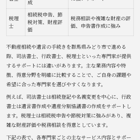
成
相続税申告、節
税理
税務相談や複雑な財産の評
税対策、財産評
士
価、申告書作成に強み
価
不動産相続や遺言の手続きを群馬県みどり市で進める
際、司法書士、行政書士、税理士といった専門家が提供
するサポートには違いがあります。主な業務内容や特
徴、得意分野を明確に比較することで、ご自身の課題や
希望に合った専門家を選びやすくなります。
例えば、司法書士は相続登記や名義変更を中心に、行政
書士は遺言書作成や遺産分割協議書の作成をサポートし
ます。税理士は相続税申告や節税対策に強みがあり、複
雑な財産評価や税務相談を得意としています。
下記の表で、各専門家ごとの主なサービス内容とサポー