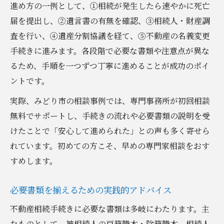
進め方の一例として、①相続が発生したら速やかに死亡
届を提出し、②遺言書の有無を確認、③相続人・財産調
査を行い、④遺産分割協議を経て、⑤不動産の名義変更
手続きに進みます。各段階で必要な書類や注意点が異な
るため、手順を一つずつ丁寧に進めることが成功のポイ
ントです。
実際、みどり市の相談事例では、専門事務所が初回相談
無料でサポートし、手続きの流れや必要書類の説明を受
けたことで「安心して進められた」との声も多く寄せら
れています。初めての方こそ、早めの専門家相談をおす
すめします。
必要書類を揃えるための実践的アドバイス
不動産相続手続きに必要な書類は多岐にわたります。主
なものとして、被相続人の戸籍謄本・除籍謄本、相続人