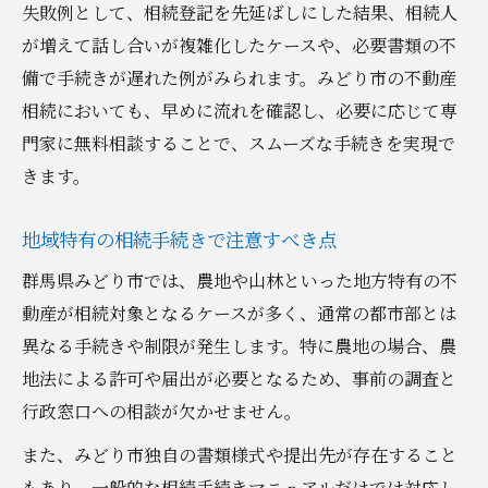
失敗例として、相続登記を先延ばしにした結果、相続人
が増えて話し合いが複雑化したケースや、必要書類の不
備で手続きが遅れた例がみられます。みどり市の不動産
相続においても、早めに流れを確認し、必要に応じて専
門家に無料相談することで、スムーズな手続きを実現で
きます。
地域特有の相続手続きで注意すべき点
群馬県みどり市では、農地や山林といった地方特有の不
動産が相続対象となるケースが多く、通常の都市部とは
異なる手続きや制限が発生します。特に農地の場合、農
地法による許可や届出が必要となるため、事前の調査と
行政窓口への相談が欠かせません。
また、みどり市独自の書類様式や提出先が存在すること
もあり、一般的な相続手続きマニュアルだけでは対応し