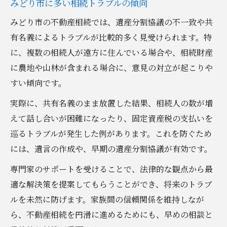
みどり市に多い相続トラブルの傾向
みどり市の不動産相続では、遺産分割協議の不一致や共
有名義によるトラブルが比較的多く見受けられます。特
に、複数の相続人が遠方に住んでいる場合や、相続財産
に農地や山林が含まれる場合に、意見の対立が起こりや
すい傾向です。
実際に、共有名義のまま放置した結果、相続人の数が増
えて話し合いが困難になったり、固定資産税の支払いを
巡るトラブルが発生した例があります。これを防ぐため
には、遺言の作成や、早期の遺産分割協議が有効です。
専門家のサポートを受けることで、法律的な観点から最
適な解決策を提案してもらうことができ、将来のトラブ
ルを未然に防げます。家族間の信頼関係を維持しなが
ら、不動産相続を円滑に進めるためにも、早めの相談と