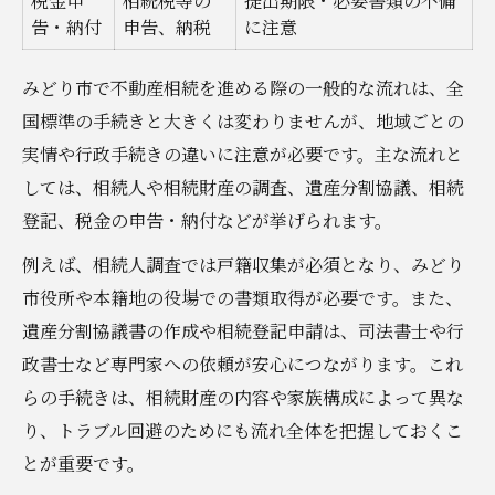
税金申
相続税等の
提出期限・必要書類の不備
告・納付
申告、納税
に注意
みどり市で不動産相続を進める際の一般的な流れは、全
国標準の手続きと大きくは変わりませんが、地域ごとの
実情や行政手続きの違いに注意が必要です。主な流れと
しては、相続人や相続財産の調査、遺産分割協議、相続
登記、税金の申告・納付などが挙げられます。
例えば、相続人調査では戸籍収集が必須となり、みどり
市役所や本籍地の役場での書類取得が必要です。また、
遺産分割協議書の作成や相続登記申請は、司法書士や行
政書士など専門家への依頼が安心につながります。これ
らの手続きは、相続財産の内容や家族構成によって異な
り、トラブル回避のためにも流れ全体を把握しておくこ
とが重要です。