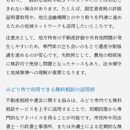
きれない場合があります。たとえば、固定資産税の評価
証明書取得や、地元金融機関とのやり取りを円滑に進め
るための地域ネットワークも活用したいところです。
注意点として、地方特有の不動産評価や共有地問題が発
生しやすいため、専門家の立ち会いのもとで遺産分割協
議を進めるのが安心です。失敗例として、農地の相続後
に無許可で売却し問題となったケースもあり、法令順守
と地域事情への理解が重要となります。
みどり市で利用できる無料相談の活用術
不動産相続や遺言に関する悩みは、みどり市内でも無料
相談サービスを上手に活用することで、初期段階から専
門的なアドバイスを得ることが可能です。市役所や司法
書士・行政書士事務所、または弁護士による定期的な無