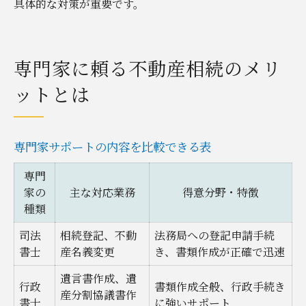
具体的な対策が重要です。
専門家に頼る不動産相続のメリ
ットとは
専門家サポートの内容を比較できる表
専門
家の
主な対応業務
得意分野・特徴
種類
司法
相続登記、不動
法務局への登記申請手続
書士
産名義変更
き、書類作成が正確で迅速
遺言書作成、遺
行政
書類作成全般、行政手続き
産分割協議書作
書士
に強いサポート