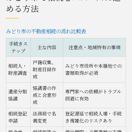
める方法
みどり市の不動産相続の流れ比較表
手続きス
主な内容
注意点・地域特有の事項
テップ
戸籍収集、
相続人・
みどり市役所や本籍地での
財産目録作
財産調査
書類取得が必須
成
協議書の作
遺産分割
専門家への依頼がトラブル
成と合意形
協議
回避に有効
成
相続登記
法務局で名
登記遅延で相続人増・手続
申請
義変更
き複雑化のリスクあり