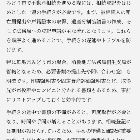
みどり市で不動産相続を進める際には、相続登記をはじ
めとした一連の手続きが必要です。まず、被相続人の死
亡届提出や戸籍謄本の取得、遺産分割協議書の作成、そ
して法務局への登記申請が主な流れとなります。これら
を順序よく進めることで、手続きの遅延やトラブルを防
げます。
特に群馬県みどり市の場合、前橋地方法務局桐生支局が
管轄となるため、必要書類の提出先や問い合わせ窓口も
明確です。印鑑証明書や固定資産評価証明書など、取得
先が市役所やコンビニと分かれる書類もあるため、事前
にリストアップしておくと効率的です。
手続きの途中で書類の不備があると、再度取得が必要と
なり、時間や手間が増えることがあります。相続登記に
は期限が設けられているため、早めの準備と確認が重要