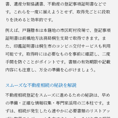
書、遺産分割協議書、不動産の登記事項証明書などで
す。これらを一度に揃えようとせず、取得先ごとに段取
りを決めると効率的です。
例えば、戸籍謄本は本籍地の市区町村役場で、登記事項
証明書は前橋地方法務局桐生支局で取得できます。ま
た、印鑑証明書は桐生市のコンビニ交付サービスも利用
可能です。取得時には必要なものを事前に確認し、二度
手間を防ぐことがポイントです。書類の有効期限や記載
内容にも注意し、万全の準備を心がけましょう。
スムーズな不動産相続の秘訣を解説
不動産相続登記をスムーズに進めるための秘訣は、早め
の準備・正確な情報収集・専門家活用の三本柱です。ま
ずは、相続が発生したら速やかに必要書類のリストアッ