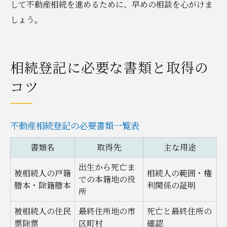
して不動産相続を進めるために、早めの相談を心がけま
しょう。
相続登記に必要な書類と取得の
コツ
不動産相続登記の必要書類一覧表
書類名
取得先
主な用途
出生から死亡ま
被相続人の戸籍
相続人の範囲・権
での本籍地の役
謄本・除籍謄本
利関係の証明
所
被相続人の住民
最終住所地の市
死亡と最終住所の
票除票
区町村
確認