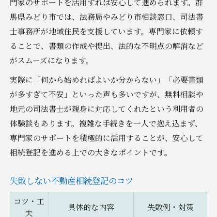
門家のサポートを活用すれば安心して進められます。群
馬県みどり市では、法務局やみどり市相談窓口、司法書
士事務所が地域住民を支援しています。専門家に依頼す
ることで、書類の作成や提出、法的な不明点の解消など
がスムーズになります。
実際に「何から始めればよいか分からない」「必要書類
が多すぎて不安」といった声も多いですが、無料相談や
地元の司法書士が親身に対応してくれたという利用者の
体験談もあります。複雑な手続きを一人で抱え込まず、
専門家のサポートを積極的に活用することが、安心して
相続登記を進める上での大きなポイントです。
失敗しない不動産相続登記のコツ
コツ・工
具体的な内容
失敗例・対策
夫