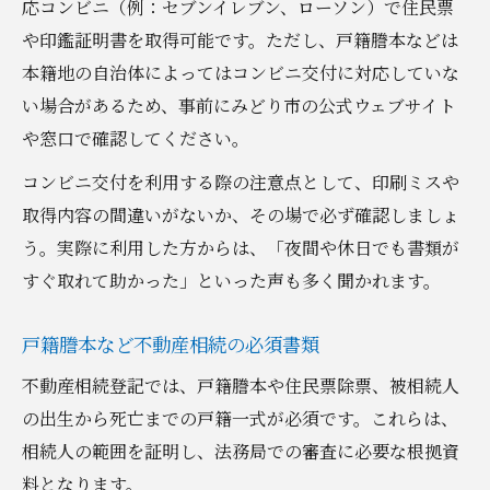
応コンビニ（例：セブンイレブン、ローソン）で住民票
や印鑑証明書を取得可能です。ただし、戸籍謄本などは
本籍地の自治体によってはコンビニ交付に対応していな
い場合があるため、事前にみどり市の公式ウェブサイト
や窓口で確認してください。
コンビニ交付を利用する際の注意点として、印刷ミスや
取得内容の間違いがないか、その場で必ず確認しましょ
う。実際に利用した方からは、「夜間や休日でも書類が
すぐ取れて助かった」といった声も多く聞かれます。
戸籍謄本など不動産相続の必須書類
不動産相続登記では、戸籍謄本や住民票除票、被相続人
の出生から死亡までの戸籍一式が必須です。これらは、
相続人の範囲を証明し、法務局での審査に必要な根拠資
料となります。