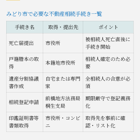
みどり市で必要な不動産相続手続き一覧
手続き名
取得・提出先
ポイント
被相続人死亡直後に
死亡届提出
市役所
手続き開始
戸籍謄本の取
相続人確定のため必
本籍地市役所
得
要
遺産分割協議
自宅または専門
全相続人の合意が必
書作成
家
須
前橋地方法務局
期限厳守で登記義務
相続登記申請
桐生支局
化
印鑑証明書等
市役所・コンビ
取得先を事前に確
書類取得
ニ
認・リスト化