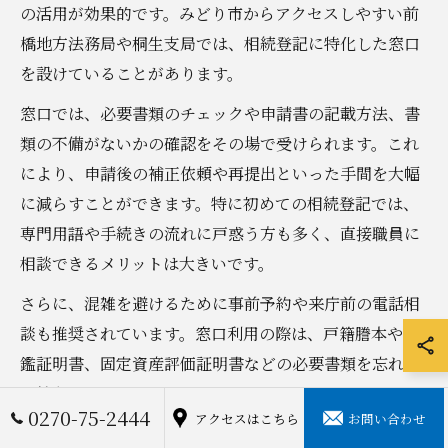
の活用が効果的です。みどり市からアクセスしやすい前
橋地方法務局や桐生支局では、相続登記に特化した窓口
を設けていることがあります。
窓口では、必要書類のチェックや申請書の記載方法、書
類の不備がないかの確認をその場で受けられます。これ
により、申請後の補正依頼や再提出といった手間を大幅
に減らすことができます。特に初めての相続登記では、
専門用語や手続きの流れに戸惑う方も多く、直接職員に
相談できるメリットは大きいです。
さらに、混雑を避けるために事前予約や来庁前の電話相
談も推奨されています。窓口利用の際は、戸籍謄本や印
鑑証明書、固定資産評価証明書などの必要書類を忘れず
に持参しましょう。
0270-75-2444
アクセスはこちら
お問い合わせ