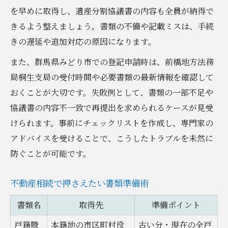
を早めに取得し、遺産分割協議書の内容も全員が納得で
きるよう整えましょう。書類の不備や記載ミスは、手続
きの遅延や追加対応の原因になります。
また、群馬県みどり市での登記申請時は、前橋地方法務
局桐生支局の受付時間や必要書類の最新情報を確認して
おくことが大切です。失敗例として、書類の一部不足や
協議書の内容不一致で再提出を求められるケースが見受
けられます。事前にチェックリストを作成し、専門家の
アドバイスを受けることで、こうしたトラブルを未然に
防ぐことが可能です。
不動産相続で押さえたい書類準備術
書類名
取得先
準備ポイント
戸籍謄
本籍地の市区町村役
古い分・現在の全戸