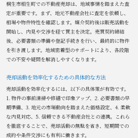
桐生市相生町での不動産売却は、地域事情を踏まえた査
定が重要です。まず、地元不動産会社に査定を依頼し、
相場や物件特性を確認します。媒介契約後は販売活動を
開始し、内見や交渉を経て買主を決定。売買契約締結
後、必要書類の準備や登記手続きを行い、最終的に物件
を引き渡します。地域密着型のサポートにより、各段階
での不安や疑問を解消しやすくなります。
売却活動を効率化するための具体的な方法
売却活動を効率化するには、以下の具体策が有効です。
1. 物件の事前清掃や修繕で印象アップ、2. 必要書類の早
期準備、3. 地元の市場動向を踏まえた価格設定、4. 柔軟
な内見対応、5. 信頼できる不動産会社との連携。これら
を徹底することで、売却活動の無駄を省き、短期間での
成約や条件交渉にも有利に働きます。