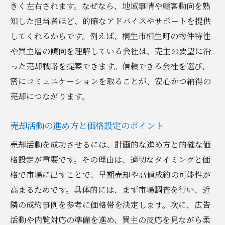
きく左右されます。なぜなら、地域事情や顧客動向を熟
知した担当者ほど、的確なアドバイスやサポートを提供
してくれるからです。例えば、桐生市相生町の物件特性
や買主層の傾向を理解している会社は、売主の要望に沿
った売却戦略を提案できます。信頼できる会社を選び、
密にコミュニケーションを取ることが、安心かつ納得の
売却につながります。
売却活動の進め方と価格設定のポイント
売却活動を成功させるには、計画的な進め方と的確な価
格設定が重要です。その理由は、適切なタイミングと価
格で市場に出すことで、早期売却や高値成約の可能性が
高まるためです。具体的には、まず市場調査を行い、近
隣の成約事例を参考に価格帯を決定します。次に、広告
活動や内覧対応の準備を進め、買主の反応を見ながら柔