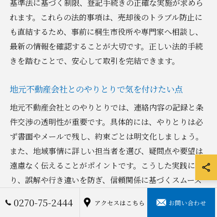
基準法に基づく制限、登記手続きの正確な実施が求めら
れます。これらの法的事項は、売却後のトラブル防止に
も直結するため、事前に桐生市役所や専門家へ相談し、
最新の情報を確認することが大切です。正しい法的手続
きを踏むことで、安心して取引を完結できます。
地元不動産会社とのやりとりで気を付けたい点
地元不動産会社とのやりとりでは、連絡内容の記録と条
件交渉の透明性が重要です。具体的には、やりとりは必
ず書面やメールで残し、約束ごとは明文化しましょう。
また、地域事情に詳しい担当者を選び、疑問点や要望は
遠慮なく伝えることがポイントです。こうした実践によ
り、誤解や行き違いを防ぎ、信頼関係に基づくスムーズ
な売却が実現します。
0270-75-2444
アクセスはこちら
お問い合わせ