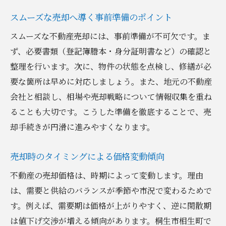
スムーズな売却へ導く事前準備のポイント
スムーズな不動産売却には、事前準備が不可欠です。ま
ず、必要書類（登記簿謄本・身分証明書など）の確認と
整理を行います。次に、物件の状態を点検し、修繕が必
要な箇所は早めに対応しましょう。また、地元の不動産
会社と相談し、相場や売却戦略について情報収集を重ね
ることも大切です。こうした準備を徹底することで、売
却手続きが円滑に進みやすくなります。
売却時のタイミングによる価格変動傾向
不動産の売却価格は、時期によって変動します。理由
は、需要と供給のバランスが季節や市況で変わるためで
す。例えば、需要期は価格が上がりやすく、逆に閑散期
は値下げ交渉が増える傾向があります。桐生市相生町で