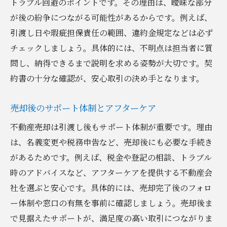
トラブル回避のポイントです。その理由は、曖昧な部分
が後の紛争につながる可能性があるからです。例えば、
引渡し日や瑕疵担保責任の範囲、違約金規定などは必ず
チェックしましょう。具体的には、不明点は担当者に質
問し、納得できるまで説明を求める姿勢が大切です。契
約書の十分な確認が、安心取引の決め手となります。
売却後のサポート体制とアフターケア
不動産売却は引渡し後もサポート体制が重要です。理由
は、名義変更や税務申告など、売却後にも必要な手続き
があるためです。例えば、税金や登記の相談、トラブル
時のアドバイスなど、アフターケアを提供する不動産会
社を選ぶと安心です。具体的には、売却完了後のフォロ
ー体制や窓口の有無を事前に確認しましょう。売却後ま
で見据えたサポートが、満足度の高い取引につながりま