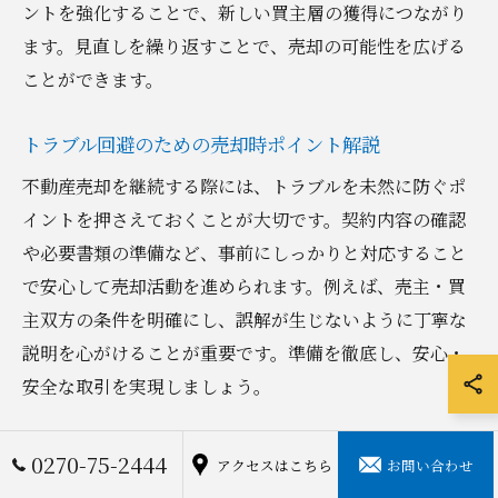
ントを強化することで、新しい買主層の獲得につながり
ます。見直しを繰り返すことで、売却の可能性を広げる
ことができます。
トラブル回避のための売却時ポイント解説
不動産売却を継続する際には、トラブルを未然に防ぐポ
イントを押さえておくことが大切です。契約内容の確認
や必要書類の準備など、事前にしっかりと対応すること
で安心して売却活動を進められます。例えば、売主・買
主双方の条件を明確にし、誤解が生じないように丁寧な
説明を心がけることが重要です。準備を徹底し、安心・
安全な取引を実現しましょう。
継続売却で成果を出すための自己分析法
0270-75-2444
アクセスはこちら
お問い合わせ
継続的な不動産売却で成果を出すには、自身の売却活動