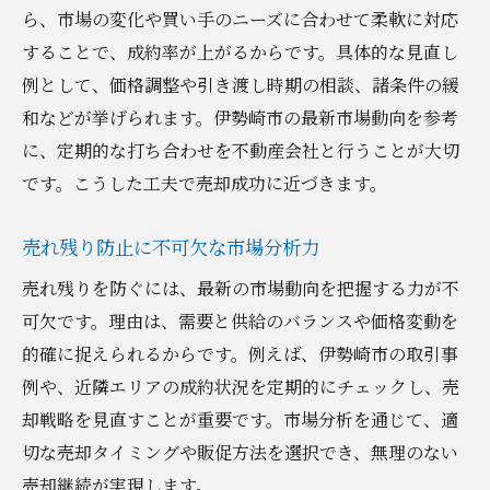
ら、市場の変化や買い手のニーズに合わせて柔軟に対応
することで、成約率が上がるからです。具体的な見直し
例として、価格調整や引き渡し時期の相談、諸条件の緩
和などが挙げられます。伊勢崎市の最新市場動向を参考
に、定期的な打ち合わせを不動産会社と行うことが大切
です。こうした工夫で売却成功に近づきます。
売れ残り防止に不可欠な市場分析力
売れ残りを防ぐには、最新の市場動向を把握する力が不
可欠です。理由は、需要と供給のバランスや価格変動を
的確に捉えられるからです。例えば、伊勢崎市の取引事
例や、近隣エリアの成約状況を定期的にチェックし、売
却戦略を見直すことが重要です。市場分析を通じて、適
切な売却タイミングや販促方法を選択でき、無理のない
売却継続が実現します。