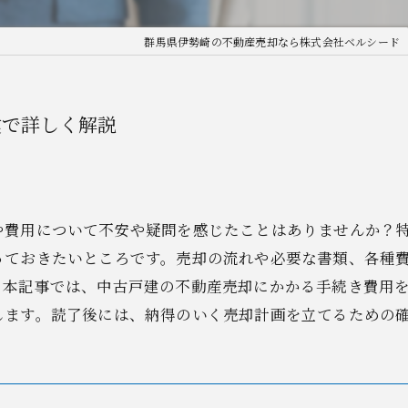
群馬県伊勢崎の不動産売却なら株式会社ベルシード
建で詳しく解説
や費用について不安や疑問を感じたことはありませんか？
っておきたいところです。売却の流れや必要な書類、各種
。本記事では、中古戸建の不動産売却にかかる手続き費用
します。読了後には、納得のいく売却計画を立てるための