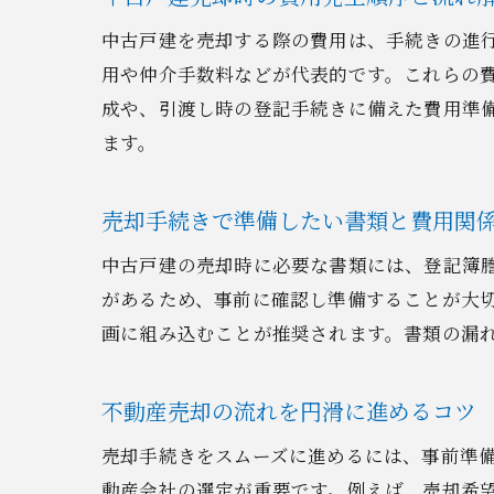
中古戸建を売却する際の費用は、手続きの進
用や仲介手数料などが代表的です。これらの
成や、引渡し時の登記手続きに備えた費用準
ます。
売却手続きで準備したい書類と費用関
中古戸建の売却時に必要な書類には、登記簿
があるため、事前に確認し準備することが大
画に組み込むことが推奨されます。書類の漏
不動産売却の流れを円滑に進めるコツ
売却手続きをスムーズに進めるには、事前準
動産会社の選定が重要です。例えば、売却希