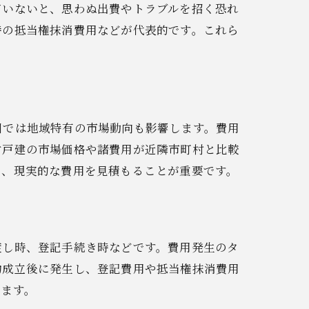
ていないと、思わぬ出費やトラブルを招く恐れ
時の抵当権抹消費用などが代表的です。これら
川では地域特有の市場動向も影響します。費用
古戸建の市場価格や諸費用が近隣市町村と比較
ら、現実的な費用を見積もることが重要です。
渡し時、登記手続き時などです。費用発生のタ
約成立後に発生し、登記費用や抵当権抹消費用
きます。