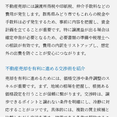
不動産売却には譲渡所得税や印紙税、仲介手数料などの
費用が発生します。群馬県みどり市でもこれらの税金や
手数料は必ず発生するため、事前に内容を把握し、資金
計画を立てることが重要です。特に譲渡益が出る場合は
確定申告が必要となるため、必要書類の準備や税理士へ
の相談が有効です。費用の内訳をリストアップし、想定
外の出費を防ぐことが安心につながります。
不動産売却を有利に進める交渉術を紹介
売却を有利に進めるためには、価格交渉や条件調整のス
キルが重要です。まず、地域の相場を把握し、根拠ある
価格設定を行うことが信頼に繋がります。交渉時は、譲
歩できるポイントと譲れない条件を明確にし、冷静に対
応することがコツです。具体的には、複数の買主候補と