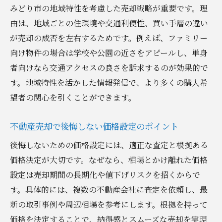
みどり市の地域特性を考慮した売却戦略が重要です。理
由は、地域ごとの住環境や交通利便性、買い手層の違い
が売却の成否を左右するためです。例えば、ファミリー
向け物件の場合は学校や公園の近さをアピールし、単身
者向けなら交通アクセスの良さを訴求するのが効果的で
す。地域特性を活かした情報発信で、より多くの購入希
望者の関心を引くことができます。
不動産売却で後悔しない価格設定のポイント
後悔しないための価格設定には、適正な査定と根拠ある
価格決定が大切です。なぜなら、相場とかけ離れた価格
設定は売却期間の長期化や値下げリスクを招くからで
す。具体的には、複数の不動産会社に査定を依頼し、最
新の取引事例や周辺相場を参考にします。根拠を持って
価格を決定することで、納得感とスムーズな売却を実現