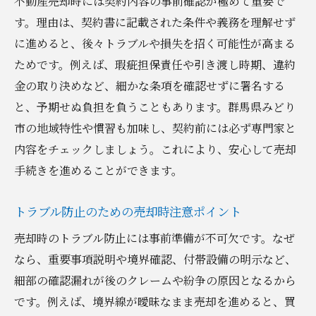
不動産売却時には契約内容の事前確認が極めて重要で
す。理由は、契約書に記載された条件や義務を理解せず
に進めると、後々トラブルや損失を招く可能性が高まる
ためです。例えば、瑕疵担保責任や引き渡し時期、違約
金の取り決めなど、細かな条項を確認せずに署名する
と、予期せぬ負担を負うこともあります。群馬県みどり
市の地域特性や慣習も加味し、契約前には必ず専門家と
内容をチェックしましょう。これにより、安心して売却
手続きを進めることができます。
トラブル防止のための売却時注意ポイント
売却時のトラブル防止には事前準備が不可欠です。なぜ
なら、重要事項説明や境界確認、付帯設備の明示など、
細部の確認漏れが後のクレームや紛争の原因となるから
です。例えば、境界線が曖昧なまま売却を進めると、買