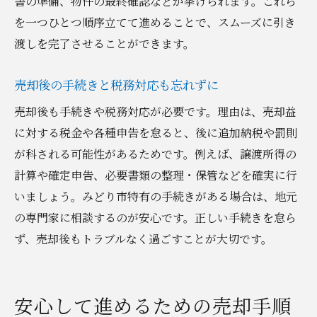
書の準備、物件の最終確認などが挙げられます。これら
を一つひとつ順序立てて進めることで、スムーズに引き
渡しを完了させることができます。
売却後の手続きと税務対応も忘れずに
売却後も手続きや税務対応が必要です。理由は、売却益
に対する税金や各種申告を怠ると、後に追加納税や罰則
が科される可能性があるためです。例えば、譲渡所得の
計算や確定申告、必要書類の整理・保管などを確実に行
いましょう。みどり市特有の手続きがある場合は、地元
の専門家に相談するのが安心です。正しい手続きを怠ら
ず、売却後もトラブルなく過ごすことが大切です。
安心して進めるための売却手順