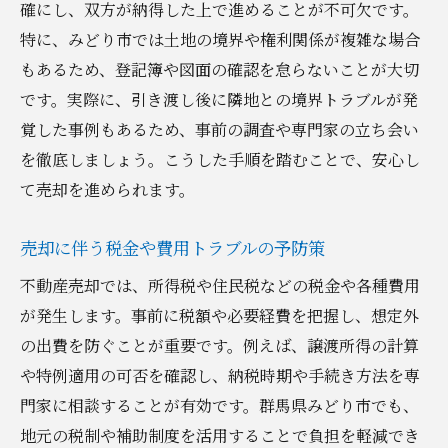
確にし、双方が納得した上で進めることが不可欠です。
特に、みどり市では土地の境界や権利関係が複雑な場合
もあるため、登記簿や図面の確認を怠らないことが大切
です。実際に、引き渡し後に隣地との境界トラブルが発
覚した事例もあるため、事前の調査や専門家の立ち会い
を徹底しましょう。こうした手順を踏むことで、安心し
て売却を進められます。
売却に伴う税金や費用トラブルの予防策
不動産売却では、所得税や住民税などの税金や各種費用
が発生します。事前に税額や必要経費を把握し、想定外
の出費を防ぐことが重要です。例えば、譲渡所得の計算
や特例適用の可否を確認し、納税時期や手続き方法を専
門家に相談することが有効です。群馬県みどり市でも、
地元の税制や補助制度を活用することで負担を軽減でき