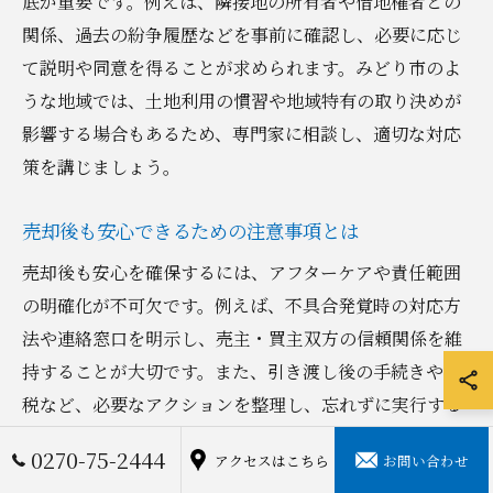
底が重要です。例えば、隣接地の所有者や借地権者との
関係、過去の紛争履歴などを事前に確認し、必要に応じ
て説明や同意を得ることが求められます。みどり市のよ
うな地域では、土地利用の慣習や地域特有の取り決めが
影響する場合もあるため、専門家に相談し、適切な対応
策を講じましょう。
売却後も安心できるための注意事項とは
売却後も安心を確保するには、アフターケアや責任範囲
の明確化が不可欠です。例えば、不具合発覚時の対応方
法や連絡窓口を明示し、売主・買主双方の信頼関係を維
持することが大切です。また、引き渡し後の手続きや納
税など、必要なアクションを整理し、忘れずに実行する
ことで、後々のトラブルを未然に防ぐことができます。
0270-75-2444
アクセスはこちら
お問い合わせ