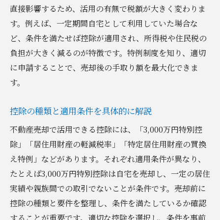
直接影響するため、活用の有無で税額が大きく変わりま
す。例えば、一定期間自宅として利用していた場合な
ど、条件を満たせば控除が適用され、所得税や住民税の
負担が大きく減るのが特徴です。特例制度を知り、適切
に申請することで、売却後の手取り額を最大化できま
す。
控除の種類と適用条件を具体的に解説
不動産売却で活用できる控除には、「3,000万円特別控
除」「居住用財産の軽減税率」「特定居住用財産の買換
え特例」などがあります。それぞれ適用条件が異なり、
たとえば3,000万円特別控除は自宅を売却し、一定の居住
実績や親族間での取引でないことが条件です。売却前に
控除の種類と要件を整理し、条件を満たしているか確認
することが重要です。適切な控除を選択し、条件を事前