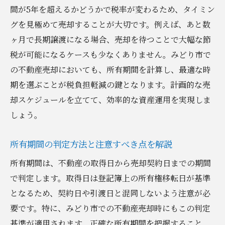
間が5年を超えるかどうかで税率が変わるため、タイミン
グを見極めて売却することが大切です。例えば、あと数
ヶ月で長期譲渡になる場合、売却を待つことで大幅な節
税が可能になるケースも少なくありません。みどり市で
の不動産売却においても、所有期間を計算し、最適な時
期を選ぶことが税負担軽減の鍵となります。計画的な売
却スケジュールを立てて、効率的な資産運用を実現しま
しょう。
所有期間の判定方法と注意すべき点を解説
所有期間は、不動産の取得日から売却契約日までの期間
で判定します。取得日は登記簿上の所有権移転日が基準
となるため、契約日や引渡日と混同しないよう注意が必
要です。特に、みどり市での不動産売却時にもこの判定
基準が適用されます。正確な所有期間を把握すること