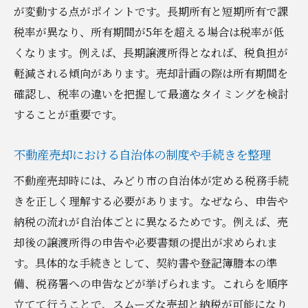
が変動する点がポイントです。長期所有と短期所有で課
手取り額を守るために注意したい落とし穴
税率が異なり、所有期間が5年を超える場合は税率が低
不動産売却経験者の体験から学ぶ税負担軽
くなります。例えば、長期譲渡所得となれば、税負担が
減法
軽減される傾向があります。売却計画の際は所有期間を
確認し、税率の違いを把握して最適なタイミングを検討
することが重要です。
不動産売却における自治体の制度や手続きを整理
不動産売却時には、みどり市の自治体が定める税務手続
きを正しく理解する必要があります。なぜなら、申告や
納税の流れが自治体ごとに異なるためです。例えば、売
却後の譲渡所得の申告や必要書類の提出が求められま
す。具体的な手続きとして、契約書や登記簿謄本の準
備、税務署への申告などが挙げられます。これらを順序
立てて行うことで、スムーズな売却と納税が可能になり