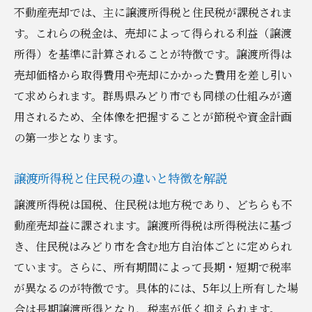
不動産売却では、主に譲渡所得税と住民税が課税されま
群馬県みどり市の不動産売却で押さえるべき税
す。これらの税金は、売却によって得られる利益（譲渡
制
所得）を基準に計算されることが特徴です。譲渡所得は
みどり市特有の不動産売却税制を分かりや
売却価格から取得費用や売却にかかった費用を差し引い
すく紹介
て求められます。群馬県みどり市でも同様の仕組みが適
地域ごとに異なる不動産売却の注意点とは
用されるため、全体像を把握することが節税や資金計画
みどり市で不動産売却する際の税率の傾向
の第一歩となります。
不動産売却における自治体の制度や手続き
譲渡所得税と住民税の違いと特徴を解説
を整理
みどり市の不動産売却で利用できる控除制
譲渡所得税は国税、住民税は地方税であり、どちらも不
度
動産売却益に課されます。譲渡所得税は所得税法に基づ
き、住民税はみどり市を含む地方自治体ごとに定められ
地元での実体験を活かした不動産売却の税
ています。さらに、所有期間によって長期・短期で税率
金対策
が異なるのが特徴です。具体的には、5年以上所有した場
節税を目指すなら知っておきたい特例と控除の
合は長期譲渡所得となり、税率が低く抑えられます。
活用法