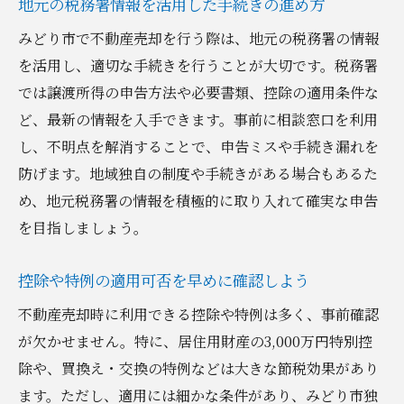
地元の税務署情報を活用した手続きの進め方
みどり市で不動産売却を行う際は、地元の税務署の情報
を活用し、適切な手続きを行うことが大切です。税務署
では譲渡所得の申告方法や必要書類、控除の適用条件な
ど、最新の情報を入手できます。事前に相談窓口を利用
し、不明点を解消することで、申告ミスや手続き漏れを
防げます。地域独自の制度や手続きがある場合もあるた
め、地元税務署の情報を積極的に取り入れて確実な申告
を目指しましょう。
控除や特例の適用可否を早めに確認しよう
不動産売却時に利用できる控除や特例は多く、事前確認
が欠かせません。特に、居住用財産の3,000万円特別控
除や、買換え・交換の特例などは大きな節税効果があり
ます。ただし、適用には細かな条件があり、みどり市独