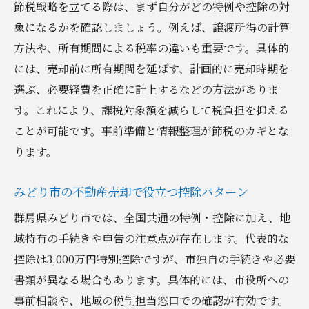
節税戦略を立てる際は、まず自分がどの特例や控除の対
象になるかを確認しましょう。例えば、譲渡所得の計算
方法や、所有期間による税率の違いも重要です。具体的
には、売却前に所有期間を延ばす、計画的に売却時期を
選ぶ、必要経費を正確に計上するなどの方法がありま
す。これにより、課税対象額を減らして税負担を抑える
ことが可能です。事前準備と情報整理が節税のカギとな
ります。
みどり市の不動産売却で役立つ控除パターン
群馬県みどり市では、全国共通の特例・控除に加え、地
域特有の手続きや申告の注意点が存在します。代表的な
控除は3,000万円特別控除ですが、市独自の手続きや必要
書類が異なる場合もあります。具体的には、市役所への
事前相談や、地域の税制担当窓口での確認が有効です。