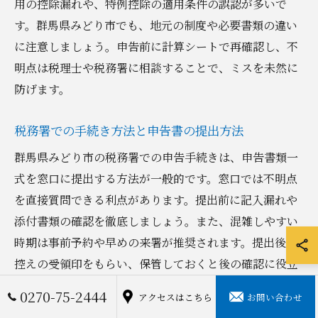
用の控除漏れや、特例控除の適用条件の誤認が多いで
す。群馬県みどり市でも、地元の制度や必要書類の違い
に注意しましょう。申告前に計算シートで再確認し、不
明点は税理士や税務署に相談することで、ミスを未然に
防げます。
税務署での手続き方法と申告書の提出方法
群馬県みどり市の税務署での申告手続きは、申告書類一
式を窓口に提出する方法が一般的です。窓口では不明点
を直接質問できる利点があります。提出前に記入漏れや
添付書類の確認を徹底しましょう。また、混雑しやすい
時期は事前予約や早めの来署が推奨されます。提出後は
控えの受領印をもらい、保管しておくと後の確認に役立
ちます。
0270-75-2444
アクセスはこちら
お問い合わせ