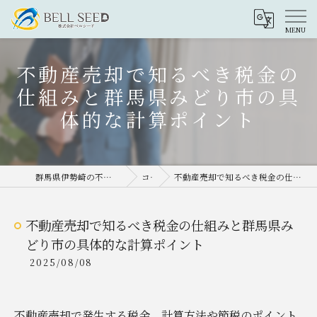
不動産売却で知るべき税金の
仕組みと群馬県みどり市の具
体的な計算ポイント
群馬県伊勢崎の不動産売却なら株式会社ベルシード
コラム
不動産売却で知るべき税金の仕組みと群馬県みどり市の具体的な計算ポイント
不動産売却で知るべき税金の仕組みと群馬県み
どり市の具体的な計算ポイント
2025/08/08
不動産売却で発生する税金、計算方法や節税のポイント