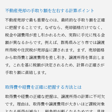
不動産売却の手取り額を左右する計算ポイント
不動産売却で最も重要なのは、最終的な手取り額を正確
に把握することです。なぜなら、売却価格だけでなく、
税金や諸費用が差し引かれるため、実際に手元に残る金
額が異なるからです。例えば、群馬県みどり市では譲渡
所得税や住民税が売却益に課されます。まず、売却価格
から取得費と譲渡費用を差し引き、譲渡所得を算出しま
す。これを基に税額が決定されるため、計算の正確さが
手取り額に直結します。
取得費や経費を正確に把握する方法とは
取得費や経費の正確な把握は、譲渡所得の計算に不可欠
です。理由は、取得費や譲渡費用が大きいほど課税対象
となる所得が減少し、税負担が軽くなるためです。具体