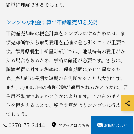
簡単に理解できるでしょう。
シンプルな税金計算で不動産売却を支援
不動産売却時の税金計算をシンプルにするためには、ま
ず売却価格から取得費用を正確に差し引くことが重要で
す。群馬県桐生市新里町新川では、地域特有の費用がか
かる場合もあるため、事前に確認が必要です。さらに、
譲渡所得に対する税率は、保有期間に応じて異なるた
め、売却前に長期か短期かを判断することも大切です。
また、3,000万円の特別控除が適用されるかどうかは、居
住用不動産であるかどうかによります。これらのポイン
トを押さえることで、税金計算がよりシンプルに行える
でしょう。
0270-75-2444
アクセスはこちら
お問い合わせ
不動産売却での分かりやすい税金計算