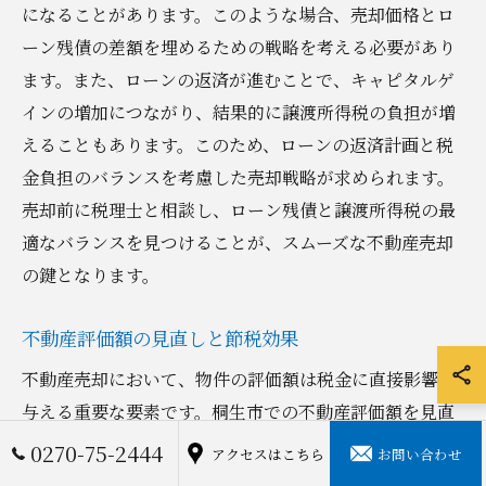
になることがあります。このような場合、売却価格とロ
ーン残債の差額を埋めるための戦略を考える必要があり
ます。また、ローンの返済が進むことで、キャピタルゲ
インの増加につながり、結果的に譲渡所得税の負担が増
えることもあります。このため、ローンの返済計画と税
金負担のバランスを考慮した売却戦略が求められます。
売却前に税理士と相談し、ローン残債と譲渡所得税の最
適なバランスを見つけることが、スムーズな不動産売却
の鍵となります。
不動産評価額の見直しと節税効果
不動産売却において、物件の評価額は税金に直接影響を
与える重要な要素です。桐生市での不動産評価額を見直
すことで、所得税や住民税の課税額を抑えることが可能
0270-75-2444
アクセスはこちら
お問い合わせ
になります。具体的には、定期的に不動産の市場価値を