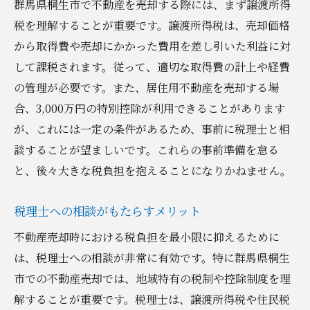
群馬県桐生市で不動産を売却する際には、まず譲渡所得
税を理解することが重要です。譲渡所得税は、売却価格
から取得費や売却にかかった費用を差し引いた利益に対
して課税されます。従って、適切な取得費の計上や経費
の管理が必要です。また、居住用不動産を売却する場
合、3,000万円の特別控除が利用できることがあります
が、これには一定の条件があるため、事前に税理士と相
談することが望ましいです。これらの事前準備を怠る
と、後々大きな税負担を抱えることになりかねません。
税理士への相談がもたらすメリット
不動産売却時における税負担を最小限に抑えるために
は、税理士への相談が非常に有効です。特に群馬県桐生
市での不動産売却では、地域特有の税制や控除制度を理
解することが重要です。税理士は、譲渡所得税や住民税