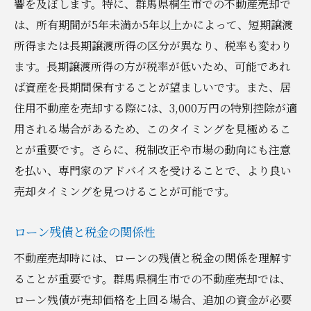
響を及ぼします。特に、群馬県桐生市での不動産売却で
は、所有期間が5年未満か5年以上かによって、短期譲渡
所得または長期譲渡所得の区分が異なり、税率も変わり
ます。長期譲渡所得の方が税率が低いため、可能であれ
ば資産を長期間保有することが望ましいです。また、居
住用不動産を売却する際には、3,000万円の特別控除が適
用される場合があるため、このタイミングを見極めるこ
とが重要です。さらに、税制改正や市場の動向にも注意
を払い、専門家のアドバイスを受けることで、より良い
売却タイミングを見つけることが可能です。
ローン残債と税金の関係性
不動産売却時には、ローンの残債と税金の関係を理解す
ることが重要です。群馬県桐生市での不動産売却では、
ローン残債が売却価格を上回る場合、追加の資金が必要