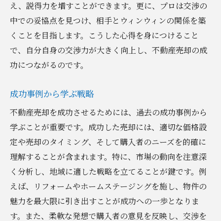
え、説得力を増すことができます。更に、プロは交渉の
交渉終了後の効果的なフォローアップ
中での妥協点を見つけ、相手とウィンウィンの関係を築
長期的な関係構築の重要性
くことを目指します。こうした心得を身につけること
で、自分自身の交渉力が大きく向上し、不動産売却の成
功につながるのです。
成功事例から学ぶ戦略
不動産売却を成功させるためには、過去の成功事例から
学ぶことが重要です。成功した売却には、適切な価格設
定や売却のタイミング、そして購入者のニーズを的確に
理解することが含まれます。特に、市場の動向を注意深
く分析し、地域に適した戦略を立てることが鍵です。例
えば、リフォームやホームステージングを施し、物件の
魅力を最大限に引き出すことが成功への一歩となりま
す。また、柔軟な発想で購入者の意見を反映し、交渉を