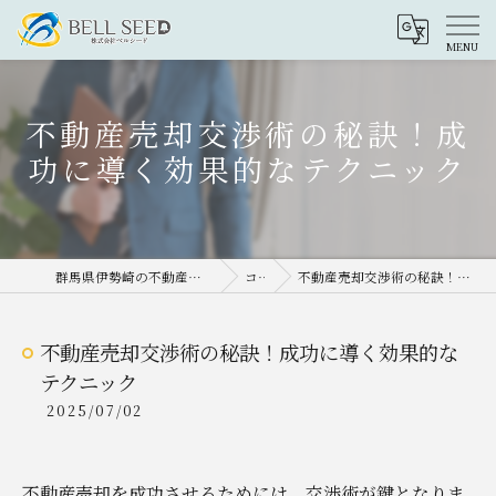
不動産売却交渉術の秘訣！成
功に導く効果的なテクニック
群馬県伊勢崎の不動産売却なら株式会社ベルシード
コラム
不動産売却交渉術の秘訣！成功に導く効果的なテクニック
不動産売却交渉術の秘訣！成功に導く効果的な
テクニック
2025/07/02
不動産売却を成功させるためには、交渉術が鍵となりま