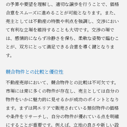
の予算や要望を理解し、適切な譲歩を行うことで、価格
合意をスムーズに進めることが可能となります。また、
売主としては不動産の特徴や利点を強調し、交渉におい
て有利な立場を維持することも大切です。交渉の場で
は、感情的にならず冷静さを保ち、柔軟な姿勢で臨むこ
とが、双方にとって満足できる合意を導く鍵となりま
す。
競合物件との比較と優位性
不動産売却において、競合物件との比較は不可欠です。
市場には常に多くの物件が存在し、売主としては自分の
物件をいかに魅力的に見せるかが成功のポイントとなり
ます。まずは同エリアで販売されている類似物件の価格
や条件をリサーチし、自分の物件が優れている点を明確
にすることが重要です。例えば、立地の良さや新しい設