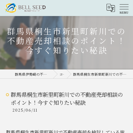
群馬県桐生市新里町新川での
不動産売却相談のポイント！
今すぐ知りたい秘訣
群馬県伊勢崎の不動産売却なら株式会社ベルシード
コラム
群馬県桐生市新里町新川での不動産売却相談のポイント！今すぐ知りたい秘訣
群馬県桐生市新里町新川での不動産売却相談の
ポイント！今すぐ知りたい秘訣
2025/06/11
群馬県桐生市新里町新川で不動産売却を検討している皆