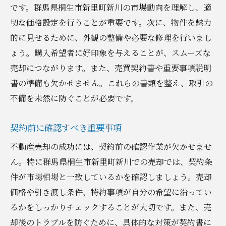
です。群馬県桐生市新里町新川の市場動向を理解し、適
切な価格設定を行うことが重要です。次に、物件を魅力
的に見せるために、外観の整備や必要な修理を行いまし
ょう。購入希望者に好印象を与えることが、スムーズな
売却につながります。また、売買契約書や重要事項説明
書の準備も欠かせません。これらの書類を整え、取引の
不備を未然に防ぐことが必要です。
契約前に確認すべき重要事項
不動産売却の成功には、契約前の確認作業が欠かせませ
ん。特に群馬県桐生市新里町新川での売却では、契約条
件が市場相場と一致しているかを確認しましょう。売却
価格や引き渡し条件、特約事項が自分の希望に沿ってい
るかをしっかりチェックすることが大切です。また、売
却後のトラブルを防ぐために、具体的な対策が契約書に