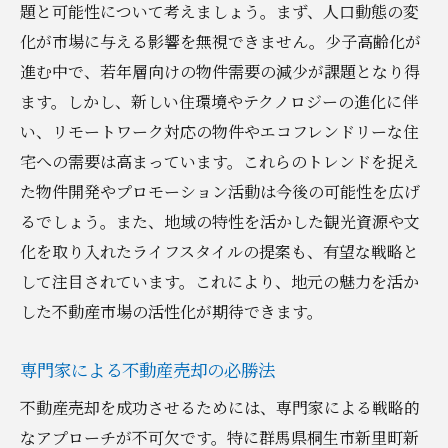
題と可能性について考えましょう。まず、人口動態の変
化が市場に与える影響を無視できません。少子高齢化が
進む中で、若年層向けの物件需要の減少が課題となり得
ます。しかし、新しい住環境やテクノロジーの進化に伴
い、リモートワーク対応の物件やエコフレンドリーな住
宅への需要は高まっています。これらのトレンドを捉え
た物件開発やプロモーション活動は今後の可能性を広げ
るでしょう。また、地域の特性を活かした観光資源や文
化を取り入れたライフスタイルの提案も、有望な戦略と
して注目されています。これにより、地元の魅力を活か
した不動産市場の活性化が期待できます。
専門家による不動産売却の必勝法
不動産売却を成功させるためには、専門家による戦略的
なアプローチが不可欠です。特に群馬県桐生市新里町新