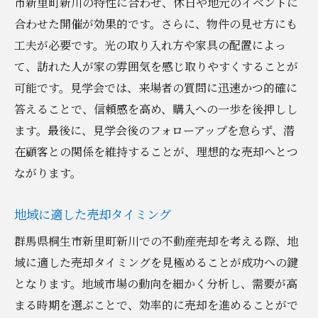
市新里町新川の特性に合わせ、休日や地元のイベントに
合わせた開催が効果的です。さらに、物件の見せ方にも
工夫が必要です。光の取り入れ方や家具の配置によっ
て、訪れた人が家の雰囲気を感じ取りやすくすることが
可能です。見学会では、来場者の質問に迅速かつ的確に
答えることで、信頼感を高め、購入への一歩を後押しし
ます。最後に、見学会後のフォローアップを怠らず、潜
在顧客との関係を維持することが、理想的な売却へとつ
ながります。
地域に適した売却タイミング
群馬県桐生市新里町新川での不動産売却を考える際、地
域に適した売却タイミングを見極めることが成功への鍵
となります。地域市場の動向を細かく分析し、需要が高
まる時期を選ぶことで、効率的に売却を進めることがで