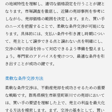
の地域特性を理解し、適切な価格設定を行うことが鍵と
なります。市場調査を徹底し、近隣の売却事例を参考に
しながら、売却価格の範囲を決定します。また、買い手
のニーズを把握することで、柔軟な条件交渉が可能にな
ります。具体的には、支払い条件や引き渡し時期につい
て、売主として譲歩できる点と譲れない点を明確にし、
交渉の場で自信を持って対応できるよう準備を整えまし
ょう。専門家のアドバイスを受けつつ、最適な条件を引
き出すことが成功の鍵です。
柔軟な条件交渉方法
柔軟な条件交渉は、不動産売却を成功させるための重要
な戦略です。群馬県桐生市新里町新川での売却において
は、買い手の要望を理解した上で、売主の利益を最大化
する方法を模索します。まず、交渉の基本として、買い