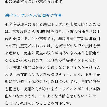
重に確認することが求められます。
法律トラブルを未然に防ぐ方法
不動産売却時における法律トラブルを未然に防ぐために
は、初期段階から法律知識を持ち、正確な情報を基に手
続きを進めることが重要です。群馬県桐生市新里町新川
での不動産売却においては、地域特有の法律や規制を予
め理解し、売主と買主の双方が納得できる条件を設定す
ることが求められます。契約書の重要ポイントを確認
し、法律の専門家を交えて適切なアドバイスを受けるこ
とで、潜在的なリスクを軽減できます。また、不動産売
却に伴い発生する税金や手数料についても、事前に詳細
を把握し、見落としがないようにすることがトラブル防
止につながります。このような準備を怠らないことで、
安心して売却を進めることが可能です。