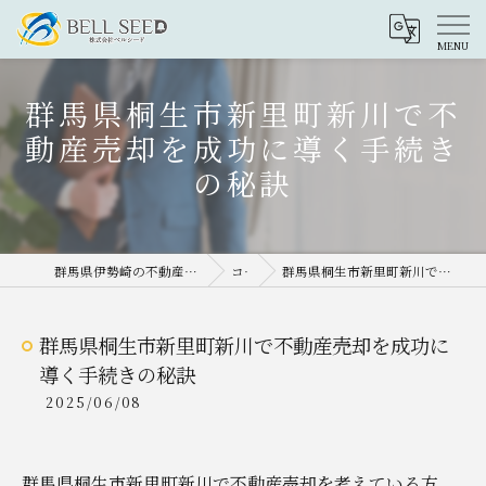
群馬県桐生市新里町新川で不
動産売却を成功に導く手続き
の秘訣
群馬県伊勢崎の不動産売却なら株式会社ベルシード
コラム
群馬県桐生市新里町新川で不動産売却を成功に導く手続きの秘訣
群馬県桐生市新里町新川で不動産売却を成功に
導く手続きの秘訣
2025/06/08
群馬県桐生市新里町新川で不動産売却を考えている方