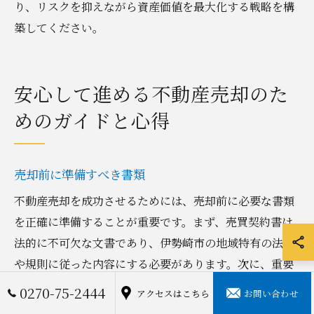
り、リスクを抑えながら資産価値を最大化する戦略を構
築してください。
安心して進める不動産売却のた
めのガイドと心得
売却前に準備すべき書類
不動産売却を成功させるためには、売却前に必要な書類
を正確に準備することが重要です。まず、売買契約書は
法的に不可欠な文書であり、伊勢崎市の地域特有の法律
や規則に従った内容にする必要があります。次に、重要
事項説明書は物件の状態や権利関係を明示するもので、
0270-75-2444
アクセスはこちら
お問い合わせ
購入者にとって重要な情報源となります。これらの書類