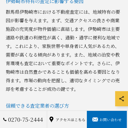
伊勢崎市特有の査定に影響する要因
群馬県伊勢崎市における不動産査定には、地域特有の要
因が影響を与えます。まず、交通アクセスの良さや商業
施設の充実度が物件価値に直結します。伊勢崎市は主要
道路や鉄道の利便性が高く、通勤・通学に便利な地域で
す。これにより、家族世帯や単身者に人気があるため、
需要が高くなる傾向があります。また、地域の治安や教
育環境も査定において重要なポイントです。さらに、伊
勢崎市は自然豊かであることも価値を高める要因となり
得ます。市場の動向を把握し、適切なタイミングでの売
却を考慮することが成功の鍵です。
信頼できる査定業者の選び方
信頼できる不動産査定業者を選ぶことは、売却成功への
0270-75-2444
アクセスはこちら
お問い合わせ
第一歩です。伊勢崎市の不動産売却を考える際、地元に