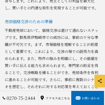
寄与します。これにより、売主としての利益を最大化
し、買い手との円滑な取引を実現することが可能です。
売却価格交渉のための準備
不動産売却において、価格交渉は避けて通れないステッ
プです。群馬県伊勢崎市での成功には、事前の十分な準
備が不可欠です。まず、市場価格を理解することが前提
として重要です。これにより、交渉の場での説得力を高
められます。また、物件の強みを明確にし、その価値を
買い手に伝える能力も求められます。専門家の助言を得
ることで、交渉戦略を練ることができ、売却条件を有利
に進めることが可能です。さらに、事前に複数のシナリ
オを想定し、それぞれに対する対応策を考えておくこと
が、交渉を成功に導くカギとなります。このような準備
0270-75-2444
アクセスはこちら
お問い合わせ
を怠らず、柔軟に対応することが、最適な結果をもたら