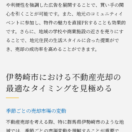
や利便性を強調した広告を展開することで、買い手の関
心を引くことが可能です。また、地元のコミュニティイ
ベントに参加し、物件の魅力を直接PRすることも効果的
です。さらに、地域の学校や商業施設の近さを売りにす
ることで、地元住民の生活スタイルに合った提案がで
き、売却の成功率を高めることができます。
伊勢崎市における不動産売却の
最適なタイミングを見極める
季節ごとの売却市場の変動
不動産売却を考える際、特に群馬県伊勢崎市のような地
域では、季節ごとの市場変動を理解することが重要で