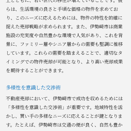
上とともに、若い世代の移住が増えていることです。彼
らは、生活環境の良さと手頃な価格の物件を求めてお
り、このニーズに応えるためには、物件の特性を的確に
捉えた売却戦略が求められます。また、伊勢崎市は商業
施設の充実度や自然豊かな環境で人気があり、これを背
景に、ファミリー層やシニア層からの需要も堅調に推移
しています。これらの需要を踏まえることで、適切なタ
イミングでの物件売却が可能となり、より高い売却成果
を期待することができます。
多様性を意識した交渉術
不動産売却において、伊勢崎市で成功を収めるためには
「多様性を意識した交渉術」が重要です。地域特性を活
かし、買い手の多様なニーズに応えることが鍵となりま
す。たとえば、伊勢崎市は交通の便が良く、自然も豊か