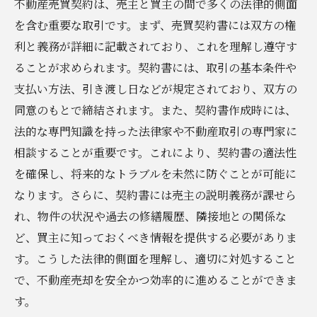
不動産売買契約は、売主と買主の間で多くの法律的側面
を含む重要な取引です。まず、売買契約書には双方の権
利と義務が詳細に記載されており、これを理解し遵守す
ることが求められます。契約書には、取引の基本条件や
支払い方法、引き渡し日などが規定されており、双方の
同意のもとで締結されます。また、契約書作成時には、
法的な専門知識を持った法律家や不動産取引の専門家に
相談することが重要です。これにより、契約書の適法性
を確保し、将来的なトラブルを未然に防ぐことが可能に
なります。さらに、契約書には売主の説明義務が課せら
れ、物件の状況や過去の修繕履歴、隣接地との関係な
ど、買主に知っておくべき情報を提供する必要がありま
す。こうした法律的側面を理解し、適切に対処すること
で、不動産売却を安全かつ効率的に進めることができま
す。