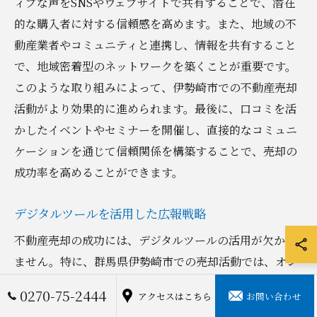
ィブな声をSNSやウェブサイトで共有することで、潜在
的な購入者に対する信頼感を高めます。また、地域の不
動産業者やコミュニティと連携し、情報を共有すること
で、地域密着型のネットワークを築くことが重要です。
このような取り組みによって、伊勢崎市での不動産売却
活動がより効果的に進められます。最後に、口コミを活
かしたイベントやセミナーを開催し、直接的なコミュニ
ケーションを通じて信頼関係を構築することで、売却の
成功率を高めることができます。
デジタルツールを活用した広報戦略
不動産売却の成功には、デジタルツールの活用が欠かせ
ません。特に、群馬県伊勢崎市での売却活動では、オン
ラインプラットフォームの活用が効果的です。物件の特
0270-75-2444
アクセスはこちら
お問い合わせ
長を引き立てるプロフェッショナルな写真や動画を制作