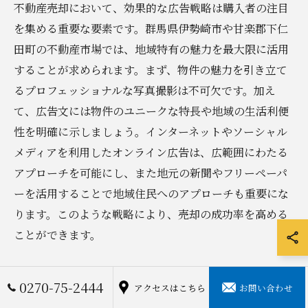
不動産売却において、効果的な広告戦略は購入者の注目
を集める重要な要素です。群馬県伊勢崎市や甘楽郡下仁
田町の不動産市場では、地域特有の魅力を最大限に活用
することが求められます。まず、物件の魅力を引き立て
るプロフェッショナルな写真撮影は不可欠です。加え
て、広告文には物件のユニークな特長や地域の生活利便
性を明確に示しましょう。インターネットやソーシャル
メディアを利用したオンライン広告は、広範囲にわたる
アプローチを可能にし、また地元の新聞やフリーペーパ
ーを活用することで地域住民へのアプローチも重要にな
ります。このような戦略により、売却の成功率を高める
ことができます。
地元業者との協力で売却を成功させる
0270-75-2444
アクセスはこちら
お問い合わせ
不動産売却の成功には、地元業者との協力体制が鍵を握