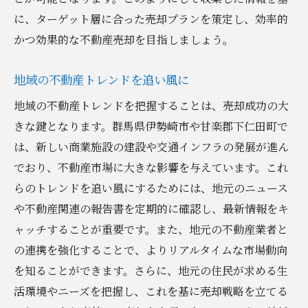
ック
に、ターゲット層に合った売却プランを策定し、効率的
かつ効果的な不動産売却を目指しましょう。
地域の不動産トレンドを追い風に
地域の不動産トレンドを把握することは、売却成功の大
きな鍵となります。群馬県伊勢崎市や甘楽郡下仁田町で
は、新しい商業施設の建設や交通インフラの発展が進ん
でおり、不動産市場に大きな影響を与えています。これ
らのトレンドを追い風にするためには、地元のニュース
や不動産関連の報告書を定期的に確認し、最新情報をキ
ャッチすることが重要です。また、地元の不動産業者と
の連携を強化することで、よりリアルタイムな市場動向
を知ることができます。さらに、地元の住民が求める生
活環境やニーズを把握し、これを基に売却戦略を立てる