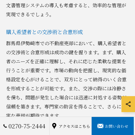
文書管理システムの導入も考慮すると、効率的な管理が
実現できるでしょう。
購入希望者との交渉術と合意形成
群馬県伊勢崎市での不動産売却において、購入希望者と
の交渉術と合意形成は成功の鍵を握ります。まず、購入
者のニーズを正確に理解し、それに応じた柔軟な提案を
行うことが重要です。市場の動向を把握し、現実的な価
格設定を心がけることで、双方にとって納得のいく合意
を形成することが可能です。また、交渉の際には冷静さ
を保ち、問題が発生した場合には迅速に対処する姿勢が
信頼を築きます。専門家の助言を得ることで、さらに確
実な売却が期待できます。
0270-75-2444
アクセスはこちら
お問い合わせ
売却完了後のフォローアップ戦略