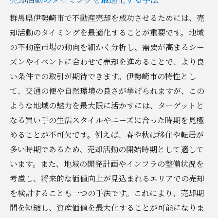
群馬県伊勢崎市で不動産売却を成功させるためには、売
却活動のタイミングを最適化することが重要です。地域
の不動産市場の動向を細かく分析し、需要が高まるシー
ズンやイベントに合わせて売却を進めることで、より良
い条件での取引が期待できます。伊勢崎市の特性とし
て、交通の便や自然環境の良さが挙げられますが、この
ような地域の魅力を最大限に活かすには、ターゲットと
なる買い手の生活スタイルやニーズに合った時期を見極
めることが不可欠です。例えば、春や秋は移住や転居が
多い時期であるため、売却活動の開始時期として適して
います。また、地域の開発計画やインフラの整備状況を
考慮し、将来的な価値向上が見込まれるエリアでの売却
を検討することも一つの手法です。これにより、売却期
間を短縮し、資産価値を最大化することが可能になりま