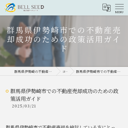
群馬県伊勢崎市での不動産売
却成功のための政策活用ガイ
ド
群馬県伊勢崎の不動産売却なら株式会社ベルシード
コラム
群馬県伊勢崎市での不動産売却成功のための政策活用ガイド
群馬県伊勢崎市での不動産売却成功のための政
策活用ガイド
2025/03/21
群馬県伊勢崎市で不動産売却を検討している方にとっ