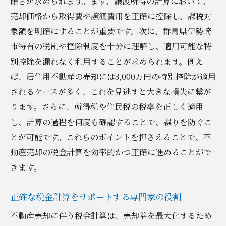
確さが求められます。まず、譲渡所得の計算において、
売却価格から取得費や譲渡費用を正確に控除し、課税対
象額を明確にすることが重要です。次に、群馬県伊勢崎
市特有の税制や控除制度を十分に理解し、適用可能な特
別控除を漏れなく利用することが求められます。例え
ば、居住用不動産の売却には3,000万円の特別控除が適用
されるケースが多く、これを見逃すと大きな損失に繋が
ります。さらに、所得税や住民税の税率を正しく適用
し、計算の過程を何度も確認することで、誤りを防ぐこ
とが可能です。これらのポイントを押さえることで、不
動産売却の税金計算を効率的かつ正確に進めることがで
きます。
正確な税金計算をサポートする専門家の役割
不動産売却に伴う税金計算は、売却益を最大化するため