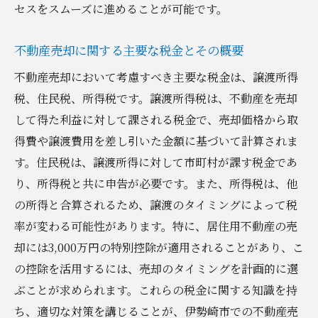
セスをスムーズに進めることが可能です。
不動産売却に関する主要な税金とその概要
不動産売却において考慮すべき主要な税金は、譲渡所得
税、住民税、所得税です。譲渡所得税は、不動産を売却
して得た利益に対して課される税金で、売却価格から取
得費や譲渡費用を差し引いた金額に基づいて計算されま
す。住民税は、譲渡所得に対して市町村が課す税金であ
り、所得税と共に申告が必要です。また、所得税は、他
の所得と合算されるため、譲渡のタイミングによって税
率が変わる可能性があります。特に、居住用不動産の売
却には3,000万円の特別控除が適用されることがあり、こ
の控除を活用するには、売却のタイミングを計画的に選
ぶことが求められます。これらの税金に関する知識を持
ち、適切な対策を講じることが、伊勢崎市での不動産売