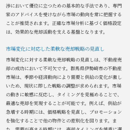
渉において優位に立つための基本的な手法であり、専門
家のアドバイスを受けながら市場の動向を常に把握する
ことが推奨されます。正確な市場分析に基づく価格設定
は、効果的な売却活動を支える基盤となります。
市場変化に対応した柔軟な売却戦略の見直し
市場変化に対する柔軟な売却戦略の見直しは、不動産売
却の成功において不可欠です。群馬県伊勢崎市の不動産
市場は、季節や経済動向により需要と供給の変化が激し
いため、現状に即した戦略の調整が求められます。市場
の動きに敏感に反応し、タイミングを見極めることで、
最適な売却を実現することが可能です。例えば、供給が
急増する時期には、価格戦略を見直し、プロモーション
を強化することで他の物件との差別化を図ります。ま
た、需要が高まる時期には、売却タイミングを慎重に選